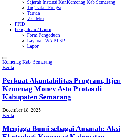
Sejarah Instansi KanKemenag Kab Semarang
Tugas dan Fungsi
Tautan
Visi Misi
PPID
Pengaduan / Lapor
Form Pengaduan
Layanan WA PTSP
Lapor
Kemenag Kab. Semarang
Berita
Perkuat Akuntabilitas Program, Itjen
Kemenag Monev Asta Protas di
Kabupaten Semarang
December 18, 2025
Berita
Menjaga Bumi sebagai Amanah: Aksi
Ekoteologi Kemenag Kabupaten