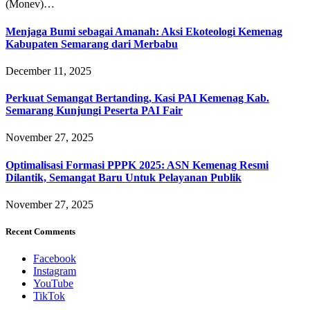
(Monev)…
Menjaga Bumi sebagai Amanah: Aksi Ekoteologi Kemenag
Kabupaten Semarang dari Merbabu
December 11, 2025
Perkuat Semangat Bertanding, Kasi PAI Kemenag Kab.
Semarang Kunjungi Peserta PAI Fair
November 27, 2025
Optimalisasi Formasi PPPK 2025: ASN Kemenag Resmi
Dilantik, Semangat Baru Untuk Pelayanan Publik
November 27, 2025
Recent Comments
Facebook
Instagram
YouTube
TikTok