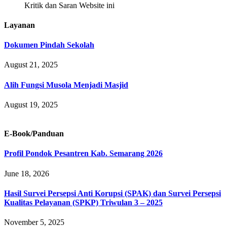
Kritik dan Saran Website ini
Layanan
Dokumen Pindah Sekolah
August 21, 2025
Alih Fungsi Musola Menjadi Masjid
August 19, 2025
E-Book/Panduan
Profil Pondok Pesantren Kab. Semarang 2026
June 18, 2026
Hasil Survei Persepsi Anti Korupsi (SPAK) dan Survei Persepsi
Kualitas Pelayanan (SPKP) Triwulan 3 – 2025
November 5, 2025