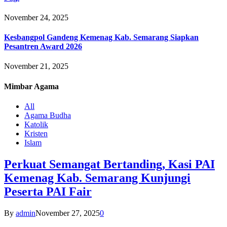
November 24, 2025
Kesbangpol Gandeng Kemenag Kab. Semarang Siapkan
Pesantren Award 2026
November 21, 2025
Mimbar
Agama
All
Agama Budha
Katolik
Kristen
Islam
Perkuat Semangat Bertanding, Kasi PAI
Kemenag Kab. Semarang Kunjungi
Peserta PAI Fair
By
admin
November 27, 2025
0