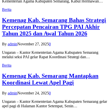
Kementerian Agama Kabupaten Semarang, Kabul Hermawan…
Berita
Kemenag Kab. Semarang Bahas Strategi
Percepatan Pencairan TPG PAI Akhir
Tahun 2025 dan Awal Tahun 2026
By
admin
November 27, 2025
0
Ungaran – Kantor Kementerian Agama Kabupaten Semarang
melalui seksi PAI gelar Rapat Koordinasi Strategi dan…
Berita
Kemenag Kab. Semarang Mantapkan
Koordinasi Lewat Apel Pagi
By
admin
November 24, 2025
0
Ungaran – Kantor Kementerian Agama Kabupaten Semarang gelar
apel pagi di Halaman Kantor Setempat, Senin…