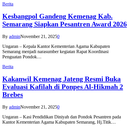
Berita
Kesbangpol Gandeng Kemenag Kab.
Semarang Siapkan Pesantren Award 2026
By
admin
November 21, 2025
0
Ungaran – Kepala Kantor Kementerian Agama Kabupaten
Semarang menjadi narasumber kegiatan Rapat Koordinasi
Penguatan Pondok…
Berita
Kakanwil Kemenag Jateng Resmi Buka
Evaluasi Kafilah di Ponpes Al-Hikmah 2
Brebes
By
admin
November 21, 2025
0
Ungaran – Kasi Pendidikan Diniyah dan Pondok Pesantren pada
Kantor Kementerian Agama Kabupaten Semarang, Hj.Titik…