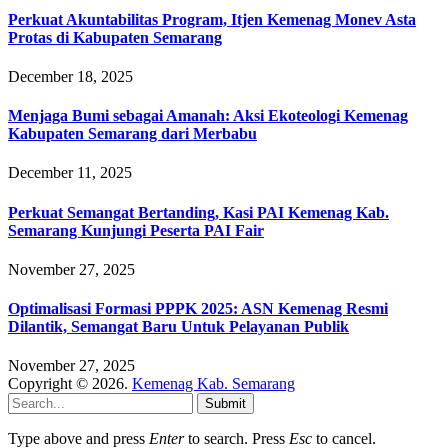
Perkuat Akuntabilitas Program, Itjen Kemenag Monev Asta
Protas di Kabupaten Semarang
December 18, 2025
Menjaga Bumi sebagai Amanah: Aksi Ekoteologi Kemenag
Kabupaten Semarang dari Merbabu
December 11, 2025
Perkuat Semangat Bertanding, Kasi PAI Kemenag Kab.
Semarang Kunjungi Peserta PAI Fair
November 27, 2025
Optimalisasi Formasi PPPK 2025: ASN Kemenag Resmi
Dilantik, Semangat Baru Untuk Pelayanan Publik
November 27, 2025
Copyright © 2026.
Kemenag Kab. Semarang
Submit
Type above and press
Enter
to search. Press
Esc
to cancel.