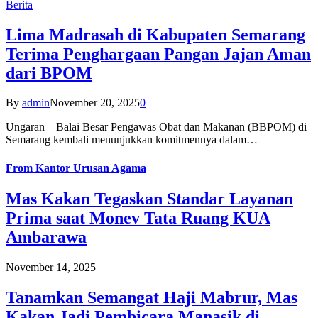
Berita
Lima Madrasah di Kabupaten Semarang
Terima Penghargaan Pangan Jajan Aman
dari BPOM
By
admin
November 20, 2025
0
Ungaran – Balai Besar Pengawas Obat dan Makanan (BBPOM) di
Semarang kembali menunjukkan komitmennya dalam…
From
Kantor Urusan Agama
Mas Kakan Tegaskan Standar Layanan
Prima saat Monev Tata Ruang KUA
Ambarawa
November 14, 2025
Tanamkan Semangat Haji Mabrur, Mas
Kakan Jadi Pembicara Manasik di