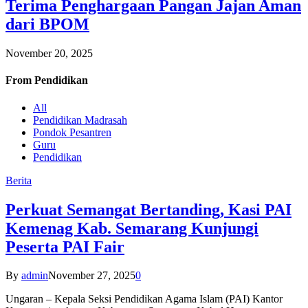
Terima Penghargaan Pangan Jajan Aman
dari BPOM
November 20, 2025
From
Pendidikan
All
Pendidikan Madrasah
Pondok Pesantren
Guru
Pendidikan
Berita
Perkuat Semangat Bertanding, Kasi PAI
Kemenag Kab. Semarang Kunjungi
Peserta PAI Fair
By
admin
November 27, 2025
0
Ungaran – Kepala Seksi Pendidikan Agama Islam (PAI) Kantor