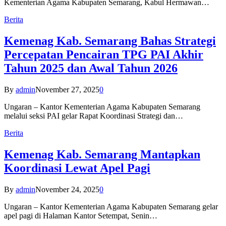
Kementerian Agama Kabupaten Semarang, Kabul Hermawan…
Berita
Kemenag Kab. Semarang Bahas Strategi
Percepatan Pencairan TPG PAI Akhir
Tahun 2025 dan Awal Tahun 2026
By
admin
November 27, 2025
0
Ungaran – Kantor Kementerian Agama Kabupaten Semarang
melalui seksi PAI gelar Rapat Koordinasi Strategi dan…
Berita
Kemenag Kab. Semarang Mantapkan
Koordinasi Lewat Apel Pagi
By
admin
November 24, 2025
0
Ungaran – Kantor Kementerian Agama Kabupaten Semarang gelar
apel pagi di Halaman Kantor Setempat, Senin…