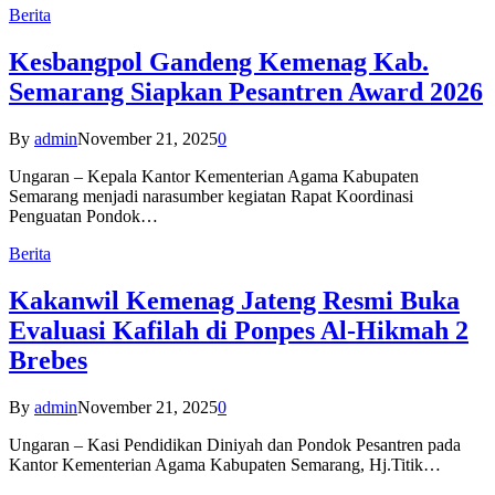
Berita
Kesbangpol Gandeng Kemenag Kab.
Semarang Siapkan Pesantren Award 2026
By
admin
November 21, 2025
0
Ungaran – Kepala Kantor Kementerian Agama Kabupaten
Semarang menjadi narasumber kegiatan Rapat Koordinasi
Penguatan Pondok…
Berita
Kakanwil Kemenag Jateng Resmi Buka
Evaluasi Kafilah di Ponpes Al-Hikmah 2
Brebes
By
admin
November 21, 2025
0
Ungaran – Kasi Pendidikan Diniyah dan Pondok Pesantren pada
Kantor Kementerian Agama Kabupaten Semarang, Hj.Titik…