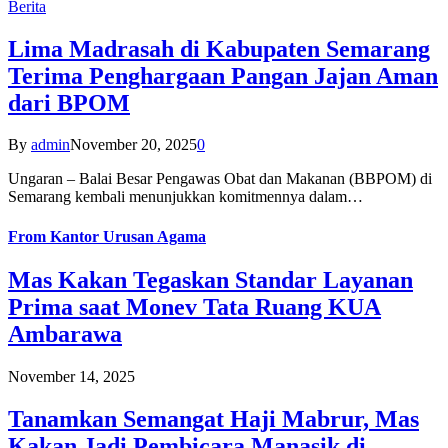
Berita
Lima Madrasah di Kabupaten Semarang
Terima Penghargaan Pangan Jajan Aman
dari BPOM
By
admin
November 20, 2025
0
Ungaran – Balai Besar Pengawas Obat dan Makanan (BBPOM) di
Semarang kembali menunjukkan komitmennya dalam…
From
Kantor Urusan Agama
Mas Kakan Tegaskan Standar Layanan
Prima saat Monev Tata Ruang KUA
Ambarawa
November 14, 2025
Tanamkan Semangat Haji Mabrur, Mas
Kakan Jadi Pembicara Manasik di