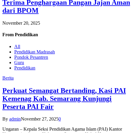
Terima Penghargaan Pangan Jajan Aman
dari BPOM
November 20, 2025
From
Pendidikan
All
Pendidikan Madrasah
Pondok Pesantren
Guru
Pendidikan
Berita
Perkuat Semangat Bertanding, Kasi PAI
Kemenag Kab. Semarang Kunjungi
Peserta PAI Fair
By
admin
November 27, 2025
0
Ungaran – Kepala Seksi Pendidikan Agama Islam (PAI) Kantor