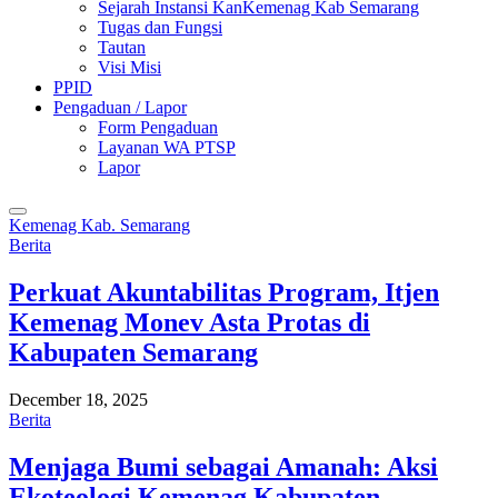
Sejarah Instansi KanKemenag Kab Semarang
Tugas dan Fungsi
Tautan
Visi Misi
PPID
Pengaduan / Lapor
Form Pengaduan
Layanan WA PTSP
Lapor
Kemenag Kab. Semarang
Berita
Perkuat Akuntabilitas Program, Itjen
Kemenag Monev Asta Protas di
Kabupaten Semarang
December 18, 2025
Berita
Menjaga Bumi sebagai Amanah: Aksi
Ekoteologi Kemenag Kabupaten