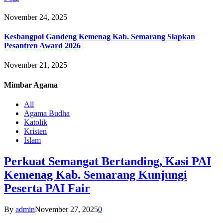
November 24, 2025
Kesbangpol Gandeng Kemenag Kab. Semarang Siapkan
Pesantren Award 2026
November 21, 2025
Mimbar
Agama
All
Agama Budha
Katolik
Kristen
Islam
Perkuat Semangat Bertanding, Kasi PAI
Kemenag Kab. Semarang Kunjungi
Peserta PAI Fair
By
admin
November 27, 2025
0