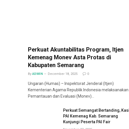
Perkuat Akuntabilitas Program, Itjen
Kemenag Monev Asta Protas di
Kabupaten Semarang
By
ADMIN
December 18, 2025
0
Ungaran (Humas) – Inspektorat Jenderal (Itjen)
Kementerian Agama Republik Indonesia melaksanakan
Pemantauan dan Evaluasi (Monev)…
Perkuat Semangat Bertanding, Kas
PAI Kemenag Kab. Semarang
Kunjungi Peserta PAI Fair