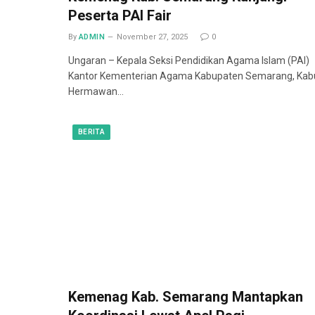
Peserta PAI Fair
By
ADMIN
November 27, 2025
0
Ungaran – Kepala Seksi Pendidikan Agama Islam (PAI)
Kantor Kementerian Agama Kabupaten Semarang, Kab
Hermawan…
BERITA
Kemenag Kab. Semarang Mantapkan