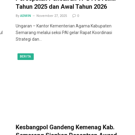
Tahun 2025 dan Awal Tahun 2026
By
ADMIN
November 27, 2025
0
Ungaran – Kantor Kementerian Agama Kabupaten
ul
Semarang melalui seksi PAI gelar Rapat Koordinasi
Strategi dan…
BERITA
Kesbangpol Gandeng Kemenag Kab.