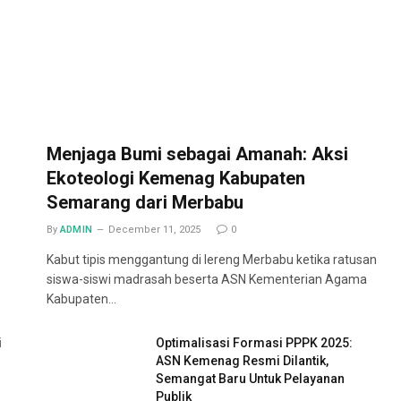
Menjaga Bumi sebagai Amanah: Aksi
Ekoteologi Kemenag Kabupaten
Semarang dari Merbabu
By
ADMIN
December 11, 2025
0
Kabut tipis menggantung di lereng Merbabu ketika ratusan
siswa-siswi madrasah beserta ASN Kementerian Agama
Kabupaten…
i
Optimalisasi Formasi PPPK 2025:
ASN Kemenag Resmi Dilantik,
Semangat Baru Untuk Pelayanan
Publik