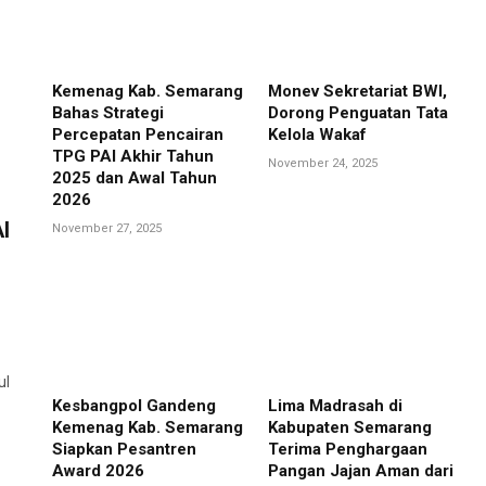
Kemenag Kab. Semarang
Monev Sekretariat BWI,
Bahas Strategi
Dorong Penguatan Tata
Percepatan Pencairan
Kelola Wakaf
TPG PAI Akhir Tahun
November 24, 2025
2025 dan Awal Tahun
2026
I
November 27, 2025
ul
Kesbangpol Gandeng
Lima Madrasah di
Kemenag Kab. Semarang
Kabupaten Semarang
Siapkan Pesantren
Terima Penghargaan
Award 2026
Pangan Jajan Aman dari