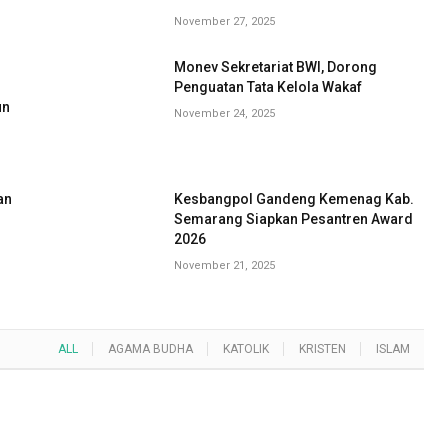
November 27, 2025
Monev Sekretariat BWI, Dorong
G
Penguatan Tata Kelola Wakaf
un
November 24, 2025
an
Kesbangpol Gandeng Kemenag Kab.
Semarang Siapkan Pesantren Award
2026
November 21, 2025
ALL
AGAMA BUDHA
KATOLIK
KRISTEN
ISLAM