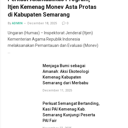
Itjen Kemenag Monev Asta Protas
di Kabupaten Semarang
By
ADMIN
December 18, 2025
0
Ungaran (Humas) – Inspektorat Jenderal (Itjen)
Kementerian Agama Republik Indonesia
melaksanakan Pemantauan dan Evaluasi (Monev)
…
Menjaga Bumi sebagai
Amanah: Aksi Ekoteologi
Kemenag Kabupaten
Semarang dari Merbabu
December 11, 2025
Perkuat Semangat Bertanding,
Kasi PAI Kemenag Kab.
Semarang Kunjungi Peserta
PAI Fair