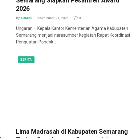
Semarang Siapkan Pesantren Award
2026
By
ADMIN
November 21, 2025
0
Ungaran – Kepala Kantor Kementerian Agama Kabupaten
Semarang menjadi narasumber kegiatan Rapat Koordinasi
Penguatan Pondok…
BERITA
a
Lima Madrasah di Kabupaten Semarang