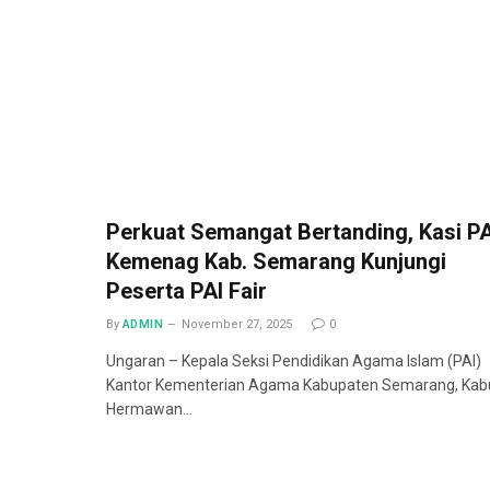
Perkuat Semangat Bertanding, Kasi PA
Kemenag Kab. Semarang Kunjungi
Peserta PAI Fair
By
ADMIN
November 27, 2025
0
Ungaran – Kepala Seksi Pendidikan Agama Islam (PAI)
Kantor Kementerian Agama Kabupaten Semarang, Kab
Hermawan…