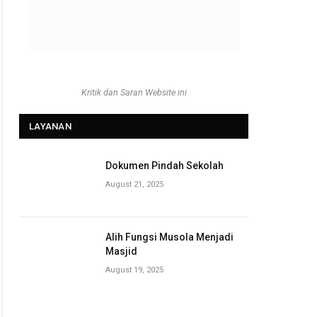
Kritik dan Saran Website ini
LAYANAN
Dokumen Pindah Sekolah
August 21, 2025
Alih Fungsi Musola Menjadi
Masjid
August 19, 2025