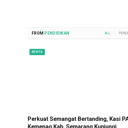
FROM
PENDIDIKAN
ALL
PEND
BERITA
Perkuat Semangat Bertanding, Kasi PA
Kemenag Kab. Semarang Kunjungi