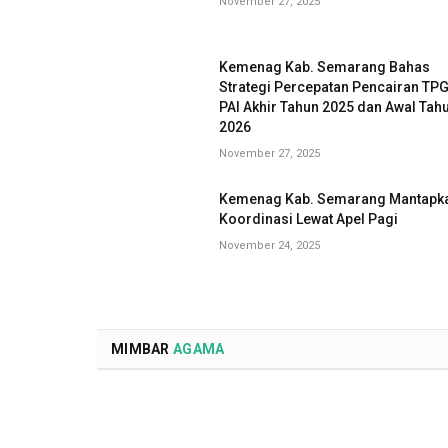
November 27, 2025
Kemenag Kab. Semarang Bahas
Strategi Percepatan Pencairan TP
PAI Akhir Tahun 2025 dan Awal Tah
2026
November 27, 2025
Kemenag Kab. Semarang Mantapk
Koordinasi Lewat Apel Pagi
November 24, 2025
MIMBAR
AGAMA