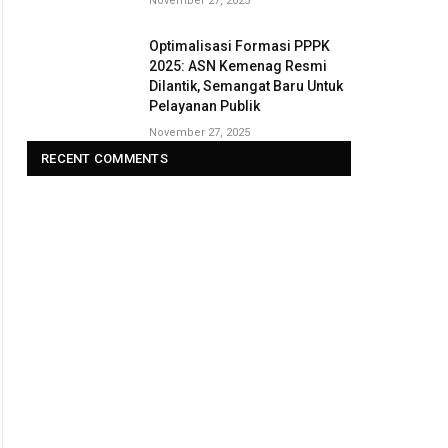
November 27, 2025
Optimalisasi Formasi PPPK
2025: ASN Kemenag Resmi
Dilantik, Semangat Baru Untuk
Pelayanan Publik
November 27, 2025
RECENT COMMENTS