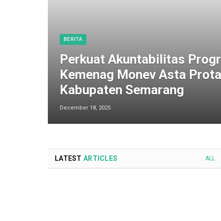
BERITA
Perkuat Akuntabilitas Progr
Kemenag Monev Asta Prota
Kabupaten Semarang
December 18, 2025
LATEST
ARTICLES
ALL