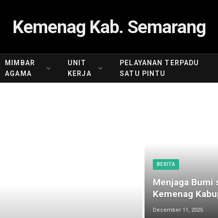
Kemenag Kab. Semarang
MIMBAR
UNIT
PELAYANAN TERPADU
AGAMA
KERJA
SATU PINTU
BERITA
Menjaga Bumi s
Kemenag Kabup
December 11, 2025