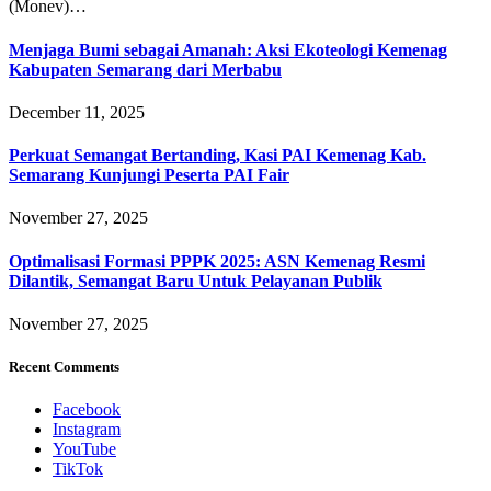
(Monev)…
Menjaga Bumi sebagai Amanah: Aksi Ekoteologi Kemenag
Kabupaten Semarang dari Merbabu
December 11, 2025
Perkuat Semangat Bertanding, Kasi PAI Kemenag Kab.
Semarang Kunjungi Peserta PAI Fair
November 27, 2025
Optimalisasi Formasi PPPK 2025: ASN Kemenag Resmi
Dilantik, Semangat Baru Untuk Pelayanan Publik
November 27, 2025
Recent Comments
Facebook
Instagram
YouTube
TikTok