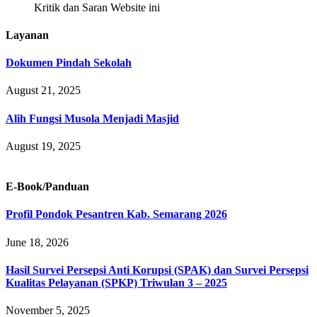
Kritik dan Saran Website ini
Layanan
Dokumen Pindah Sekolah
August 21, 2025
Alih Fungsi Musola Menjadi Masjid
August 19, 2025
E-Book/Panduan
Profil Pondok Pesantren Kab. Semarang 2026
June 18, 2026
Hasil Survei Persepsi Anti Korupsi (SPAK) dan Survei Persepsi
Kualitas Pelayanan (SPKP) Triwulan 3 – 2025
November 5, 2025