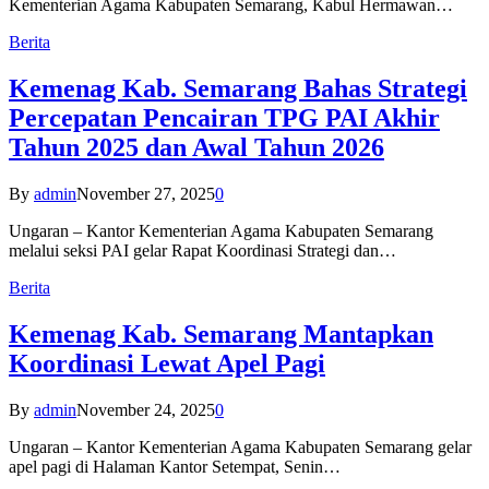
Kementerian Agama Kabupaten Semarang, Kabul Hermawan…
Berita
Kemenag Kab. Semarang Bahas Strategi
Percepatan Pencairan TPG PAI Akhir
Tahun 2025 dan Awal Tahun 2026
By
admin
November 27, 2025
0
Ungaran – Kantor Kementerian Agama Kabupaten Semarang
melalui seksi PAI gelar Rapat Koordinasi Strategi dan…
Berita
Kemenag Kab. Semarang Mantapkan
Koordinasi Lewat Apel Pagi
By
admin
November 24, 2025
0
Ungaran – Kantor Kementerian Agama Kabupaten Semarang gelar
apel pagi di Halaman Kantor Setempat, Senin…