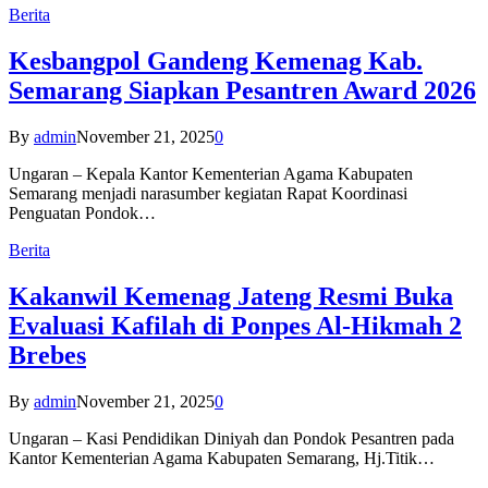
Berita
Kesbangpol Gandeng Kemenag Kab.
Semarang Siapkan Pesantren Award 2026
By
admin
November 21, 2025
0
Ungaran – Kepala Kantor Kementerian Agama Kabupaten
Semarang menjadi narasumber kegiatan Rapat Koordinasi
Penguatan Pondok…
Berita
Kakanwil Kemenag Jateng Resmi Buka
Evaluasi Kafilah di Ponpes Al-Hikmah 2
Brebes
By
admin
November 21, 2025
0
Ungaran – Kasi Pendidikan Diniyah dan Pondok Pesantren pada
Kantor Kementerian Agama Kabupaten Semarang, Hj.Titik…