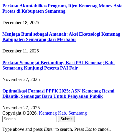
Perkuat Akuntabilitas Program, Itjen Kemenag Monev Asta
Protas di Kabupaten Semarang
December 18, 2025
Menjaga Bumi sebagai Amanah: Aksi Ekoteologi Kemenag
Kabupaten Semarang dari Merbabu
December 11, 2025
Perkuat Semangat Bertanding, Kasi PAI Kemenag Kab.
Semarang Kunjungi Peserta PAI Fair
November 27, 2025
Optimalisasi Formasi PPPK 2025: ASN Kemenag Resmi
Dilantik, Semangat Baru Untuk Pelayanan Publik
November 27, 2025
Copyright © 2026.
Kemenag Kab. Semarang
Submit
Type above and press
Enter
to search. Press
Esc
to cancel.