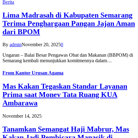
Berita
Lima Madrasah di Kabupaten Semarang
Terima Penghargaan Pangan Jajan Aman
dari BPOM
By
admin
November 20, 2025
0
Ungaran – Balai Besar Pengawas Obat dan Makanan (BBPOM) di
Semarang kembali menunjukkan komitmennya dalam…
From
Kantor Urusan Agama
Mas Kakan Tegaskan Standar Layanan
Prima saat Monev Tata Ruang KUA
Ambarawa
November 14, 2025
Tanamkan Semangat Haji Mabrur, Mas
Kakan Jadi Pembicara Manasik di