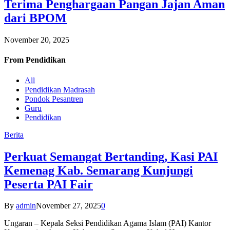
Terima Penghargaan Pangan Jajan Aman
dari BPOM
November 20, 2025
From
Pendidikan
All
Pendidikan Madrasah
Pondok Pesantren
Guru
Pendidikan
Berita
Perkuat Semangat Bertanding, Kasi PAI
Kemenag Kab. Semarang Kunjungi
Peserta PAI Fair
By
admin
November 27, 2025
0
Ungaran – Kepala Seksi Pendidikan Agama Islam (PAI) Kantor