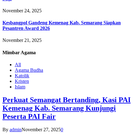
November 24, 2025
Kesbangpol Gandeng Kemenag Kab. Semarang Siapkan
Pesantren Award 2026
November 21, 2025
Mimbar
Agama
All
Agama Budha
Katolik
Kristen
Islam
Perkuat Semangat Bertanding, Kasi PAI
Kemenag Kab. Semarang Kunjungi
Peserta PAI Fair
By
admin
November 27, 2025
0