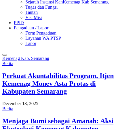
Sejarah Instansi KanKemenag Kab Semarang
Tugas dan Fungsi
Tautan
Visi Misi
PPID
Pengaduan / Lapor
Form Pengaduan
Layanan WA PTSP
Lapor
Kemenag Kab. Semarang
Berita
Perkuat Akuntabilitas Program, Itjen
Kemenag Monev Asta Protas di
Kabupaten Semarang
December 18, 2025
Berita
Menjaga Bumi sebagai Amanah: Aksi
Ekoteologi Kemenag Kabupaten