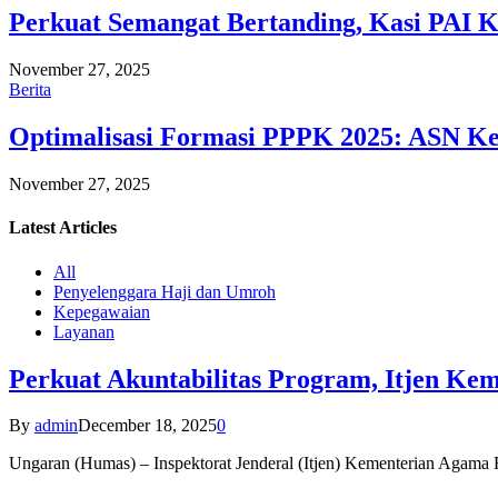
Perkuat Semangat Bertanding, Kasi PAI 
November 27, 2025
Berita
Optimalisasi Formasi PPPK 2025: ASN Ke
November 27, 2025
Latest
Articles
All
Penyelenggara Haji dan Umroh
Kepegawaian
Layanan
Perkuat Akuntabilitas Program, Itjen K
By
admin
December 18, 2025
0
Ungaran (Humas) – Inspektorat Jenderal (Itjen) Kementerian Agam