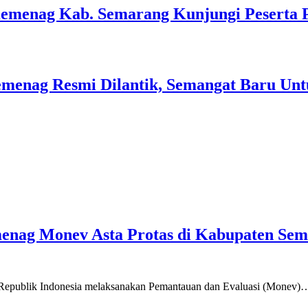
Kemenag Kab. Semarang Kunjungi Peserta 
menag Resmi Dilantik, Semangat Baru Unt
emenag Monev Asta Protas di Kabupaten Se
a Republik Indonesia melaksanakan Pemantauan dan Evaluasi (Monev)