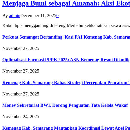
Menjaga Bumi sebagai Amanah: Aksi Eko
By
admin
December 11, 2025
0
Kabut tipis menggantung di lereng Merbabu ketika ratusan siswa-
Perkuat Semangat Bertanding, Kasi PAI Kemenag Kab. Semaran
November 27, 2025
Optimalisasi Formasi PPPK 2025: ASN Kemenag Resmi Dilantik
November 27, 2025
Kemenag Kab. Semarang Bahas Strategi Percepatan Pencairan
November 27, 2025
Monev Sekretariat BWI, Dorong Penguatan Tata Kelola Wakaf
November 24, 2025
Kemenag Kab. Semarang Mantapkan Koordinasi Lewat Apel Pa