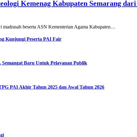
teologi Kemenag Kabupaten Semarang dar
siswi madrasah beserta ASN Kementerian Agama Kabupaten…
g Kunjungi Peserta PAI Fair
, Semangat Baru Untuk Pelayanan Publik
 TPG PAI Akhir Tahun 2025 dan Awal Tahun 2026
gi