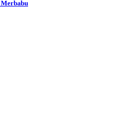
i Merbabu