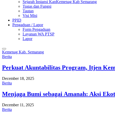
Sejarah Instansi KanKemenag Kab Semarang
Tugas dan Fungsi
Tautan
Visi Misi
PPID
Pengaduan / Lapor
Form Pengaduan
Layanan WA PTSP
Lapor
Kemenag Kab. Semarang
Berita
Perkuat Akuntabilitas Program, Itjen K
December 18, 2025
Berita
Menjaga Bumi sebagai Amanah: Aksi Eko
December 11, 2025
Berita