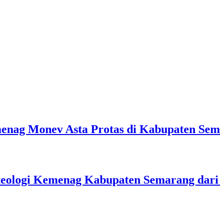
emenag Monev Asta Protas di Kabupaten Se
teologi Kemenag Kabupaten Semarang dar