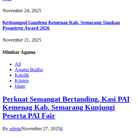
November 24, 2025
Kesbangpol Gandeng Kemenag Kab. Semarang Siapkan
Pesantren Award 2026
November 21, 2025
Mimbar
Agama
All
Agama Budha
Katolik
Kristen
Islam
Perkuat Semangat Bertanding, Kasi PAI
Kemenag Kab. Semarang Kunjungi
Peserta PAI Fair
By
admin
November 27, 2025
0