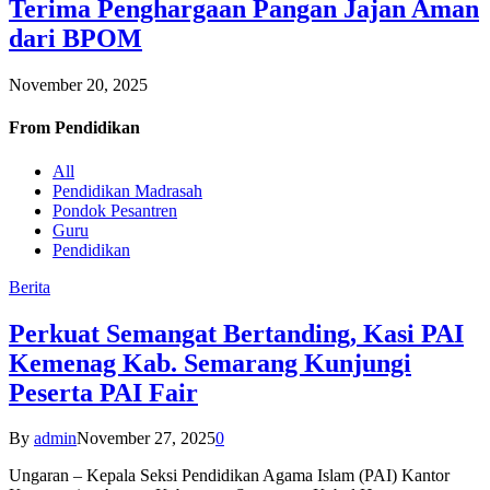
Terima Penghargaan Pangan Jajan Aman
dari BPOM
November 20, 2025
From
Pendidikan
All
Pendidikan Madrasah
Pondok Pesantren
Guru
Pendidikan
Berita
Perkuat Semangat Bertanding, Kasi PAI
Kemenag Kab. Semarang Kunjungi
Peserta PAI Fair
By
admin
November 27, 2025
0
Ungaran – Kepala Seksi Pendidikan Agama Islam (PAI) Kantor