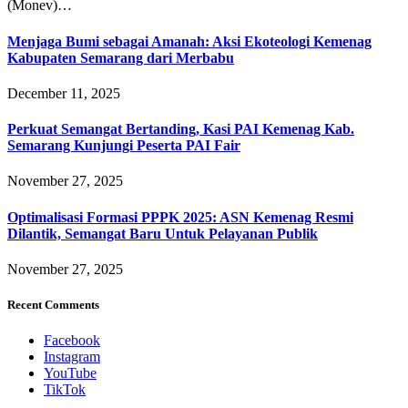
(Monev)…
Menjaga Bumi sebagai Amanah: Aksi Ekoteologi Kemenag
Kabupaten Semarang dari Merbabu
December 11, 2025
Perkuat Semangat Bertanding, Kasi PAI Kemenag Kab.
Semarang Kunjungi Peserta PAI Fair
November 27, 2025
Optimalisasi Formasi PPPK 2025: ASN Kemenag Resmi
Dilantik, Semangat Baru Untuk Pelayanan Publik
November 27, 2025
Recent Comments
Facebook
Instagram
YouTube
TikTok