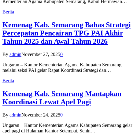
Kementerian Agama Kabupaten Semarang, Kabul Hermawan…
Berita
Kemenag Kab. Semarang Bahas Strategi
Percepatan Pencairan TPG PAI Akhir
Tahun 2025 dan Awal Tahun 2026
By
admin
November 27, 2025
0
Ungaran – Kantor Kementerian Agama Kabupaten Semarang
melalui seksi PAI gelar Rapat Koordinasi Strategi dan…
Berita
Kemenag Kab. Semarang Mantapkan
Koordinasi Lewat Apel Pagi
By
admin
November 24, 2025
0
Ungaran – Kantor Kementerian Agama Kabupaten Semarang gelar
apel pagi di Halaman Kantor Setempat, Senin…