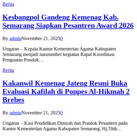
Berita
Kesbangpol Gandeng Kemenag Kab.
Semarang Siapkan Pesantren Award 2026
By
admin
November 21, 2025
0
Ungaran – Kepala Kantor Kementerian Agama Kabupaten
Semarang menjadi narasumber kegiatan Rapat Koordinasi
Penguatan Pondok…
Berita
Kakanwil Kemenag Jateng Resmi Buka
Evaluasi Kafilah di Ponpes Al-Hikmah 2
Brebes
By
admin
November 21, 2025
0
Ungaran – Kasi Pendidikan Diniyah dan Pondok Pesantren pada
Kantor Kementerian Agama Kabupaten Semarang, Hj.Titik…