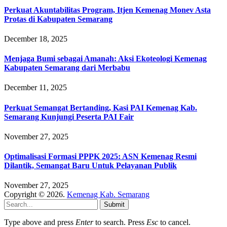
Perkuat Akuntabilitas Program, Itjen Kemenag Monev Asta
Protas di Kabupaten Semarang
December 18, 2025
Menjaga Bumi sebagai Amanah: Aksi Ekoteologi Kemenag
Kabupaten Semarang dari Merbabu
December 11, 2025
Perkuat Semangat Bertanding, Kasi PAI Kemenag Kab.
Semarang Kunjungi Peserta PAI Fair
November 27, 2025
Optimalisasi Formasi PPPK 2025: ASN Kemenag Resmi
Dilantik, Semangat Baru Untuk Pelayanan Publik
November 27, 2025
Copyright © 2026.
Kemenag Kab. Semarang
Submit
Type above and press
Enter
to search. Press
Esc
to cancel.