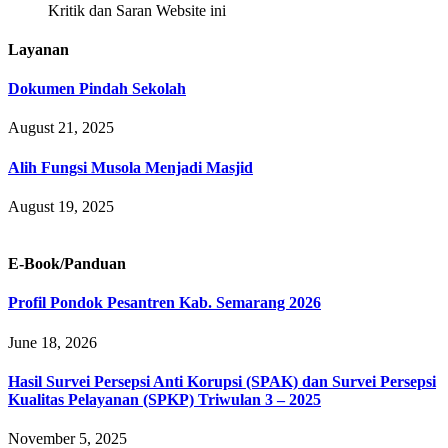
Kritik dan Saran Website ini
Layanan
Dokumen Pindah Sekolah
August 21, 2025
Alih Fungsi Musola Menjadi Masjid
August 19, 2025
E-Book/Panduan
Profil Pondok Pesantren Kab. Semarang 2026
June 18, 2026
Hasil Survei Persepsi Anti Korupsi (SPAK) dan Survei Persepsi
Kualitas Pelayanan (SPKP) Triwulan 3 – 2025
November 5, 2025