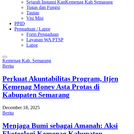
Sejarah Instansi KanKemenag Kab Semarang
Tugas dan Fungsi
Tautan
Visi Misi
PPID
Pengaduan / Lapor
Form Pengaduan
Layanan WA PTSP
Lapor
Kemenag Kab. Semarang
Berita
Perkuat Akuntabilitas Program, Itjen
Kemenag Monev Asta Protas di
Kabupaten Semarang
December 18, 2025
Berita
Menjaga Bumi sebagai Amanah: Aksi
Ekoteologi Kemenag Kabupaten