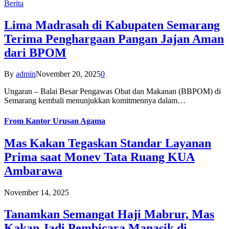
Berita
Lima Madrasah di Kabupaten Semarang
Terima Penghargaan Pangan Jajan Aman
dari BPOM
By
admin
November 20, 2025
0
Ungaran – Balai Besar Pengawas Obat dan Makanan (BBPOM) di
Semarang kembali menunjukkan komitmennya dalam…
From
Kantor Urusan Agama
Mas Kakan Tegaskan Standar Layanan
Prima saat Monev Tata Ruang KUA
Ambarawa
November 14, 2025
Tanamkan Semangat Haji Mabrur, Mas
Kakan Jadi Pembicara Manasik di