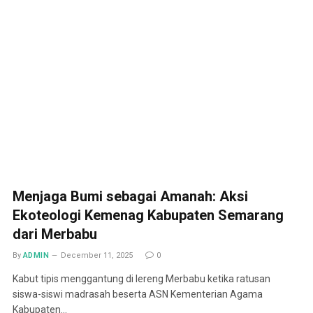
Menjaga Bumi sebagai Amanah: Aksi
Ekoteologi Kemenag Kabupaten Semarang
dari Merbabu
By
ADMIN
December 11, 2025
0
Kabut tipis menggantung di lereng Merbabu ketika ratusan
siswa-siswi madrasah beserta ASN Kementerian Agama
Kabupaten…