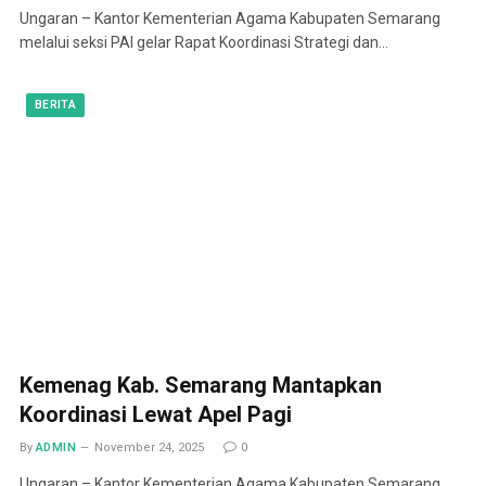
Ungaran – Kantor Kementerian Agama Kabupaten Semarang
melalui seksi PAI gelar Rapat Koordinasi Strategi dan…
BERITA
Kemenag Kab. Semarang Mantapkan
Koordinasi Lewat Apel Pagi
By
ADMIN
November 24, 2025
0
Ungaran – Kantor Kementerian Agama Kabupaten Semarang