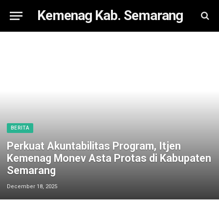
Kemenag Kab. Semarang
BERITA
Perkuat Akuntabilitas Program, Itjen
Kemenag Monev Asta Protas di Kabupaten
Semarang
December 18, 2025