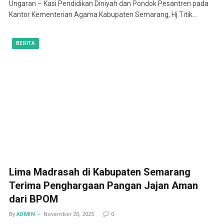
Ungaran – Kasi Pendidikan Diniyah dan Pondok Pesantren pada
Kantor Kementerian Agama Kabupaten Semarang, Hj.Titik…
BERITA
Lima Madrasah di Kabupaten Semarang
Terima Penghargaan Pangan Jajan Aman
dari BPOM
By
ADMIN
November 20, 2025
0