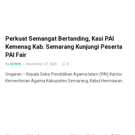
Perkuat Semangat Bertanding, Kasi PAI
Kemenag Kab. Semarang Kunjungi Peserta
PAI Fair
By
ADMIN
November 27, 2025
0
Ungaran – Kepala Seksi Pendidikan Agama Islam (PAI) Kantor
Kementerian Agama Kabupaten Semarang, Kabul Hermawan…