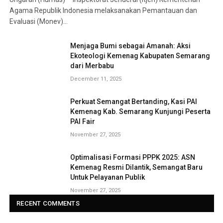
Agama Republik Indonesia melaksanakan Pemantauan dan
Evaluasi (Monev)…
Menjaga Bumi sebagai Amanah: Aksi
Ekoteologi Kemenag Kabupaten Semarang
dari Merbabu
December 11, 2025
Perkuat Semangat Bertanding, Kasi PAI
Kemenag Kab. Semarang Kunjungi Peserta
PAI Fair
November 27, 2025
Optimalisasi Formasi PPPK 2025: ASN
Kemenag Resmi Dilantik, Semangat Baru
Untuk Pelayanan Publik
November 27, 2025
RECENT COMMENTS