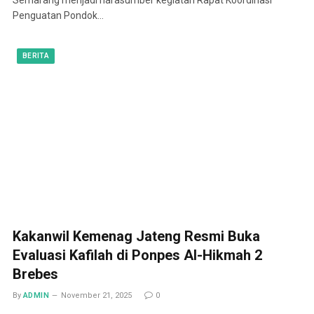
Penguatan Pondok…
BERITA
Kakanwil Kemenag Jateng Resmi Buka
Evaluasi Kafilah di Ponpes Al-Hikmah 2
Brebes
By
ADMIN
November 21, 2025
0