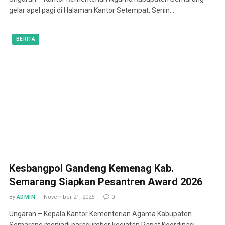
gelar apel pagi di Halaman Kantor Setempat, Senin…
BERITA
Kesbangpol Gandeng Kemenag Kab.
Semarang Siapkan Pesantren Award 2026
By
ADMIN
November 21, 2025
0
Ungaran – Kepala Kantor Kementerian Agama Kabupaten
Semarang menjadi narasumber kegiatan Rapat Koordinasi