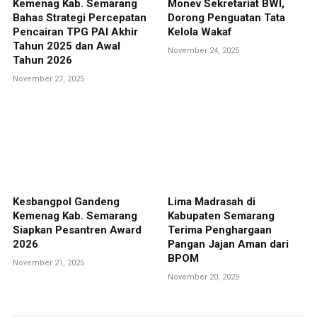
Kemenag Kab. Semarang
Monev Sekretariat BWI,
Bahas Strategi Percepatan
Dorong Penguatan Tata
Pencairan TPG PAI Akhir
Kelola Wakaf
Tahun 2025 dan Awal
November 24, 2025
Tahun 2026
November 27, 2025
Kesbangpol Gandeng
Lima Madrasah di
Kemenag Kab. Semarang
Kabupaten Semarang
Siapkan Pesantren Award
Terima Penghargaan
2026
Pangan Jajan Aman dari
BPOM
November 21, 2025
November 20, 2025