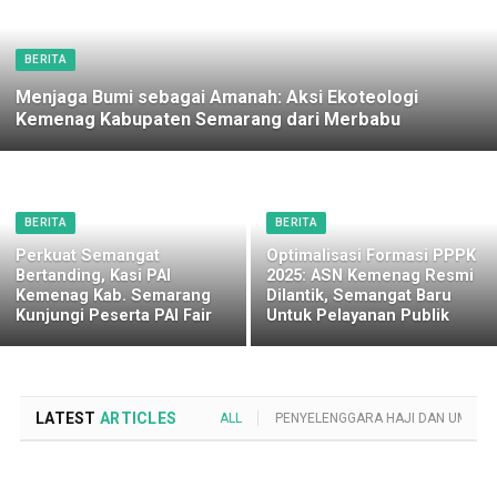
BERITA
Menjaga Bumi sebagai Amanah: Aksi Ekoteologi
Kemenag Kabupaten Semarang dari Merbabu
BERITA
BERITA
Perkuat Semangat
Optimalisasi Formasi PPPK
Bertanding, Kasi PAI
2025: ASN Kemenag Resmi
Kemenag Kab. Semarang
Dilantik, Semangat Baru
Kunjungi Peserta PAI Fair
Untuk Pelayanan Publik
LATEST
ARTICLES
ALL
PENYELENGGARA HAJI DAN UMROH