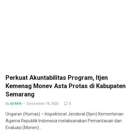
Perkuat Akuntabilitas Program, Itjen
Kemenag Monev Asta Protas di Kabupaten
Semarang
By
ADMIN
December 18, 2025
0
Ungaran (Humas) – Inspektorat Jenderal (Itjen) Kementerian
Agama Republik Indonesia melaksanakan Pemantauan dan
Evaluasi (Monev)…