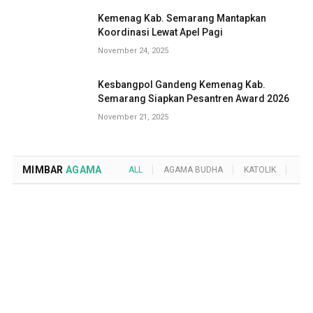
Kemenag Kab. Semarang Mantapkan
Koordinasi Lewat Apel Pagi
November 24, 2025
Kesbangpol Gandeng Kemenag Kab.
Semarang Siapkan Pesantren Award 2026
November 21, 2025
MIMBAR
AGAMA
ALL
AGAMA BUDHA
KATOLIK
KRI