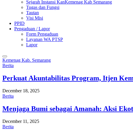
Sejarah Instansi KanKemenag Kab Semarang
Tugas dan Fungsi
Tautan
Visi Misi
PPID
Pengaduan / Lapor
Form Pengaduan
Layanan WA PTSP
Lapor
Kemenag Kab. Semarang
Berita
Perkuat Akuntabilitas Program, Itjen K
December 18, 2025
Berita
Menjaga Bumi sebagai Amanah: Aksi Eko
December 11, 2025
Berita