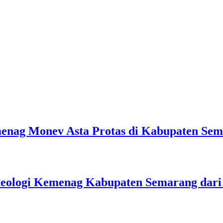
emenag Monev Asta Protas di Kabupaten Se
teologi Kemenag Kabupaten Semarang dar