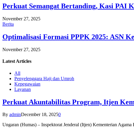
Perkuat Semangat Bertanding, Kasi PAI 
November 27, 2025
Berita
Optimalisasi Formasi PPPK 2025: ASN Ke
November 27, 2025
Latest
Articles
All
Penyelenggara Haji dan Umroh
Kepegawaian
Layanan
Perkuat Akuntabilitas Program, Itjen K
By
admin
December 18, 2025
0
Ungaran (Humas) – Inspektorat Jenderal (Itjen) Kementerian Agam