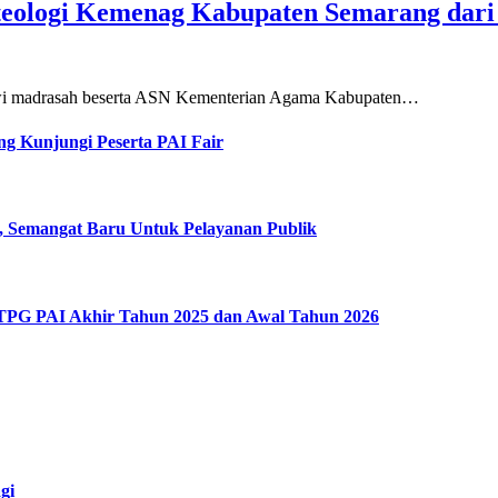
teologi Kemenag Kabupaten Semarang dar
siswi madrasah beserta ASN Kementerian Agama Kabupaten…
g Kunjungi Peserta PAI Fair
, Semangat Baru Untuk Pelayanan Publik
 TPG PAI Akhir Tahun 2025 dan Awal Tahun 2026
gi