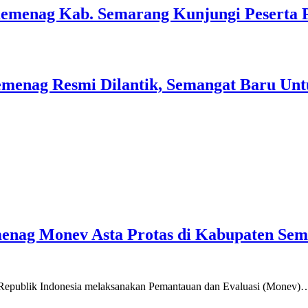
Kemenag Kab. Semarang Kunjungi Peserta 
menag Resmi Dilantik, Semangat Baru Unt
emenag Monev Asta Protas di Kabupaten Se
a Republik Indonesia melaksanakan Pemantauan dan Evaluasi (Monev)