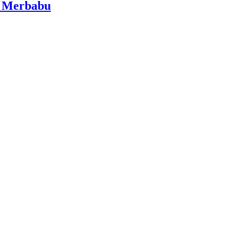
i Merbabu