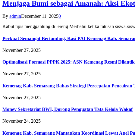
Menjaga Bumi sebagai Amanah: Aksi Eko
By
admin
December 11, 2025
0
Kabut tipis menggantung di lereng Merbabu ketika ratusan siswa-
Perkuat Semangat Bertanding, Kasi PAI Kemenag Kab. Semaran
November 27, 2025
Optimalisasi Formasi PPPK 2025: ASN Kemenag Resmi Dilantik
November 27, 2025
Kemenag Kab. Semarang Bahas Strategi Percepatan Pencairan
November 27, 2025
Monev Sekretariat BWI, Dorong Penguatan Tata Kelola Wakaf
November 24, 2025
Kemenag Kab. Semarang Mantapkan Koordinasi Lewat Apel Pa