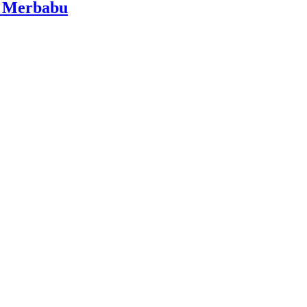
i Merbabu