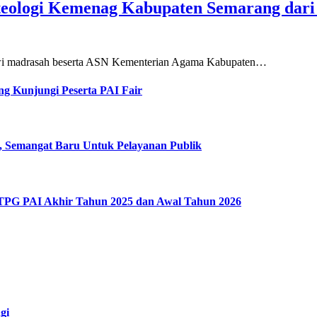
teologi Kemenag Kabupaten Semarang dar
siswi madrasah beserta ASN Kementerian Agama Kabupaten…
g Kunjungi Peserta PAI Fair
, Semangat Baru Untuk Pelayanan Publik
 TPG PAI Akhir Tahun 2025 dan Awal Tahun 2026
gi