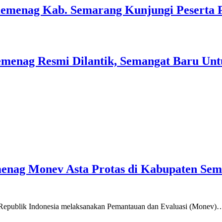
Kemenag Kab. Semarang Kunjungi Peserta 
menag Resmi Dilantik, Semangat Baru Unt
emenag Monev Asta Protas di Kabupaten Se
a Republik Indonesia melaksanakan Pemantauan dan Evaluasi (Monev)