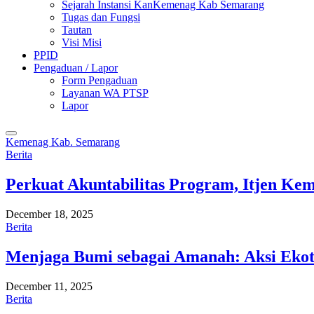
Sejarah Instansi KanKemenag Kab Semarang
Tugas dan Fungsi
Tautan
Visi Misi
PPID
Pengaduan / Lapor
Form Pengaduan
Layanan WA PTSP
Lapor
Kemenag Kab. Semarang
Berita
Perkuat Akuntabilitas Program, Itjen K
December 18, 2025
Berita
Menjaga Bumi sebagai Amanah: Aksi Eko
December 11, 2025
Berita