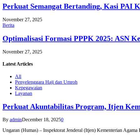
Perkuat Semangat Bertanding, Kasi PAI 
November 27, 2025
Berita
Optimalisasi Formasi PPPK 2025: ASN Ke
November 27, 2025
Latest
Articles
All
Penyelenggara Haji dan Umroh
Kepegawaian
Layanan
Perkuat Akuntabilitas Program, Itjen K
By
admin
December 18, 2025
0
Ungaran (Humas) – Inspektorat Jenderal (Itjen) Kementerian Agam