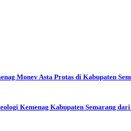
emenag Monev Asta Protas di Kabupaten Se
teologi Kemenag Kabupaten Semarang dar