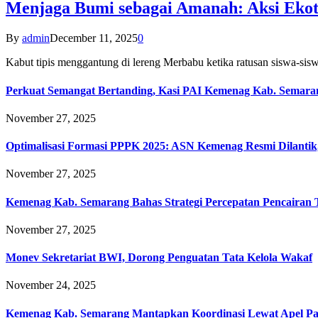
Menjaga Bumi sebagai Amanah: Aksi Eko
By
admin
December 11, 2025
0
Kabut tipis menggantung di lereng Merbabu ketika ratusan siswa-
Perkuat Semangat Bertanding, Kasi PAI Kemenag Kab. Semaran
November 27, 2025
Optimalisasi Formasi PPPK 2025: ASN Kemenag Resmi Dilantik
November 27, 2025
Kemenag Kab. Semarang Bahas Strategi Percepatan Pencairan
November 27, 2025
Monev Sekretariat BWI, Dorong Penguatan Tata Kelola Wakaf
November 24, 2025
Kemenag Kab. Semarang Mantapkan Koordinasi Lewat Apel Pa