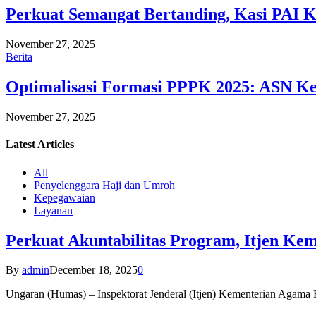
Perkuat Semangat Bertanding, Kasi PAI 
November 27, 2025
Berita
Optimalisasi Formasi PPPK 2025: ASN Ke
November 27, 2025
Latest
Articles
All
Penyelenggara Haji dan Umroh
Kepegawaian
Layanan
Perkuat Akuntabilitas Program, Itjen K
By
admin
December 18, 2025
0
Ungaran (Humas) – Inspektorat Jenderal (Itjen) Kementerian Agam