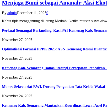
Menjaga Bumi sebagai Amanah: Aksi Eko
By
admin
December 11, 2025
0
Kabut tipis menggantung di lereng Merbabu ketika ratusan siswa-
Perkuat Semangat Bertanding, Kasi PAI Kemenag Kab. Semaran
November 27, 2025
Optimalisasi Formasi PPPK 2025: ASN Kemenag Resmi Dilantik
November 27, 2025
Kemenag Kab. Semarang Bahas Strategi Percepatan Pencairan
November 27, 2025
Monev Sekretariat BWI, Dorong Penguatan Tata Kelola Wakaf
November 24, 2025
Kemenag Kab. Semarang Mantapkan Koordinasi Lewat Apel Pa