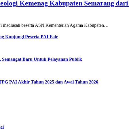
teologi Kemenag Kabupaten Semarang dar
siswi madrasah beserta ASN Kementerian Agama Kabupaten…
g Kunjungi Peserta PAI Fair
, Semangat Baru Untuk Pelayanan Publik
 TPG PAI Akhir Tahun 2025 dan Awal Tahun 2026
gi