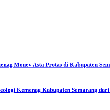
emenag Monev Asta Protas di Kabupaten Se
teologi Kemenag Kabupaten Semarang dar