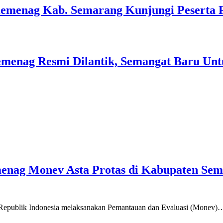
Kemenag Kab. Semarang Kunjungi Peserta 
menag Resmi Dilantik, Semangat Baru Unt
emenag Monev Asta Protas di Kabupaten Se
a Republik Indonesia melaksanakan Pemantauan dan Evaluasi (Monev)