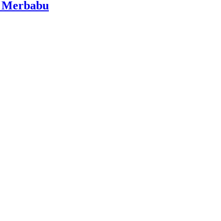
i Merbabu