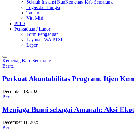
Sejarah Instansi KanKemenag Kab Semarang
Tugas dan Fungsi
Tautan
Visi Misi
PPID
Pengaduan / Lapor
Form Pengaduan
Layanan WA PTSP
Lapor
Kemenag Kab. Semarang
Berita
Perkuat Akuntabilitas Program, Itjen K
December 18, 2025
Berita
Menjaga Bumi sebagai Amanah: Aksi Eko
December 11, 2025
Berita