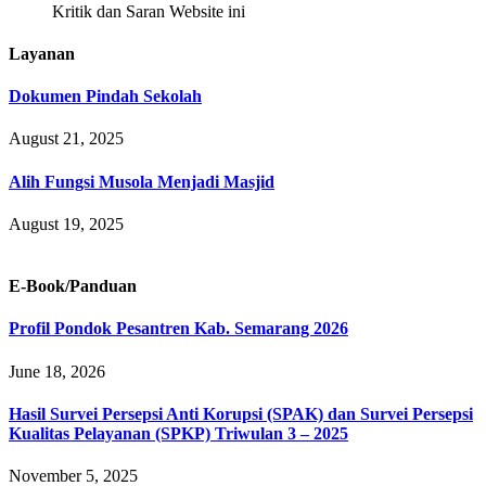
Kritik dan Saran Website ini
Layanan
Dokumen Pindah Sekolah
August 21, 2025
Alih Fungsi Musola Menjadi Masjid
August 19, 2025
E-Book/Panduan
Profil Pondok Pesantren Kab. Semarang 2026
June 18, 2026
Hasil Survei Persepsi Anti Korupsi (SPAK) dan Survei Persepsi
Kualitas Pelayanan (SPKP) Triwulan 3 – 2025
November 5, 2025