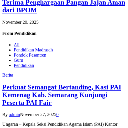
Terima Penghargaan Pangan Jajan Aman
dari BPOM
November 20, 2025
From
Pendidikan
All
Pendidikan Madrasah
Pondok Pesantren
Guru
Pendidikan
Berita
Perkuat Semangat Bertanding, Kasi PAI
Kemenag Kab. Semarang Kunjungi
Peserta PAI Fair
By
admin
November 27, 2025
0
Ungaran – Kepala Seksi Pendidikan Agama Islam (PAI) Kantor