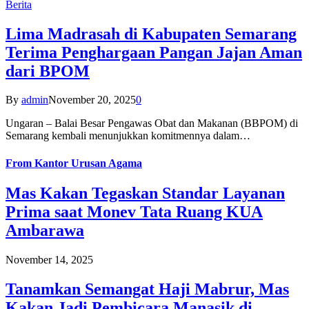
Berita
Lima Madrasah di Kabupaten Semarang
Terima Penghargaan Pangan Jajan Aman
dari BPOM
By
admin
November 20, 2025
0
Ungaran – Balai Besar Pengawas Obat dan Makanan (BBPOM) di
Semarang kembali menunjukkan komitmennya dalam…
From
Kantor Urusan Agama
Mas Kakan Tegaskan Standar Layanan
Prima saat Monev Tata Ruang KUA
Ambarawa
November 14, 2025
Tanamkan Semangat Haji Mabrur, Mas
Kakan Jadi Pembicara Manasik di