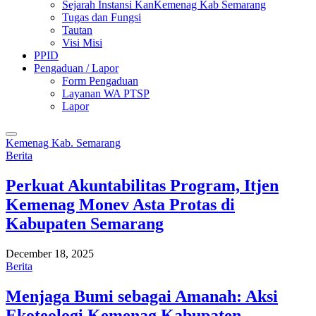
Sejarah Instansi KanKemenag Kab Semarang
Tugas dan Fungsi
Tautan
Visi Misi
PPID
Pengaduan / Lapor
Form Pengaduan
Layanan WA PTSP
Lapor
Kemenag Kab. Semarang
Berita
Perkuat Akuntabilitas Program, Itjen
Kemenag Monev Asta Protas di
Kabupaten Semarang
December 18, 2025
Berita
Menjaga Bumi sebagai Amanah: Aksi
Ekoteologi Kemenag Kabupaten