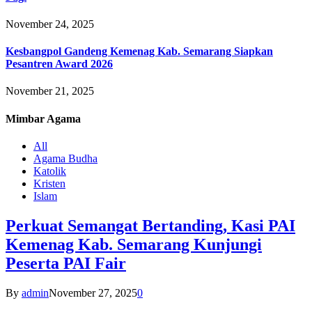
November 24, 2025
Kesbangpol Gandeng Kemenag Kab. Semarang Siapkan
Pesantren Award 2026
November 21, 2025
Mimbar
Agama
All
Agama Budha
Katolik
Kristen
Islam
Perkuat Semangat Bertanding, Kasi PAI
Kemenag Kab. Semarang Kunjungi
Peserta PAI Fair
By
admin
November 27, 2025
0