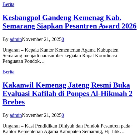
Berita
Kesbangpol Gandeng Kemenag Kab.
Semarang Siapkan Pesantren Award 2026
By
admin
November 21, 2025
0
Ungaran – Kepala Kantor Kementerian Agama Kabupaten
Semarang menjadi narasumber kegiatan Rapat Koordinasi
Penguatan Pondok…
Berita
Kakanwil Kemenag Jateng Resmi Buka
Evaluasi Kafilah di Ponpes Al-Hikmah 2
Brebes
By
admin
November 21, 2025
0
Ungaran – Kasi Pendidikan Diniyah dan Pondok Pesantren pada
Kantor Kementerian Agama Kabupaten Semarang, Hj.Titik…