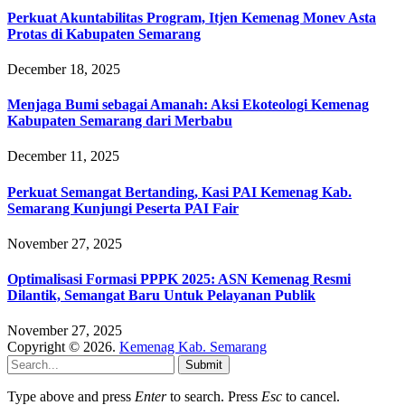
Perkuat Akuntabilitas Program, Itjen Kemenag Monev Asta
Protas di Kabupaten Semarang
December 18, 2025
Menjaga Bumi sebagai Amanah: Aksi Ekoteologi Kemenag
Kabupaten Semarang dari Merbabu
December 11, 2025
Perkuat Semangat Bertanding, Kasi PAI Kemenag Kab.
Semarang Kunjungi Peserta PAI Fair
November 27, 2025
Optimalisasi Formasi PPPK 2025: ASN Kemenag Resmi
Dilantik, Semangat Baru Untuk Pelayanan Publik
November 27, 2025
Copyright © 2026.
Kemenag Kab. Semarang
Submit
Type above and press
Enter
to search. Press
Esc
to cancel.