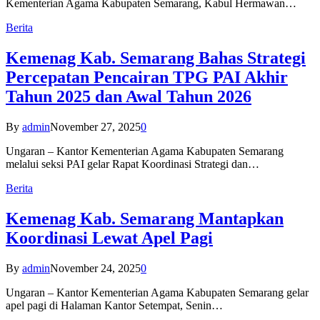
Kementerian Agama Kabupaten Semarang, Kabul Hermawan…
Berita
Kemenag Kab. Semarang Bahas Strategi
Percepatan Pencairan TPG PAI Akhir
Tahun 2025 dan Awal Tahun 2026
By
admin
November 27, 2025
0
Ungaran – Kantor Kementerian Agama Kabupaten Semarang
melalui seksi PAI gelar Rapat Koordinasi Strategi dan…
Berita
Kemenag Kab. Semarang Mantapkan
Koordinasi Lewat Apel Pagi
By
admin
November 24, 2025
0
Ungaran – Kantor Kementerian Agama Kabupaten Semarang gelar
apel pagi di Halaman Kantor Setempat, Senin…