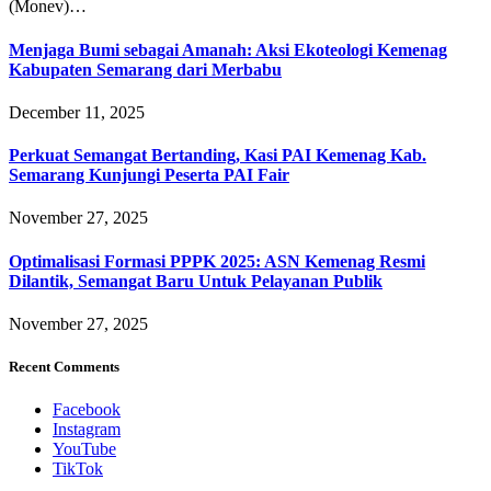
(Monev)…
Menjaga Bumi sebagai Amanah: Aksi Ekoteologi Kemenag
Kabupaten Semarang dari Merbabu
December 11, 2025
Perkuat Semangat Bertanding, Kasi PAI Kemenag Kab.
Semarang Kunjungi Peserta PAI Fair
November 27, 2025
Optimalisasi Formasi PPPK 2025: ASN Kemenag Resmi
Dilantik, Semangat Baru Untuk Pelayanan Publik
November 27, 2025
Recent Comments
Facebook
Instagram
YouTube
TikTok