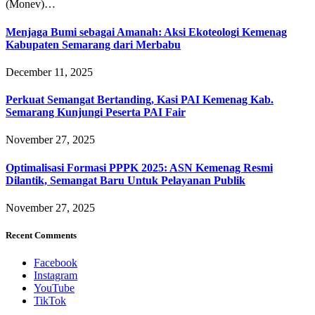
(Monev)…
Menjaga Bumi sebagai Amanah: Aksi Ekoteologi Kemenag
Kabupaten Semarang dari Merbabu
December 11, 2025
Perkuat Semangat Bertanding, Kasi PAI Kemenag Kab.
Semarang Kunjungi Peserta PAI Fair
November 27, 2025
Optimalisasi Formasi PPPK 2025: ASN Kemenag Resmi
Dilantik, Semangat Baru Untuk Pelayanan Publik
November 27, 2025
Recent Comments
Facebook
Instagram
YouTube
TikTok