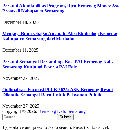
Perkuat Akuntabilitas Program, Itjen Kemenag Monev Asta
Protas di Kabupaten Semarang
December 18, 2025
Menjaga Bumi sebagai Amanah: Aksi Ekoteologi Kemenag
Kabupaten Semarang dari Merbabu
December 11, 2025
Perkuat Semangat Bertanding, Kasi PAI Kemenag Kab.
Semarang Kunjungi Peserta PAI Fair
November 27, 2025
Optimalisasi Formasi PPPK 2025: ASN Kemenag Resmi
Dilantik, Semangat Baru Untuk Pelayanan Publik
November 27, 2025
Copyright © 2026.
Kemenag Kab. Semarang
Submit
Type above and press
Enter
to search. Press
Esc
to cancel.