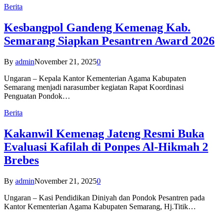
Berita
Kesbangpol Gandeng Kemenag Kab.
Semarang Siapkan Pesantren Award 2026
By
admin
November 21, 2025
0
Ungaran – Kepala Kantor Kementerian Agama Kabupaten
Semarang menjadi narasumber kegiatan Rapat Koordinasi
Penguatan Pondok…
Berita
Kakanwil Kemenag Jateng Resmi Buka
Evaluasi Kafilah di Ponpes Al-Hikmah 2
Brebes
By
admin
November 21, 2025
0
Ungaran – Kasi Pendidikan Diniyah dan Pondok Pesantren pada
Kantor Kementerian Agama Kabupaten Semarang, Hj.Titik…