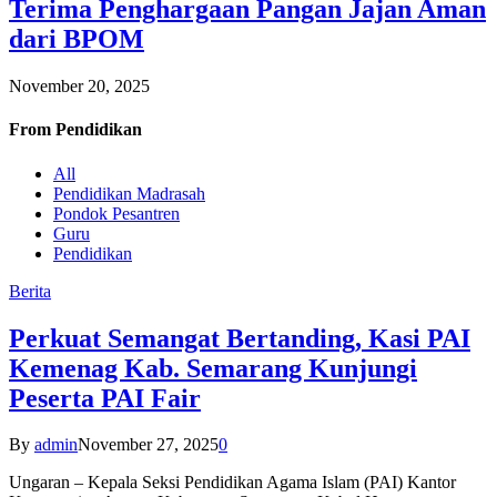
Terima Penghargaan Pangan Jajan Aman
dari BPOM
November 20, 2025
From
Pendidikan
All
Pendidikan Madrasah
Pondok Pesantren
Guru
Pendidikan
Berita
Perkuat Semangat Bertanding, Kasi PAI
Kemenag Kab. Semarang Kunjungi
Peserta PAI Fair
By
admin
November 27, 2025
0
Ungaran – Kepala Seksi Pendidikan Agama Islam (PAI) Kantor