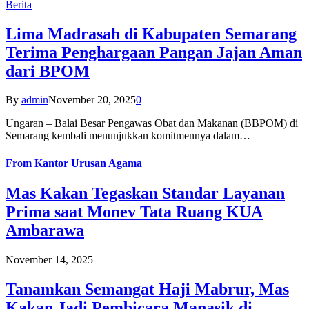
Berita
Lima Madrasah di Kabupaten Semarang
Terima Penghargaan Pangan Jajan Aman
dari BPOM
By
admin
November 20, 2025
0
Ungaran – Balai Besar Pengawas Obat dan Makanan (BBPOM) di
Semarang kembali menunjukkan komitmennya dalam…
From
Kantor Urusan Agama
Mas Kakan Tegaskan Standar Layanan
Prima saat Monev Tata Ruang KUA
Ambarawa
November 14, 2025
Tanamkan Semangat Haji Mabrur, Mas
Kakan Jadi Pembicara Manasik di