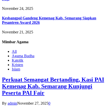
November 24, 2025
Kesbangpol Gandeng Kemenag Kab. Semarang Siapkan
Pesantren Award 2026
November 21, 2025
Mimbar
Agama
All
Agama Budha
Katolik
Kristen
Islam
Perkuat Semangat Bertanding, Kasi PAI
Kemenag Kab. Semarang Kunjungi
Peserta PAI Fair
By
admin
November 27, 2025
0