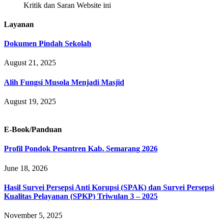
Kritik dan Saran Website ini
Layanan
Dokumen Pindah Sekolah
August 21, 2025
Alih Fungsi Musola Menjadi Masjid
August 19, 2025
E-Book/Panduan
Profil Pondok Pesantren Kab. Semarang 2026
June 18, 2026
Hasil Survei Persepsi Anti Korupsi (SPAK) dan Survei Persepsi
Kualitas Pelayanan (SPKP) Triwulan 3 – 2025
November 5, 2025