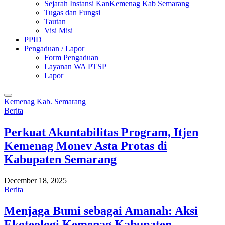
Sejarah Instansi KanKemenag Kab Semarang
Tugas dan Fungsi
Tautan
Visi Misi
PPID
Pengaduan / Lapor
Form Pengaduan
Layanan WA PTSP
Lapor
Kemenag Kab. Semarang
Berita
Perkuat Akuntabilitas Program, Itjen
Kemenag Monev Asta Protas di
Kabupaten Semarang
December 18, 2025
Berita
Menjaga Bumi sebagai Amanah: Aksi
Ekoteologi Kemenag Kabupaten