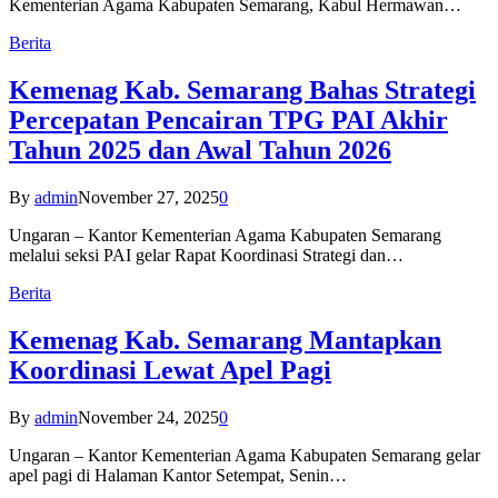
Kementerian Agama Kabupaten Semarang, Kabul Hermawan…
Berita
Kemenag Kab. Semarang Bahas Strategi
Percepatan Pencairan TPG PAI Akhir
Tahun 2025 dan Awal Tahun 2026
By
admin
November 27, 2025
0
Ungaran – Kantor Kementerian Agama Kabupaten Semarang
melalui seksi PAI gelar Rapat Koordinasi Strategi dan…
Berita
Kemenag Kab. Semarang Mantapkan
Koordinasi Lewat Apel Pagi
By
admin
November 24, 2025
0
Ungaran – Kantor Kementerian Agama Kabupaten Semarang gelar
apel pagi di Halaman Kantor Setempat, Senin…