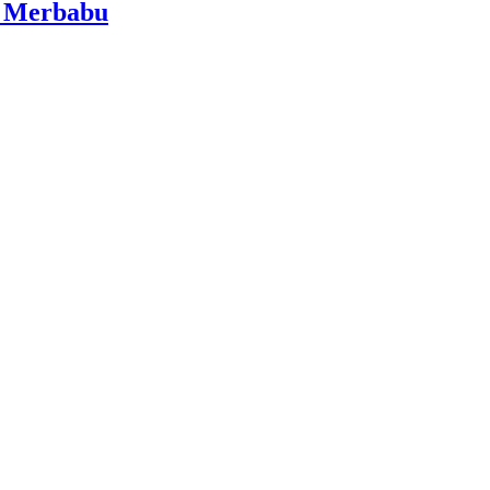
i Merbabu