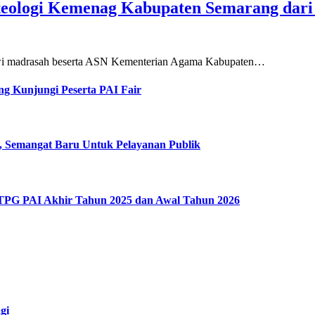
teologi Kemenag Kabupaten Semarang dar
siswi madrasah beserta ASN Kementerian Agama Kabupaten…
g Kunjungi Peserta PAI Fair
, Semangat Baru Untuk Pelayanan Publik
 TPG PAI Akhir Tahun 2025 dan Awal Tahun 2026
gi