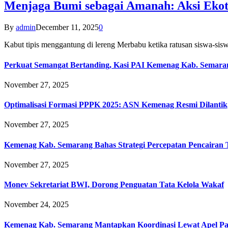
Menjaga Bumi sebagai Amanah: Aksi Eko
By
admin
December 11, 2025
0
Kabut tipis menggantung di lereng Merbabu ketika ratusan siswa-
Perkuat Semangat Bertanding, Kasi PAI Kemenag Kab. Semaran
November 27, 2025
Optimalisasi Formasi PPPK 2025: ASN Kemenag Resmi Dilantik
November 27, 2025
Kemenag Kab. Semarang Bahas Strategi Percepatan Pencairan
November 27, 2025
Monev Sekretariat BWI, Dorong Penguatan Tata Kelola Wakaf
November 24, 2025
Kemenag Kab. Semarang Mantapkan Koordinasi Lewat Apel Pa