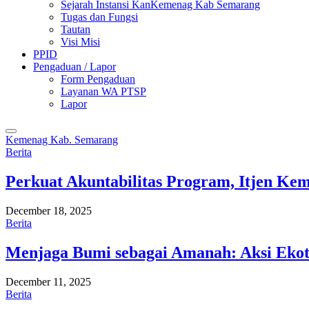
Sejarah Instansi KanKemenag Kab Semarang
Tugas dan Fungsi
Tautan
Visi Misi
PPID
Pengaduan / Lapor
Form Pengaduan
Layanan WA PTSP
Lapor
Kemenag Kab. Semarang
Berita
Perkuat Akuntabilitas Program, Itjen K
December 18, 2025
Berita
Menjaga Bumi sebagai Amanah: Aksi Eko
December 11, 2025
Berita