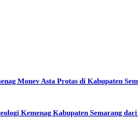
emenag Monev Asta Protas di Kabupaten Se
teologi Kemenag Kabupaten Semarang dar