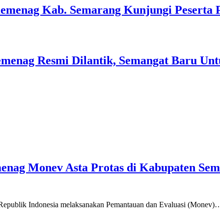
Kemenag Kab. Semarang Kunjungi Peserta 
menag Resmi Dilantik, Semangat Baru Unt
emenag Monev Asta Protas di Kabupaten Se
a Republik Indonesia melaksanakan Pemantauan dan Evaluasi (Monev)