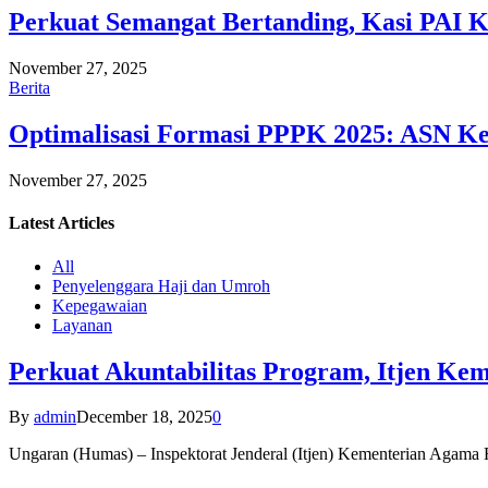
Perkuat Semangat Bertanding, Kasi PAI 
November 27, 2025
Berita
Optimalisasi Formasi PPPK 2025: ASN Ke
November 27, 2025
Latest
Articles
All
Penyelenggara Haji dan Umroh
Kepegawaian
Layanan
Perkuat Akuntabilitas Program, Itjen K
By
admin
December 18, 2025
0
Ungaran (Humas) – Inspektorat Jenderal (Itjen) Kementerian Agam