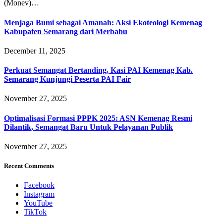
(Monev)…
Menjaga Bumi sebagai Amanah: Aksi Ekoteologi Kemenag
Kabupaten Semarang dari Merbabu
December 11, 2025
Perkuat Semangat Bertanding, Kasi PAI Kemenag Kab.
Semarang Kunjungi Peserta PAI Fair
November 27, 2025
Optimalisasi Formasi PPPK 2025: ASN Kemenag Resmi
Dilantik, Semangat Baru Untuk Pelayanan Publik
November 27, 2025
Recent Comments
Facebook
Instagram
YouTube
TikTok