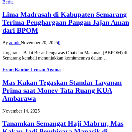
Berita
Lima Madrasah di Kabupaten Semarang
Terima Penghargaan Pangan Jajan Aman
dari BPOM
By
admin
November 20, 2025
0
Ungaran – Balai Besar Pengawas Obat dan Makanan (BBPOM) di
Semarang kembali menunjukkan komitmennya dalam…
From
Kantor Urusan Agama
Mas Kakan Tegaskan Standar Layanan
Prima saat Monev Tata Ruang KUA
Ambarawa
November 14, 2025
Tanamkan Semangat Haji Mabrur, Mas
Kakan Jadi Pembicara Manasik di