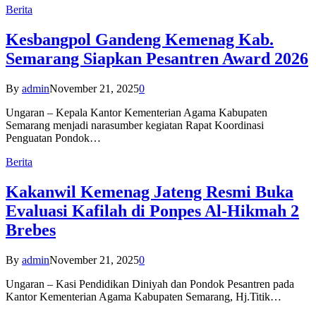
Berita
Kesbangpol Gandeng Kemenag Kab.
Semarang Siapkan Pesantren Award 2026
By
admin
November 21, 2025
0
Ungaran – Kepala Kantor Kementerian Agama Kabupaten
Semarang menjadi narasumber kegiatan Rapat Koordinasi
Penguatan Pondok…
Berita
Kakanwil Kemenag Jateng Resmi Buka
Evaluasi Kafilah di Ponpes Al-Hikmah 2
Brebes
By
admin
November 21, 2025
0
Ungaran – Kasi Pendidikan Diniyah dan Pondok Pesantren pada
Kantor Kementerian Agama Kabupaten Semarang, Hj.Titik…