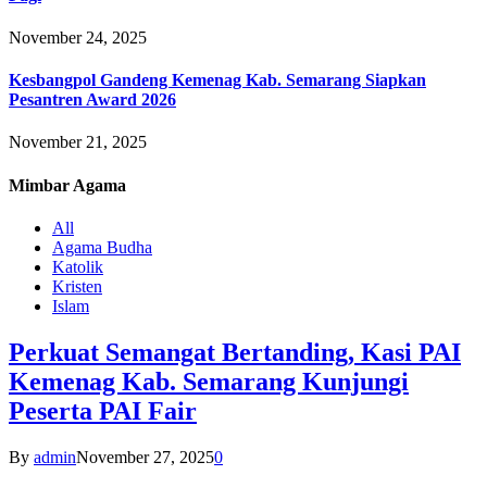
November 24, 2025
Kesbangpol Gandeng Kemenag Kab. Semarang Siapkan
Pesantren Award 2026
November 21, 2025
Mimbar
Agama
All
Agama Budha
Katolik
Kristen
Islam
Perkuat Semangat Bertanding, Kasi PAI
Kemenag Kab. Semarang Kunjungi
Peserta PAI Fair
By
admin
November 27, 2025
0