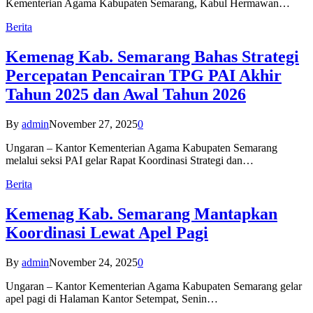
Kementerian Agama Kabupaten Semarang, Kabul Hermawan…
Berita
Kemenag Kab. Semarang Bahas Strategi
Percepatan Pencairan TPG PAI Akhir
Tahun 2025 dan Awal Tahun 2026
By
admin
November 27, 2025
0
Ungaran – Kantor Kementerian Agama Kabupaten Semarang
melalui seksi PAI gelar Rapat Koordinasi Strategi dan…
Berita
Kemenag Kab. Semarang Mantapkan
Koordinasi Lewat Apel Pagi
By
admin
November 24, 2025
0
Ungaran – Kantor Kementerian Agama Kabupaten Semarang gelar
apel pagi di Halaman Kantor Setempat, Senin…