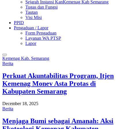
Sejarah Instansi KanKemenag Kab Semarang
Tugas dan Fungsi
Tautan
Visi Misi
PPID
Pengaduan / Lapor
Form Pengaduan
Layanan WA PTSP
Lapor
Kemenag Kab. Semarang
Berita
Perkuat Akuntabilitas Program, Itjen
Kemenag Monev Asta Protas di
Kabupaten Semarang
December 18, 2025
Berita
Menjaga Bumi sebagai Amanah: Aksi
Ekoteologi Kemenag Kabupaten