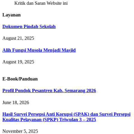
Kritik dan Saran Website ini
Layanan
Dokumen Pindah Sekolah
August 21, 2025
Alih Fungsi Musola Menjadi Masjid
August 19, 2025
E-Book/Panduan
Profil Pondok Pesantren Kab. Semarang 2026
June 18, 2026
Hasil Survei Persepsi Anti Korupsi (SPAK) dan Survei Persepsi
Kualitas Pelayanan (SPKP) Triwulan 3 – 2025
November 5, 2025