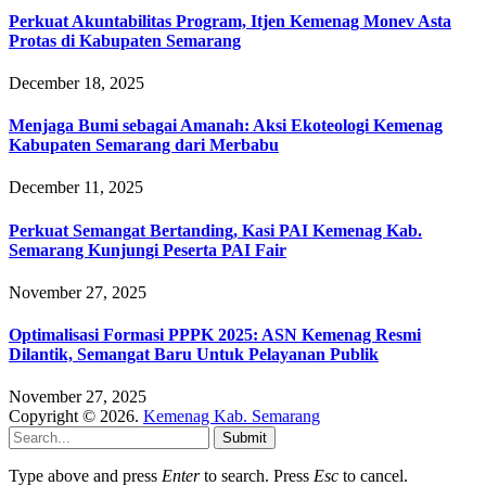
Perkuat Akuntabilitas Program, Itjen Kemenag Monev Asta
Protas di Kabupaten Semarang
December 18, 2025
Menjaga Bumi sebagai Amanah: Aksi Ekoteologi Kemenag
Kabupaten Semarang dari Merbabu
December 11, 2025
Perkuat Semangat Bertanding, Kasi PAI Kemenag Kab.
Semarang Kunjungi Peserta PAI Fair
November 27, 2025
Optimalisasi Formasi PPPK 2025: ASN Kemenag Resmi
Dilantik, Semangat Baru Untuk Pelayanan Publik
November 27, 2025
Copyright © 2026.
Kemenag Kab. Semarang
Submit
Type above and press
Enter
to search. Press
Esc
to cancel.