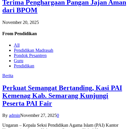
Terima Penghargaan Pangan Jajan Aman
dari BPOM
November 20, 2025
From
Pendidikan
All
Pendidikan Madrasah
Pondok Pesantren
Guru
Pendidikan
Berita
Perkuat Semangat Bertanding, Kasi PAI
Kemenag Kab. Semarang Kunjungi
Peserta PAI Fair
By
admin
November 27, 2025
0
Ungaran – Kepala Seksi Pendidikan Agama Islam (PAI) Kantor