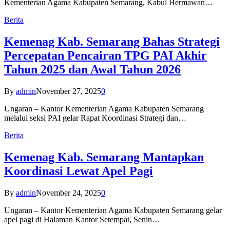
Kementerian Agama Kabupaten Semarang, Kabul Hermawan…
Berita
Kemenag Kab. Semarang Bahas Strategi
Percepatan Pencairan TPG PAI Akhir
Tahun 2025 dan Awal Tahun 2026
By
admin
November 27, 2025
0
Ungaran – Kantor Kementerian Agama Kabupaten Semarang
melalui seksi PAI gelar Rapat Koordinasi Strategi dan…
Berita
Kemenag Kab. Semarang Mantapkan
Koordinasi Lewat Apel Pagi
By
admin
November 24, 2025
0
Ungaran – Kantor Kementerian Agama Kabupaten Semarang gelar
apel pagi di Halaman Kantor Setempat, Senin…