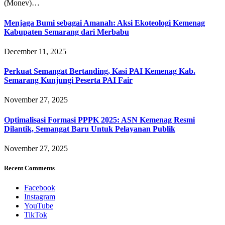
(Monev)…
Menjaga Bumi sebagai Amanah: Aksi Ekoteologi Kemenag
Kabupaten Semarang dari Merbabu
December 11, 2025
Perkuat Semangat Bertanding, Kasi PAI Kemenag Kab.
Semarang Kunjungi Peserta PAI Fair
November 27, 2025
Optimalisasi Formasi PPPK 2025: ASN Kemenag Resmi
Dilantik, Semangat Baru Untuk Pelayanan Publik
November 27, 2025
Recent Comments
Facebook
Instagram
YouTube
TikTok