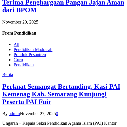
Terima Penghargaan Pangan Jajan Aman
dari BPOM
November 20, 2025
From
Pendidikan
All
Pendidikan Madrasah
Pondok Pesantren
Guru
Pendidikan
Berita
Perkuat Semangat Bertanding, Kasi PAI
Kemenag Kab. Semarang Kunjungi
Peserta PAI Fair
By
admin
November 27, 2025
0
Ungaran – Kepala Seksi Pendidikan Agama Islam (PAI) Kantor