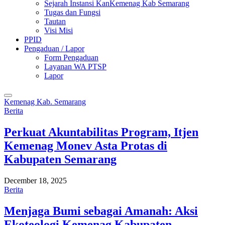
Sejarah Instansi KanKemenag Kab Semarang
Tugas dan Fungsi
Tautan
Visi Misi
PPID
Pengaduan / Lapor
Form Pengaduan
Layanan WA PTSP
Lapor
Kemenag Kab. Semarang
Berita
Perkuat Akuntabilitas Program, Itjen
Kemenag Monev Asta Protas di
Kabupaten Semarang
December 18, 2025
Berita
Menjaga Bumi sebagai Amanah: Aksi
Ekoteologi Kemenag Kabupaten