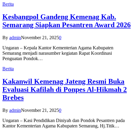
Berita
Kesbangpol Gandeng Kemenag Kab.
Semarang Siapkan Pesantren Award 2026
By
admin
November 21, 2025
0
Ungaran – Kepala Kantor Kementerian Agama Kabupaten
Semarang menjadi narasumber kegiatan Rapat Koordinasi
Penguatan Pondok…
Berita
Kakanwil Kemenag Jateng Resmi Buka
Evaluasi Kafilah di Ponpes Al-Hikmah 2
Brebes
By
admin
November 21, 2025
0
Ungaran – Kasi Pendidikan Diniyah dan Pondok Pesantren pada
Kantor Kementerian Agama Kabupaten Semarang, Hj.Titik…