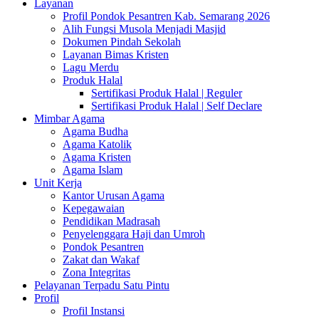
Layanan
Profil Pondok Pesantren Kab. Semarang 2026
Alih Fungsi Musola Menjadi Masjid
Dokumen Pindah Sekolah
Layanan Bimas Kristen
Lagu Merdu
Produk Halal
Sertifikasi Produk Halal | Reguler
Sertifikasi Produk Halal | Self Declare
Mimbar Agama
Agama Budha
Agama Katolik
Agama Kristen
Agama Islam
Unit Kerja
Kantor Urusan Agama
Kepegawaian
Pendidikan Madrasah
Penyelenggara Haji dan Umroh
Pondok Pesantren
Zakat dan Wakaf
Zona Integritas
Pelayanan Terpadu Satu Pintu
Profil
Profil Instansi