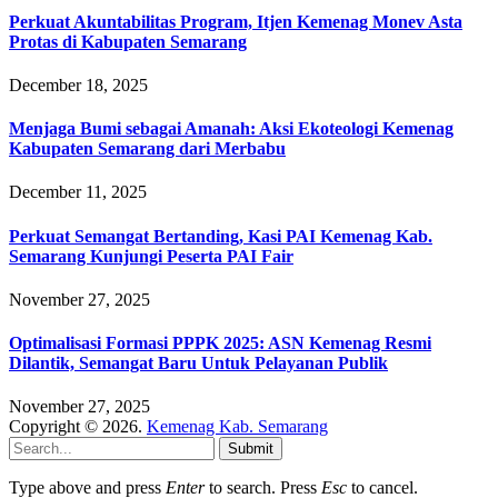
Perkuat Akuntabilitas Program, Itjen Kemenag Monev Asta
Protas di Kabupaten Semarang
December 18, 2025
Menjaga Bumi sebagai Amanah: Aksi Ekoteologi Kemenag
Kabupaten Semarang dari Merbabu
December 11, 2025
Perkuat Semangat Bertanding, Kasi PAI Kemenag Kab.
Semarang Kunjungi Peserta PAI Fair
November 27, 2025
Optimalisasi Formasi PPPK 2025: ASN Kemenag Resmi
Dilantik, Semangat Baru Untuk Pelayanan Publik
November 27, 2025
Copyright © 2026.
Kemenag Kab. Semarang
Submit
Type above and press
Enter
to search. Press
Esc
to cancel.