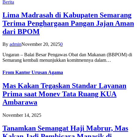
Berita
Lima Madrasah di Kabupaten Semarang
Terima Penghargaan Pangan Jajan Aman
dari BPOM
By
admin
November 20, 2025
0
Ungaran – Balai Besar Pengawas Obat dan Makanan (BBPOM) di
Semarang kembali menunjukkan komitmennya dalam…
From
Kantor Urusan Agama
Mas Kakan Tegaskan Standar Layanan
Prima saat Monev Tata Ruang KUA
Ambarawa
November 14, 2025
Tanamkan Semangat Haji Mabrur, Mas
Kakan Jadi Pembicara Manasik di