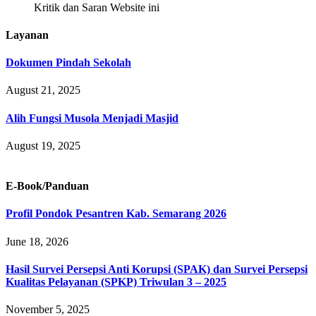
Kritik dan Saran Website ini
Layanan
Dokumen Pindah Sekolah
August 21, 2025
Alih Fungsi Musola Menjadi Masjid
August 19, 2025
E-Book/Panduan
Profil Pondok Pesantren Kab. Semarang 2026
June 18, 2026
Hasil Survei Persepsi Anti Korupsi (SPAK) dan Survei Persepsi
Kualitas Pelayanan (SPKP) Triwulan 3 – 2025
November 5, 2025