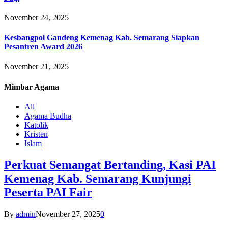
November 24, 2025
Kesbangpol Gandeng Kemenag Kab. Semarang Siapkan
Pesantren Award 2026
November 21, 2025
Mimbar
Agama
All
Agama Budha
Katolik
Kristen
Islam
Perkuat Semangat Bertanding, Kasi PAI
Kemenag Kab. Semarang Kunjungi
Peserta PAI Fair
By
admin
November 27, 2025
0