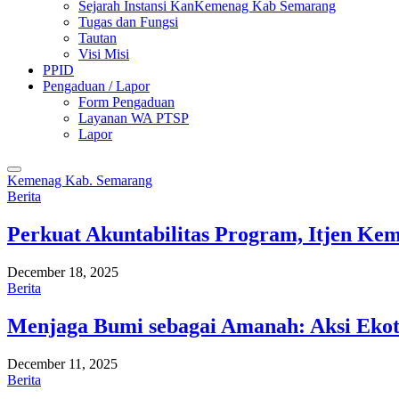
Sejarah Instansi KanKemenag Kab Semarang
Tugas dan Fungsi
Tautan
Visi Misi
PPID
Pengaduan / Lapor
Form Pengaduan
Layanan WA PTSP
Lapor
Kemenag Kab. Semarang
Berita
Perkuat Akuntabilitas Program, Itjen K
December 18, 2025
Berita
Menjaga Bumi sebagai Amanah: Aksi Eko
December 11, 2025
Berita