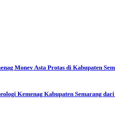
emenag Monev Asta Protas di Kabupaten Se
teologi Kemenag Kabupaten Semarang dar