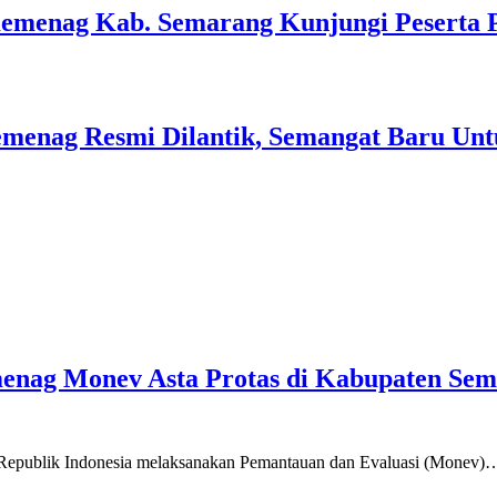
Kemenag Kab. Semarang Kunjungi Peserta 
menag Resmi Dilantik, Semangat Baru Unt
emenag Monev Asta Protas di Kabupaten Se
a Republik Indonesia melaksanakan Pemantauan dan Evaluasi (Monev)