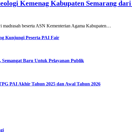
teologi Kemenag Kabupaten Semarang dar
siswi madrasah beserta ASN Kementerian Agama Kabupaten…
g Kunjungi Peserta PAI Fair
, Semangat Baru Untuk Pelayanan Publik
 TPG PAI Akhir Tahun 2025 dan Awal Tahun 2026
gi