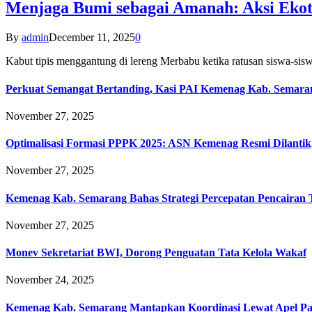
Menjaga Bumi sebagai Amanah: Aksi Eko
By
admin
December 11, 2025
0
Kabut tipis menggantung di lereng Merbabu ketika ratusan siswa-
Perkuat Semangat Bertanding, Kasi PAI Kemenag Kab. Semaran
November 27, 2025
Optimalisasi Formasi PPPK 2025: ASN Kemenag Resmi Dilantik
November 27, 2025
Kemenag Kab. Semarang Bahas Strategi Percepatan Pencairan
November 27, 2025
Monev Sekretariat BWI, Dorong Penguatan Tata Kelola Wakaf
November 24, 2025
Kemenag Kab. Semarang Mantapkan Koordinasi Lewat Apel Pa