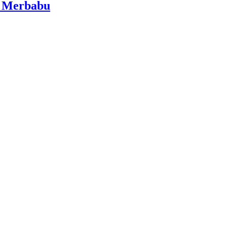
i Merbabu