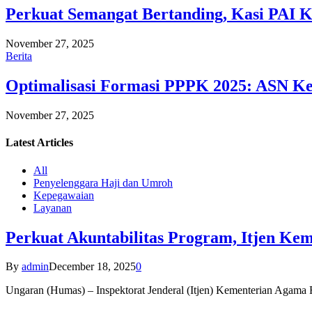
Perkuat Semangat Bertanding, Kasi PAI 
November 27, 2025
Berita
Optimalisasi Formasi PPPK 2025: ASN Ke
November 27, 2025
Latest
Articles
All
Penyelenggara Haji dan Umroh
Kepegawaian
Layanan
Perkuat Akuntabilitas Program, Itjen K
By
admin
December 18, 2025
0
Ungaran (Humas) – Inspektorat Jenderal (Itjen) Kementerian Agam