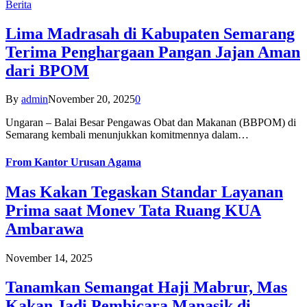
Berita
Lima Madrasah di Kabupaten Semarang
Terima Penghargaan Pangan Jajan Aman
dari BPOM
By
admin
November 20, 2025
0
Ungaran – Balai Besar Pengawas Obat dan Makanan (BBPOM) di
Semarang kembali menunjukkan komitmennya dalam…
From
Kantor Urusan Agama
Mas Kakan Tegaskan Standar Layanan
Prima saat Monev Tata Ruang KUA
Ambarawa
November 14, 2025
Tanamkan Semangat Haji Mabrur, Mas
Kakan Jadi Pembicara Manasik di