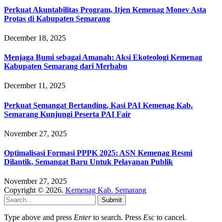
Perkuat Akuntabilitas Program, Itjen Kemenag Monev Asta
Protas di Kabupaten Semarang
December 18, 2025
Menjaga Bumi sebagai Amanah: Aksi Ekoteologi Kemenag
Kabupaten Semarang dari Merbabu
December 11, 2025
Perkuat Semangat Bertanding, Kasi PAI Kemenag Kab.
Semarang Kunjungi Peserta PAI Fair
November 27, 2025
Optimalisasi Formasi PPPK 2025: ASN Kemenag Resmi
Dilantik, Semangat Baru Untuk Pelayanan Publik
November 27, 2025
Copyright © 2026.
Kemenag Kab. Semarang
Submit
Type above and press
Enter
to search. Press
Esc
to cancel.