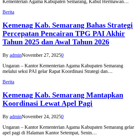
Kementerian Agama Kabupaten Semarang, Kabul Hermawan…
Berita
Kemenag Kab. Semarang Bahas Strategi
Percepatan Pencairan TPG PAI Akhir
Tahun 2025 dan Awal Tahun 2026
By
admin
November 27, 2025
0
Ungaran – Kantor Kementerian Agama Kabupaten Semarang
melalui seksi PAI gelar Rapat Koordinasi Strategi dan…
Berita
Kemenag Kab. Semarang Mantapkan
Koordinasi Lewat Apel Pagi
By
admin
November 24, 2025
0
Ungaran – Kantor Kementerian Agama Kabupaten Semarang gelar
apel pagi di Halaman Kantor Setempat, Senin…