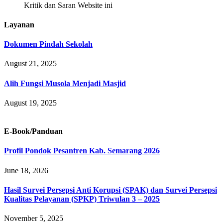
Kritik dan Saran Website ini
Layanan
Dokumen Pindah Sekolah
August 21, 2025
Alih Fungsi Musola Menjadi Masjid
August 19, 2025
E-Book/Panduan
Profil Pondok Pesantren Kab. Semarang 2026
June 18, 2026
Hasil Survei Persepsi Anti Korupsi (SPAK) dan Survei Persepsi
Kualitas Pelayanan (SPKP) Triwulan 3 – 2025
November 5, 2025