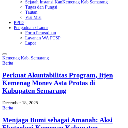
Sejarah Instansi KanKemenag Kab Semarang
Tugas dan Fungsi
Tautan
Visi Misi
PPID
Pengaduan / Lapor
Form Pengaduan
Layanan WA PTSP
Lapor
Kemenag Kab. Semarang
Berita
Perkuat Akuntabilitas Program, Itjen
Kemenag Monev Asta Protas di
Kabupaten Semarang
December 18, 2025
Berita
Menjaga Bumi sebagai Amanah: Aksi
Ekoteologi Kemenag Kabupaten