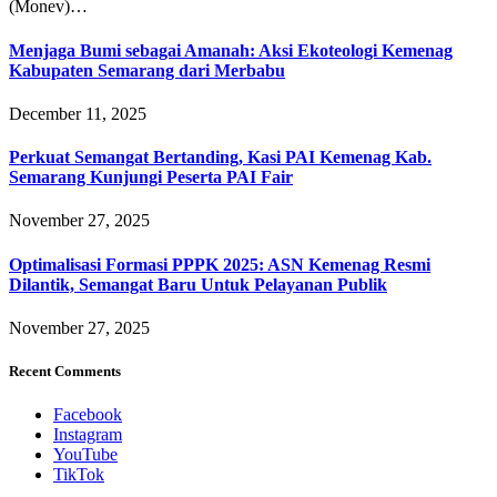
(Monev)…
Menjaga Bumi sebagai Amanah: Aksi Ekoteologi Kemenag
Kabupaten Semarang dari Merbabu
December 11, 2025
Perkuat Semangat Bertanding, Kasi PAI Kemenag Kab.
Semarang Kunjungi Peserta PAI Fair
November 27, 2025
Optimalisasi Formasi PPPK 2025: ASN Kemenag Resmi
Dilantik, Semangat Baru Untuk Pelayanan Publik
November 27, 2025
Recent Comments
Facebook
Instagram
YouTube
TikTok