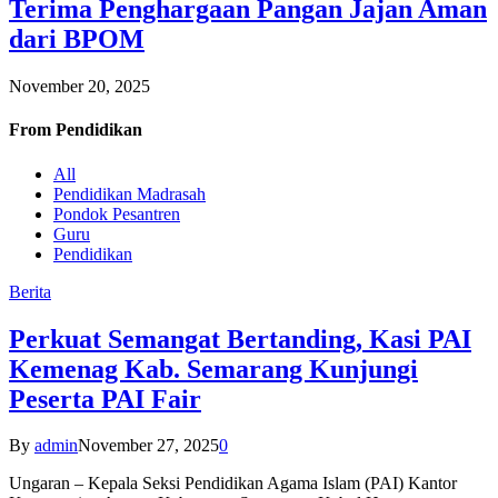
Terima Penghargaan Pangan Jajan Aman
dari BPOM
November 20, 2025
From
Pendidikan
All
Pendidikan Madrasah
Pondok Pesantren
Guru
Pendidikan
Berita
Perkuat Semangat Bertanding, Kasi PAI
Kemenag Kab. Semarang Kunjungi
Peserta PAI Fair
By
admin
November 27, 2025
0
Ungaran – Kepala Seksi Pendidikan Agama Islam (PAI) Kantor