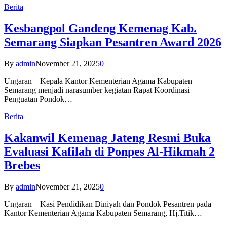
Berita
Kesbangpol Gandeng Kemenag Kab.
Semarang Siapkan Pesantren Award 2026
By
admin
November 21, 2025
0
Ungaran – Kepala Kantor Kementerian Agama Kabupaten
Semarang menjadi narasumber kegiatan Rapat Koordinasi
Penguatan Pondok…
Berita
Kakanwil Kemenag Jateng Resmi Buka
Evaluasi Kafilah di Ponpes Al-Hikmah 2
Brebes
By
admin
November 21, 2025
0
Ungaran – Kasi Pendidikan Diniyah dan Pondok Pesantren pada
Kantor Kementerian Agama Kabupaten Semarang, Hj.Titik…