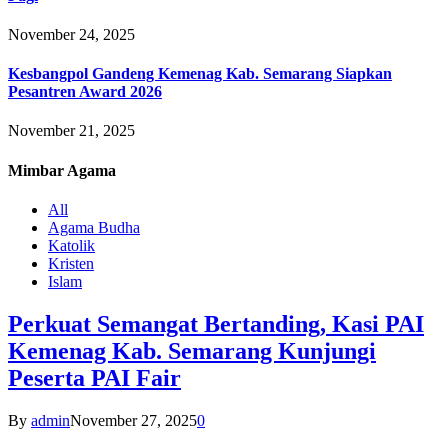
November 24, 2025
Kesbangpol Gandeng Kemenag Kab. Semarang Siapkan
Pesantren Award 2026
November 21, 2025
Mimbar
Agama
All
Agama Budha
Katolik
Kristen
Islam
Perkuat Semangat Bertanding, Kasi PAI
Kemenag Kab. Semarang Kunjungi
Peserta PAI Fair
By
admin
November 27, 2025
0