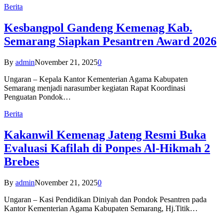
Berita
Kesbangpol Gandeng Kemenag Kab.
Semarang Siapkan Pesantren Award 2026
By
admin
November 21, 2025
0
Ungaran – Kepala Kantor Kementerian Agama Kabupaten
Semarang menjadi narasumber kegiatan Rapat Koordinasi
Penguatan Pondok…
Berita
Kakanwil Kemenag Jateng Resmi Buka
Evaluasi Kafilah di Ponpes Al-Hikmah 2
Brebes
By
admin
November 21, 2025
0
Ungaran – Kasi Pendidikan Diniyah dan Pondok Pesantren pada
Kantor Kementerian Agama Kabupaten Semarang, Hj.Titik…