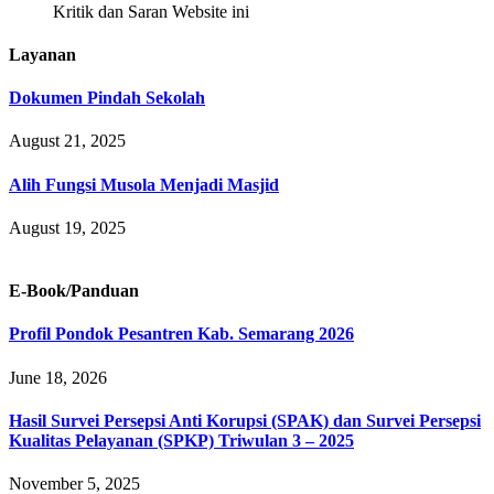
Kritik dan Saran Website ini
Layanan
Dokumen Pindah Sekolah
August 21, 2025
Alih Fungsi Musola Menjadi Masjid
August 19, 2025
E-Book/Panduan
Profil Pondok Pesantren Kab. Semarang 2026
June 18, 2026
Hasil Survei Persepsi Anti Korupsi (SPAK) dan Survei Persepsi
Kualitas Pelayanan (SPKP) Triwulan 3 – 2025
November 5, 2025