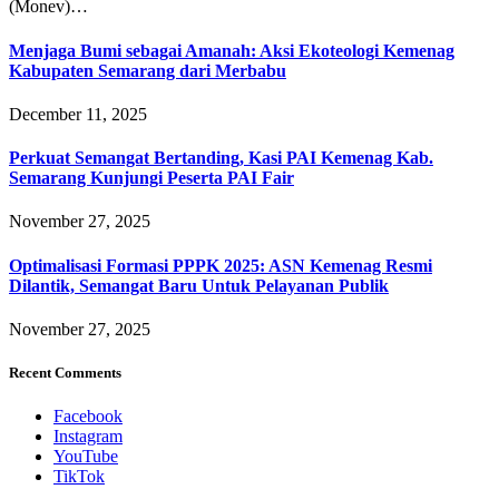
(Monev)…
Menjaga Bumi sebagai Amanah: Aksi Ekoteologi Kemenag
Kabupaten Semarang dari Merbabu
December 11, 2025
Perkuat Semangat Bertanding, Kasi PAI Kemenag Kab.
Semarang Kunjungi Peserta PAI Fair
November 27, 2025
Optimalisasi Formasi PPPK 2025: ASN Kemenag Resmi
Dilantik, Semangat Baru Untuk Pelayanan Publik
November 27, 2025
Recent Comments
Facebook
Instagram
YouTube
TikTok