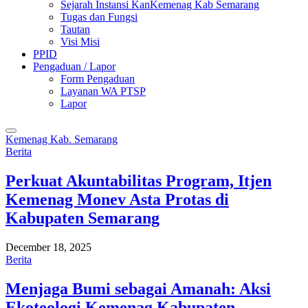
Sejarah Instansi KanKemenag Kab Semarang
Tugas dan Fungsi
Tautan
Visi Misi
PPID
Pengaduan / Lapor
Form Pengaduan
Layanan WA PTSP
Lapor
Kemenag Kab. Semarang
Berita
Perkuat Akuntabilitas Program, Itjen
Kemenag Monev Asta Protas di
Kabupaten Semarang
December 18, 2025
Berita
Menjaga Bumi sebagai Amanah: Aksi
Ekoteologi Kemenag Kabupaten