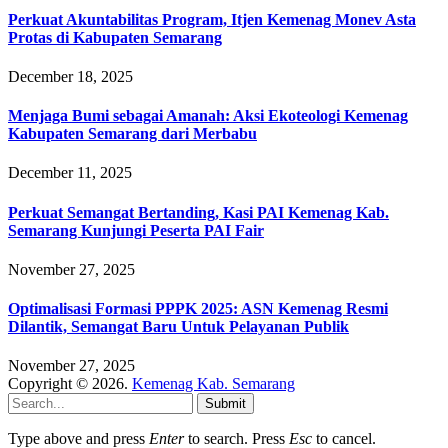
Perkuat Akuntabilitas Program, Itjen Kemenag Monev Asta
Protas di Kabupaten Semarang
December 18, 2025
Menjaga Bumi sebagai Amanah: Aksi Ekoteologi Kemenag
Kabupaten Semarang dari Merbabu
December 11, 2025
Perkuat Semangat Bertanding, Kasi PAI Kemenag Kab.
Semarang Kunjungi Peserta PAI Fair
November 27, 2025
Optimalisasi Formasi PPPK 2025: ASN Kemenag Resmi
Dilantik, Semangat Baru Untuk Pelayanan Publik
November 27, 2025
Copyright © 2026.
Kemenag Kab. Semarang
Submit
Type above and press
Enter
to search. Press
Esc
to cancel.