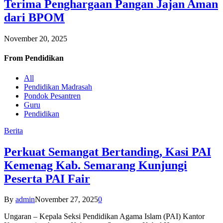
Terima Penghargaan Pangan Jajan Aman
dari BPOM
November 20, 2025
From
Pendidikan
All
Pendidikan Madrasah
Pondok Pesantren
Guru
Pendidikan
Berita
Perkuat Semangat Bertanding, Kasi PAI
Kemenag Kab. Semarang Kunjungi
Peserta PAI Fair
By
admin
November 27, 2025
0
Ungaran – Kepala Seksi Pendidikan Agama Islam (PAI) Kantor