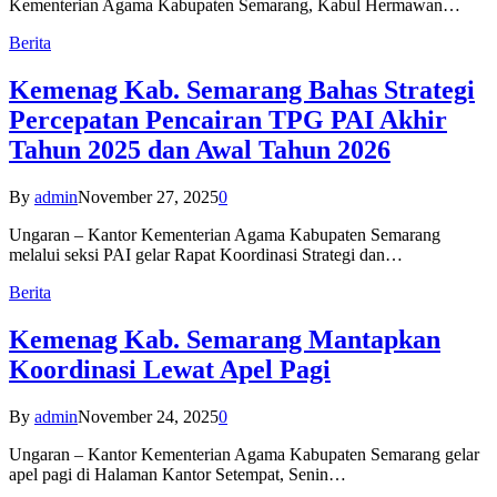
Kementerian Agama Kabupaten Semarang, Kabul Hermawan…
Berita
Kemenag Kab. Semarang Bahas Strategi
Percepatan Pencairan TPG PAI Akhir
Tahun 2025 dan Awal Tahun 2026
By
admin
November 27, 2025
0
Ungaran – Kantor Kementerian Agama Kabupaten Semarang
melalui seksi PAI gelar Rapat Koordinasi Strategi dan…
Berita
Kemenag Kab. Semarang Mantapkan
Koordinasi Lewat Apel Pagi
By
admin
November 24, 2025
0
Ungaran – Kantor Kementerian Agama Kabupaten Semarang gelar
apel pagi di Halaman Kantor Setempat, Senin…