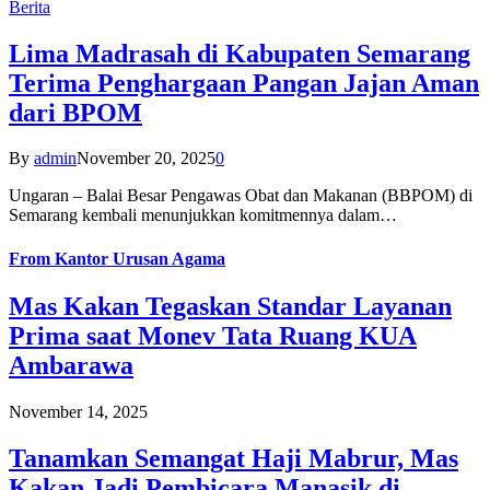
Berita
Lima Madrasah di Kabupaten Semarang
Terima Penghargaan Pangan Jajan Aman
dari BPOM
By
admin
November 20, 2025
0
Ungaran – Balai Besar Pengawas Obat dan Makanan (BBPOM) di
Semarang kembali menunjukkan komitmennya dalam…
From
Kantor Urusan Agama
Mas Kakan Tegaskan Standar Layanan
Prima saat Monev Tata Ruang KUA
Ambarawa
November 14, 2025
Tanamkan Semangat Haji Mabrur, Mas
Kakan Jadi Pembicara Manasik di