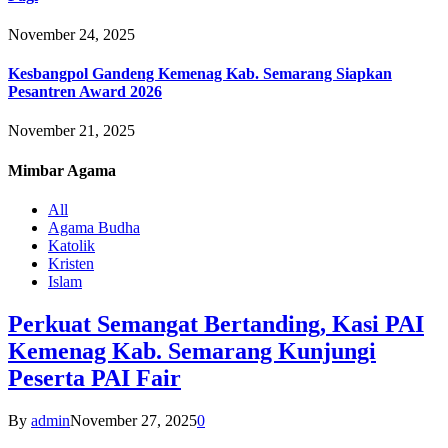
November 24, 2025
Kesbangpol Gandeng Kemenag Kab. Semarang Siapkan
Pesantren Award 2026
November 21, 2025
Mimbar
Agama
All
Agama Budha
Katolik
Kristen
Islam
Perkuat Semangat Bertanding, Kasi PAI
Kemenag Kab. Semarang Kunjungi
Peserta PAI Fair
By
admin
November 27, 2025
0