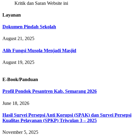
Kritik dan Saran Website ini
Layanan
Dokumen Pindah Sekolah
August 21, 2025
Alih Fungsi Musola Menjadi Masjid
August 19, 2025
E-Book/Panduan
Profil Pondok Pesantren Kab. Semarang 2026
June 18, 2026
Hasil Survei Persepsi Anti Korupsi (SPAK) dan Survei Persepsi
Kualitas Pelayanan (SPKP) Triwulan 3 – 2025
November 5, 2025