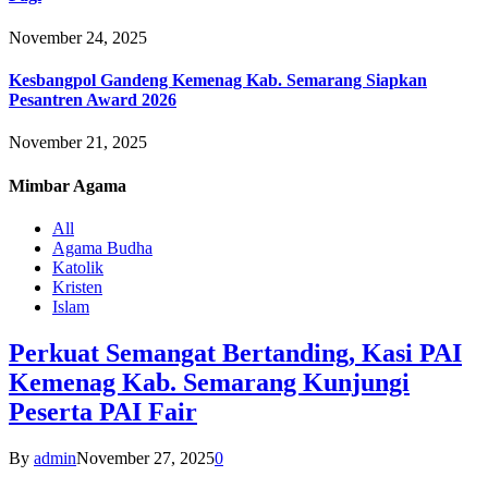
November 24, 2025
Kesbangpol Gandeng Kemenag Kab. Semarang Siapkan
Pesantren Award 2026
November 21, 2025
Mimbar
Agama
All
Agama Budha
Katolik
Kristen
Islam
Perkuat Semangat Bertanding, Kasi PAI
Kemenag Kab. Semarang Kunjungi
Peserta PAI Fair
By
admin
November 27, 2025
0