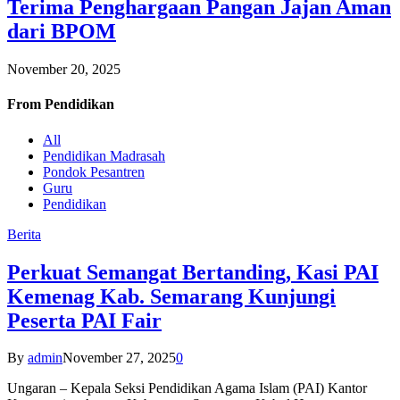
Terima Penghargaan Pangan Jajan Aman
dari BPOM
November 20, 2025
From
Pendidikan
All
Pendidikan Madrasah
Pondok Pesantren
Guru
Pendidikan
Berita
Perkuat Semangat Bertanding, Kasi PAI
Kemenag Kab. Semarang Kunjungi
Peserta PAI Fair
By
admin
November 27, 2025
0
Ungaran – Kepala Seksi Pendidikan Agama Islam (PAI) Kantor