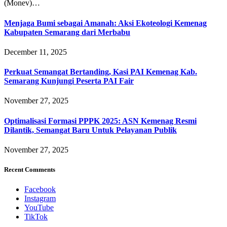
(Monev)…
Menjaga Bumi sebagai Amanah: Aksi Ekoteologi Kemenag
Kabupaten Semarang dari Merbabu
December 11, 2025
Perkuat Semangat Bertanding, Kasi PAI Kemenag Kab.
Semarang Kunjungi Peserta PAI Fair
November 27, 2025
Optimalisasi Formasi PPPK 2025: ASN Kemenag Resmi
Dilantik, Semangat Baru Untuk Pelayanan Publik
November 27, 2025
Recent Comments
Facebook
Instagram
YouTube
TikTok