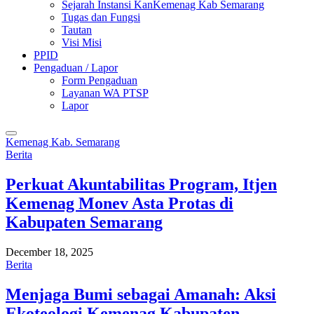
Sejarah Instansi KanKemenag Kab Semarang
Tugas dan Fungsi
Tautan
Visi Misi
PPID
Pengaduan / Lapor
Form Pengaduan
Layanan WA PTSP
Lapor
Kemenag Kab. Semarang
Berita
Perkuat Akuntabilitas Program, Itjen
Kemenag Monev Asta Protas di
Kabupaten Semarang
December 18, 2025
Berita
Menjaga Bumi sebagai Amanah: Aksi
Ekoteologi Kemenag Kabupaten