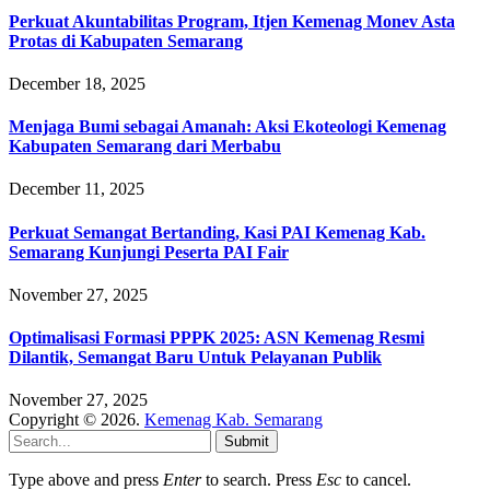
Perkuat Akuntabilitas Program, Itjen Kemenag Monev Asta
Protas di Kabupaten Semarang
December 18, 2025
Menjaga Bumi sebagai Amanah: Aksi Ekoteologi Kemenag
Kabupaten Semarang dari Merbabu
December 11, 2025
Perkuat Semangat Bertanding, Kasi PAI Kemenag Kab.
Semarang Kunjungi Peserta PAI Fair
November 27, 2025
Optimalisasi Formasi PPPK 2025: ASN Kemenag Resmi
Dilantik, Semangat Baru Untuk Pelayanan Publik
November 27, 2025
Copyright © 2026.
Kemenag Kab. Semarang
Submit
Type above and press
Enter
to search. Press
Esc
to cancel.