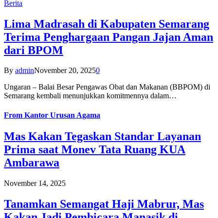
Berita
Lima Madrasah di Kabupaten Semarang
Terima Penghargaan Pangan Jajan Aman
dari BPOM
By
admin
November 20, 2025
0
Ungaran – Balai Besar Pengawas Obat dan Makanan (BBPOM) di
Semarang kembali menunjukkan komitmennya dalam…
From
Kantor Urusan Agama
Mas Kakan Tegaskan Standar Layanan
Prima saat Monev Tata Ruang KUA
Ambarawa
November 14, 2025
Tanamkan Semangat Haji Mabrur, Mas
Kakan Jadi Pembicara Manasik di