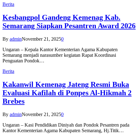
Berita
Kesbangpol Gandeng Kemenag Kab.
Semarang Siapkan Pesantren Award 2026
By
admin
November 21, 2025
0
Ungaran – Kepala Kantor Kementerian Agama Kabupaten
Semarang menjadi narasumber kegiatan Rapat Koordinasi
Penguatan Pondok…
Berita
Kakanwil Kemenag Jateng Resmi Buka
Evaluasi Kafilah di Ponpes Al-Hikmah 2
Brebes
By
admin
November 21, 2025
0
Ungaran – Kasi Pendidikan Diniyah dan Pondok Pesantren pada
Kantor Kementerian Agama Kabupaten Semarang, Hj.Titik…