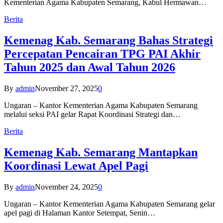
Kementerian Agama Kabupaten Semarang, Kabul Hermawan…
Berita
Kemenag Kab. Semarang Bahas Strategi
Percepatan Pencairan TPG PAI Akhir
Tahun 2025 dan Awal Tahun 2026
By
admin
November 27, 2025
0
Ungaran – Kantor Kementerian Agama Kabupaten Semarang
melalui seksi PAI gelar Rapat Koordinasi Strategi dan…
Berita
Kemenag Kab. Semarang Mantapkan
Koordinasi Lewat Apel Pagi
By
admin
November 24, 2025
0
Ungaran – Kantor Kementerian Agama Kabupaten Semarang gelar
apel pagi di Halaman Kantor Setempat, Senin…