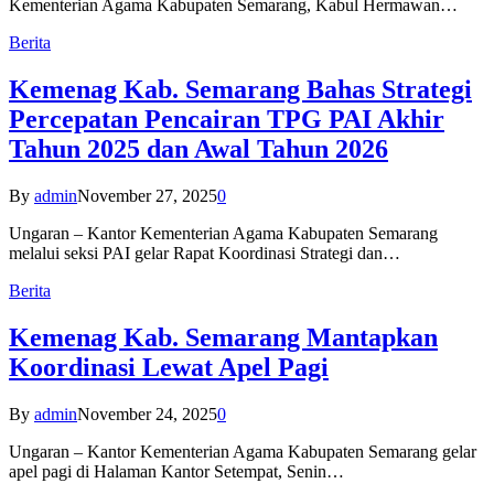
Kementerian Agama Kabupaten Semarang, Kabul Hermawan…
Berita
Kemenag Kab. Semarang Bahas Strategi
Percepatan Pencairan TPG PAI Akhir
Tahun 2025 dan Awal Tahun 2026
By
admin
November 27, 2025
0
Ungaran – Kantor Kementerian Agama Kabupaten Semarang
melalui seksi PAI gelar Rapat Koordinasi Strategi dan…
Berita
Kemenag Kab. Semarang Mantapkan
Koordinasi Lewat Apel Pagi
By
admin
November 24, 2025
0
Ungaran – Kantor Kementerian Agama Kabupaten Semarang gelar
apel pagi di Halaman Kantor Setempat, Senin…