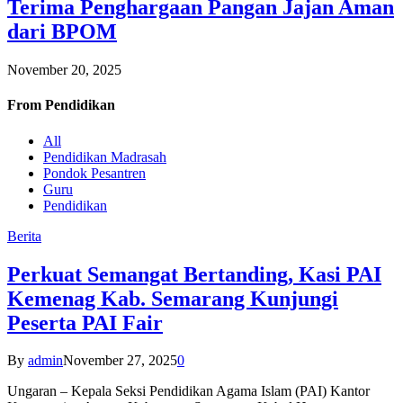
Terima Penghargaan Pangan Jajan Aman
dari BPOM
November 20, 2025
From
Pendidikan
All
Pendidikan Madrasah
Pondok Pesantren
Guru
Pendidikan
Berita
Perkuat Semangat Bertanding, Kasi PAI
Kemenag Kab. Semarang Kunjungi
Peserta PAI Fair
By
admin
November 27, 2025
0
Ungaran – Kepala Seksi Pendidikan Agama Islam (PAI) Kantor