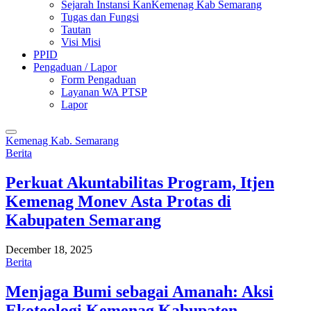
Sejarah Instansi KanKemenag Kab Semarang
Tugas dan Fungsi
Tautan
Visi Misi
PPID
Pengaduan / Lapor
Form Pengaduan
Layanan WA PTSP
Lapor
Kemenag Kab. Semarang
Berita
Perkuat Akuntabilitas Program, Itjen
Kemenag Monev Asta Protas di
Kabupaten Semarang
December 18, 2025
Berita
Menjaga Bumi sebagai Amanah: Aksi
Ekoteologi Kemenag Kabupaten