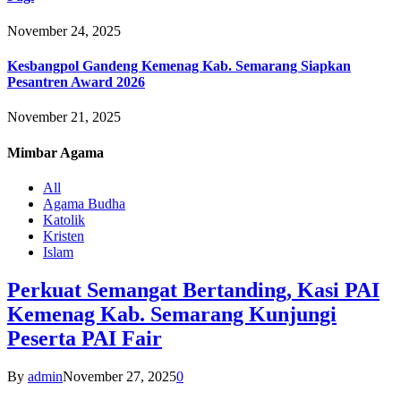
November 24, 2025
Kesbangpol Gandeng Kemenag Kab. Semarang Siapkan
Pesantren Award 2026
November 21, 2025
Mimbar
Agama
All
Agama Budha
Katolik
Kristen
Islam
Perkuat Semangat Bertanding, Kasi PAI
Kemenag Kab. Semarang Kunjungi
Peserta PAI Fair
By
admin
November 27, 2025
0