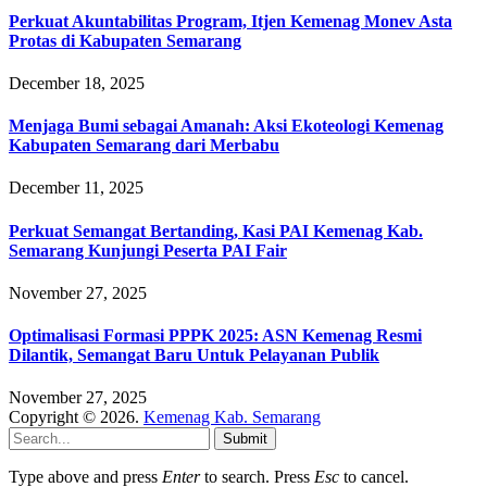
Perkuat Akuntabilitas Program, Itjen Kemenag Monev Asta
Protas di Kabupaten Semarang
December 18, 2025
Menjaga Bumi sebagai Amanah: Aksi Ekoteologi Kemenag
Kabupaten Semarang dari Merbabu
December 11, 2025
Perkuat Semangat Bertanding, Kasi PAI Kemenag Kab.
Semarang Kunjungi Peserta PAI Fair
November 27, 2025
Optimalisasi Formasi PPPK 2025: ASN Kemenag Resmi
Dilantik, Semangat Baru Untuk Pelayanan Publik
November 27, 2025
Copyright © 2026.
Kemenag Kab. Semarang
Submit
Type above and press
Enter
to search. Press
Esc
to cancel.