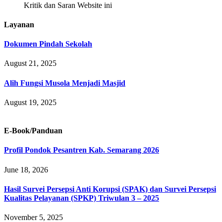
Kritik dan Saran Website ini
Layanan
Dokumen Pindah Sekolah
August 21, 2025
Alih Fungsi Musola Menjadi Masjid
August 19, 2025
E-Book/Panduan
Profil Pondok Pesantren Kab. Semarang 2026
June 18, 2026
Hasil Survei Persepsi Anti Korupsi (SPAK) dan Survei Persepsi
Kualitas Pelayanan (SPKP) Triwulan 3 – 2025
November 5, 2025