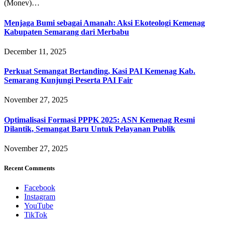
(Monev)…
Menjaga Bumi sebagai Amanah: Aksi Ekoteologi Kemenag
Kabupaten Semarang dari Merbabu
December 11, 2025
Perkuat Semangat Bertanding, Kasi PAI Kemenag Kab.
Semarang Kunjungi Peserta PAI Fair
November 27, 2025
Optimalisasi Formasi PPPK 2025: ASN Kemenag Resmi
Dilantik, Semangat Baru Untuk Pelayanan Publik
November 27, 2025
Recent Comments
Facebook
Instagram
YouTube
TikTok