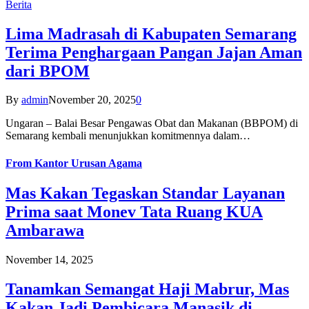
Berita
Lima Madrasah di Kabupaten Semarang
Terima Penghargaan Pangan Jajan Aman
dari BPOM
By
admin
November 20, 2025
0
Ungaran – Balai Besar Pengawas Obat dan Makanan (BBPOM) di
Semarang kembali menunjukkan komitmennya dalam…
From
Kantor Urusan Agama
Mas Kakan Tegaskan Standar Layanan
Prima saat Monev Tata Ruang KUA
Ambarawa
November 14, 2025
Tanamkan Semangat Haji Mabrur, Mas
Kakan Jadi Pembicara Manasik di