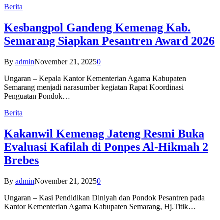
Berita
Kesbangpol Gandeng Kemenag Kab.
Semarang Siapkan Pesantren Award 2026
By
admin
November 21, 2025
0
Ungaran – Kepala Kantor Kementerian Agama Kabupaten
Semarang menjadi narasumber kegiatan Rapat Koordinasi
Penguatan Pondok…
Berita
Kakanwil Kemenag Jateng Resmi Buka
Evaluasi Kafilah di Ponpes Al-Hikmah 2
Brebes
By
admin
November 21, 2025
0
Ungaran – Kasi Pendidikan Diniyah dan Pondok Pesantren pada
Kantor Kementerian Agama Kabupaten Semarang, Hj.Titik…