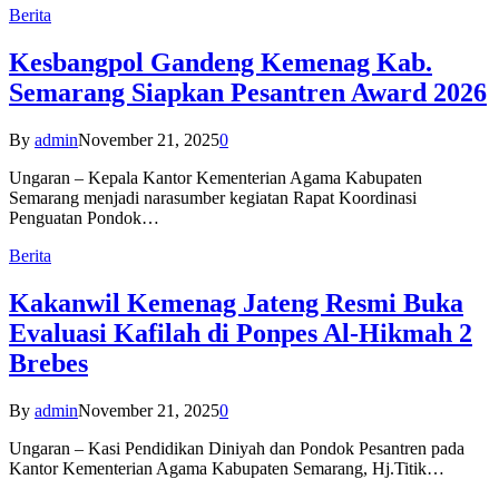
Berita
Kesbangpol Gandeng Kemenag Kab.
Semarang Siapkan Pesantren Award 2026
By
admin
November 21, 2025
0
Ungaran – Kepala Kantor Kementerian Agama Kabupaten
Semarang menjadi narasumber kegiatan Rapat Koordinasi
Penguatan Pondok…
Berita
Kakanwil Kemenag Jateng Resmi Buka
Evaluasi Kafilah di Ponpes Al-Hikmah 2
Brebes
By
admin
November 21, 2025
0
Ungaran – Kasi Pendidikan Diniyah dan Pondok Pesantren pada
Kantor Kementerian Agama Kabupaten Semarang, Hj.Titik…