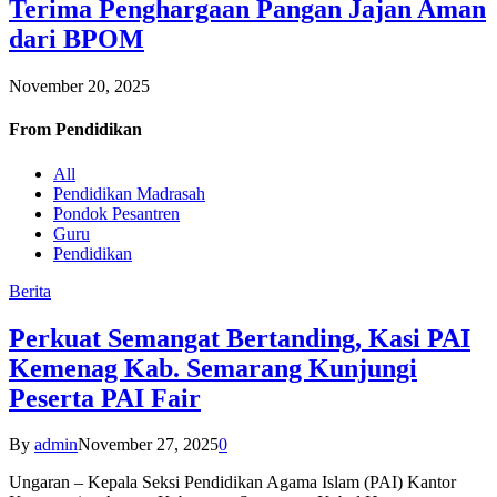
Terima Penghargaan Pangan Jajan Aman
dari BPOM
November 20, 2025
From
Pendidikan
All
Pendidikan Madrasah
Pondok Pesantren
Guru
Pendidikan
Berita
Perkuat Semangat Bertanding, Kasi PAI
Kemenag Kab. Semarang Kunjungi
Peserta PAI Fair
By
admin
November 27, 2025
0
Ungaran – Kepala Seksi Pendidikan Agama Islam (PAI) Kantor