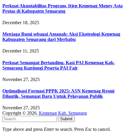
Perkuat Akuntabilitas Program, Itjen Kemenag Monev Asta
Protas di Kabupaten Semarang
December 18, 2025
Menjaga Bumi sebagai Amanah: Aksi Ekoteologi Kemenag
Kabupaten Semarang dari Merbabu
December 11, 2025
Perkuat Semangat Bertanding, Kasi PAI Kemenag Kab.
Semarang Kunjungi Peserta PAI Fair
November 27, 2025
Optimalisasi Formasi PPPK 2025: ASN Kemenag Resmi
Dilantik, Semangat Baru Untuk Pelayanan Publik
November 27, 2025
Copyright © 2026.
Kemenag Kab. Semarang
Submit
Type above and press
Enter
to search. Press
Esc
to cancel.