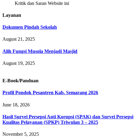
Kritik dan Saran Website ini
Layanan
Dokumen Pindah Sekolah
August 21, 2025
Alih Fungsi Musola Menjadi Masjid
August 19, 2025
E-Book/Panduan
Profil Pondok Pesantren Kab. Semarang 2026
June 18, 2026
Hasil Survei Persepsi Anti Korupsi (SPAK) dan Survei Persepsi
Kualitas Pelayanan (SPKP) Triwulan 3 – 2025
November 5, 2025