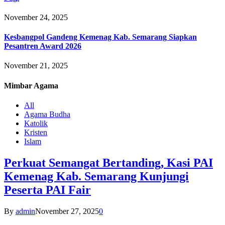
November 24, 2025
Kesbangpol Gandeng Kemenag Kab. Semarang Siapkan
Pesantren Award 2026
November 21, 2025
Mimbar
Agama
All
Agama Budha
Katolik
Kristen
Islam
Perkuat Semangat Bertanding, Kasi PAI
Kemenag Kab. Semarang Kunjungi
Peserta PAI Fair
By
admin
November 27, 2025
0