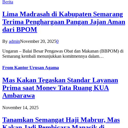
Berita
Lima Madrasah di Kabupaten Semarang
Terima Penghargaan Pangan Jajan Aman
dari BPOM
By
admin
November 20, 2025
0
Ungaran – Balai Besar Pengawas Obat dan Makanan (BBPOM) di
Semarang kembali menunjukkan komitmennya dalam…
From
Kantor Urusan Agama
Mas Kakan Tegaskan Standar Layanan
Prima saat Monev Tata Ruang KUA
Ambarawa
November 14, 2025
Tanamkan Semangat Haji Mabrur, Mas
Kakan Jadi Pembicara Manasik di