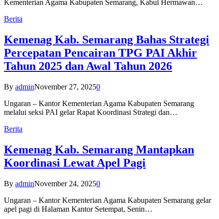
Kementerian Agama Kabupaten Semarang, Kabul Hermawan…
Berita
Kemenag Kab. Semarang Bahas Strategi
Percepatan Pencairan TPG PAI Akhir
Tahun 2025 dan Awal Tahun 2026
By
admin
November 27, 2025
0
Ungaran – Kantor Kementerian Agama Kabupaten Semarang
melalui seksi PAI gelar Rapat Koordinasi Strategi dan…
Berita
Kemenag Kab. Semarang Mantapkan
Koordinasi Lewat Apel Pagi
By
admin
November 24, 2025
0
Ungaran – Kantor Kementerian Agama Kabupaten Semarang gelar
apel pagi di Halaman Kantor Setempat, Senin…