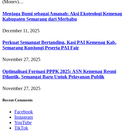
(Monev)…
Menjaga Bumi sebagai Amanah: Aksi Ekoteologi Kemenag
Kabupaten Semarang dari Merbabu
December 11, 2025
Perkuat Semangat Bertanding, Kasi PAI Kemenag Kab.
Semarang Kunjungi Peserta PAI Fair
November 27, 2025
Optimalisasi Formasi PPPK 2025: ASN Kemenag Resmi
Dilantik, Semangat Baru Untuk Pelayanan Publik
November 27, 2025
Recent Comments
Facebook
Instagram
YouTube
TikTok