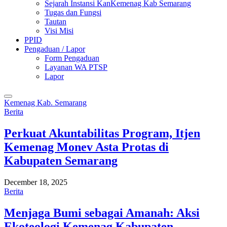
Sejarah Instansi KanKemenag Kab Semarang
Tugas dan Fungsi
Tautan
Visi Misi
PPID
Pengaduan / Lapor
Form Pengaduan
Layanan WA PTSP
Lapor
Kemenag Kab. Semarang
Berita
Perkuat Akuntabilitas Program, Itjen
Kemenag Monev Asta Protas di
Kabupaten Semarang
December 18, 2025
Berita
Menjaga Bumi sebagai Amanah: Aksi
Ekoteologi Kemenag Kabupaten