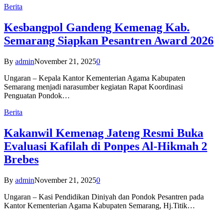
Berita
Kesbangpol Gandeng Kemenag Kab.
Semarang Siapkan Pesantren Award 2026
By
admin
November 21, 2025
0
Ungaran – Kepala Kantor Kementerian Agama Kabupaten
Semarang menjadi narasumber kegiatan Rapat Koordinasi
Penguatan Pondok…
Berita
Kakanwil Kemenag Jateng Resmi Buka
Evaluasi Kafilah di Ponpes Al-Hikmah 2
Brebes
By
admin
November 21, 2025
0
Ungaran – Kasi Pendidikan Diniyah dan Pondok Pesantren pada
Kantor Kementerian Agama Kabupaten Semarang, Hj.Titik…