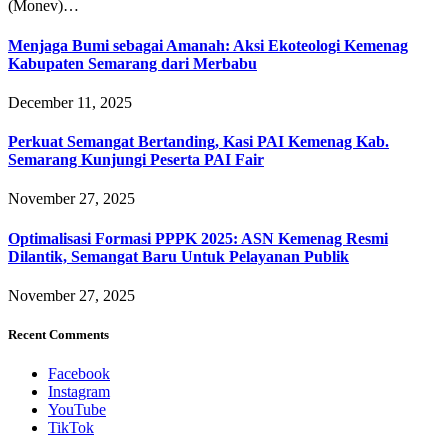
(Monev)…
Menjaga Bumi sebagai Amanah: Aksi Ekoteologi Kemenag
Kabupaten Semarang dari Merbabu
December 11, 2025
Perkuat Semangat Bertanding, Kasi PAI Kemenag Kab.
Semarang Kunjungi Peserta PAI Fair
November 27, 2025
Optimalisasi Formasi PPPK 2025: ASN Kemenag Resmi
Dilantik, Semangat Baru Untuk Pelayanan Publik
November 27, 2025
Recent Comments
Facebook
Instagram
YouTube
TikTok