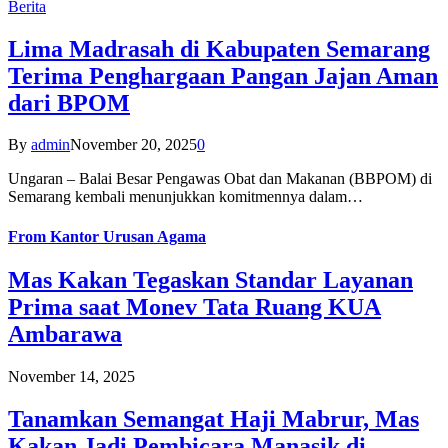
Berita
Lima Madrasah di Kabupaten Semarang
Terima Penghargaan Pangan Jajan Aman
dari BPOM
By
admin
November 20, 2025
0
Ungaran – Balai Besar Pengawas Obat dan Makanan (BBPOM) di
Semarang kembali menunjukkan komitmennya dalam…
From
Kantor Urusan Agama
Mas Kakan Tegaskan Standar Layanan
Prima saat Monev Tata Ruang KUA
Ambarawa
November 14, 2025
Tanamkan Semangat Haji Mabrur, Mas
Kakan Jadi Pembicara Manasik di