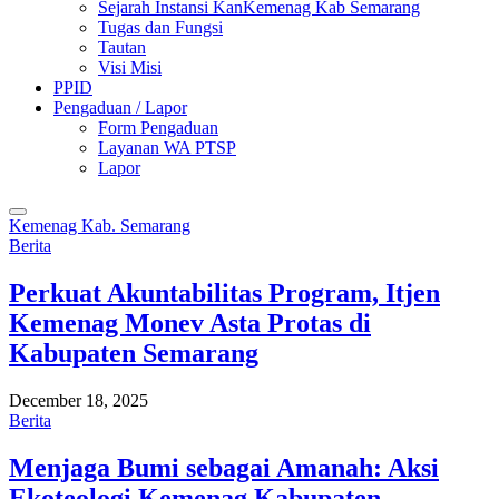
Sejarah Instansi KanKemenag Kab Semarang
Tugas dan Fungsi
Tautan
Visi Misi
PPID
Pengaduan / Lapor
Form Pengaduan
Layanan WA PTSP
Lapor
Kemenag Kab. Semarang
Berita
Perkuat Akuntabilitas Program, Itjen
Kemenag Monev Asta Protas di
Kabupaten Semarang
December 18, 2025
Berita
Menjaga Bumi sebagai Amanah: Aksi
Ekoteologi Kemenag Kabupaten