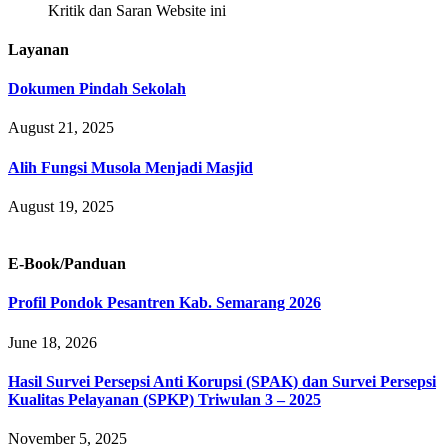
Kritik dan Saran Website ini
Layanan
Dokumen Pindah Sekolah
August 21, 2025
Alih Fungsi Musola Menjadi Masjid
August 19, 2025
E-Book/Panduan
Profil Pondok Pesantren Kab. Semarang 2026
June 18, 2026
Hasil Survei Persepsi Anti Korupsi (SPAK) dan Survei Persepsi
Kualitas Pelayanan (SPKP) Triwulan 3 – 2025
November 5, 2025