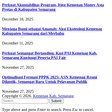
Perkuat Akuntabilitas Program, Itjen Kemenag Monev Asta
Protas di Kabupaten Semarang
December 18, 2025
Menjaga Bumi sebagai Amanah: Aksi Ekoteologi Kemenag
Kabupaten Semarang dari Merbabu
December 11, 2025
Perkuat Semangat Bertanding, Kasi PAI Kemenag Kab.
Semarang Kunjungi Peserta PAI Fair
November 27, 2025
Optimalisasi Formasi PPPK 2025: ASN Kemenag Resmi
Dilantik, Semangat Baru Untuk Pelayanan Publik
November 27, 2025
Copyright © 2026.
Kemenag Kab. Semarang
Submit
Type above and press
Enter
to search. Press
Esc
to cancel.