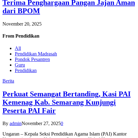
Terima Penghargaan Pangan Jajan Aman
dari BPOM
November 20, 2025
From
Pendidikan
All
Pendidikan Madrasah
Pondok Pesantren
Guru
Pendidikan
Berita
Perkuat Semangat Bertanding, Kasi PAI
Kemenag Kab. Semarang Kunjungi
Peserta PAI Fair
By
admin
November 27, 2025
0
Ungaran – Kepala Seksi Pendidikan Agama Islam (PAI) Kantor