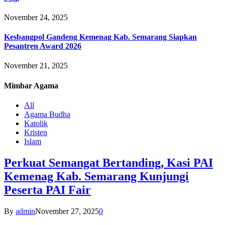
November 24, 2025
Kesbangpol Gandeng Kemenag Kab. Semarang Siapkan
Pesantren Award 2026
November 21, 2025
Mimbar
Agama
All
Agama Budha
Katolik
Kristen
Islam
Perkuat Semangat Bertanding, Kasi PAI
Kemenag Kab. Semarang Kunjungi
Peserta PAI Fair
By
admin
November 27, 2025
0