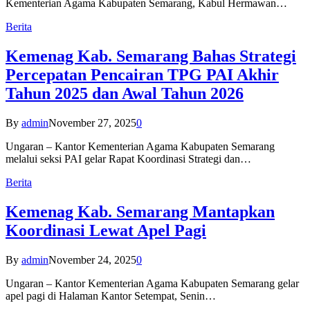
Kementerian Agama Kabupaten Semarang, Kabul Hermawan…
Berita
Kemenag Kab. Semarang Bahas Strategi
Percepatan Pencairan TPG PAI Akhir
Tahun 2025 dan Awal Tahun 2026
By
admin
November 27, 2025
0
Ungaran – Kantor Kementerian Agama Kabupaten Semarang
melalui seksi PAI gelar Rapat Koordinasi Strategi dan…
Berita
Kemenag Kab. Semarang Mantapkan
Koordinasi Lewat Apel Pagi
By
admin
November 24, 2025
0
Ungaran – Kantor Kementerian Agama Kabupaten Semarang gelar
apel pagi di Halaman Kantor Setempat, Senin…