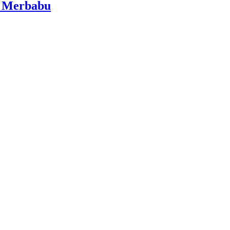
i Merbabu