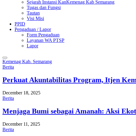
Sejarah Instansi KanKemenag Kab Semarang
Tugas dan Fungsi
Tautan
Visi Misi
PPID
Pengaduan / Lapor
Form Pengaduan
Layanan WA PTSP
Lapor
Kemenag Kab. Semarang
Berita
Perkuat Akuntabilitas Program, Itjen K
December 18, 2025
Berita
Menjaga Bumi sebagai Amanah: Aksi Eko
December 11, 2025
Berita