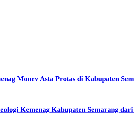
emenag Monev Asta Protas di Kabupaten Se
teologi Kemenag Kabupaten Semarang dar