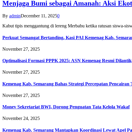
Menjaga Bumi sebagai Amanah: Aksi Eko
By
admin
December 11, 2025
0
Kabut tipis menggantung di lereng Merbabu ketika ratusan siswa-
Perkuat Semangat Bertanding, Kasi PAI Kemenag Kab. Semaran
November 27, 2025
Optimalisasi Formasi PPPK 2025: ASN Kemenag Resmi Dilantik
November 27, 2025
Kemenag Kab. Semarang Bahas Strategi Percepatan Pencairan
November 27, 2025
Monev Sekretariat BWI, Dorong Penguatan Tata Kelola Wakaf
November 24, 2025
Kemenag Kab. Semarang Mantapkan Koordinasi Lewat Apel Pa