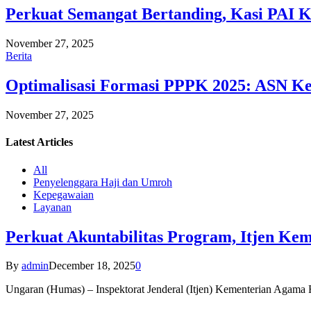
Perkuat Semangat Bertanding, Kasi PAI 
November 27, 2025
Berita
Optimalisasi Formasi PPPK 2025: ASN Ke
November 27, 2025
Latest
Articles
All
Penyelenggara Haji dan Umroh
Kepegawaian
Layanan
Perkuat Akuntabilitas Program, Itjen K
By
admin
December 18, 2025
0
Ungaran (Humas) – Inspektorat Jenderal (Itjen) Kementerian Agam