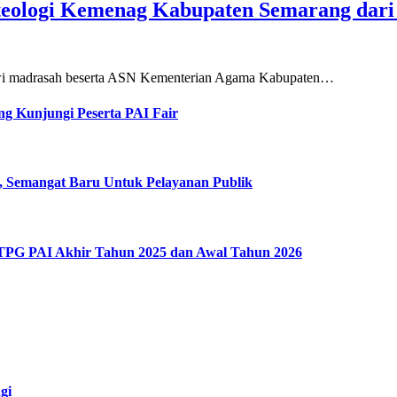
teologi Kemenag Kabupaten Semarang dar
siswi madrasah beserta ASN Kementerian Agama Kabupaten…
g Kunjungi Peserta PAI Fair
, Semangat Baru Untuk Pelayanan Publik
 TPG PAI Akhir Tahun 2025 dan Awal Tahun 2026
gi