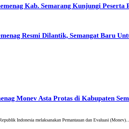
Kemenag Kab. Semarang Kunjungi Peserta 
menag Resmi Dilantik, Semangat Baru Unt
emenag Monev Asta Protas di Kabupaten Se
a Republik Indonesia melaksanakan Pemantauan dan Evaluasi (Monev)