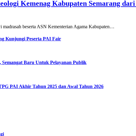
teologi Kemenag Kabupaten Semarang dar
siswi madrasah beserta ASN Kementerian Agama Kabupaten…
g Kunjungi Peserta PAI Fair
, Semangat Baru Untuk Pelayanan Publik
 TPG PAI Akhir Tahun 2025 dan Awal Tahun 2026
gi