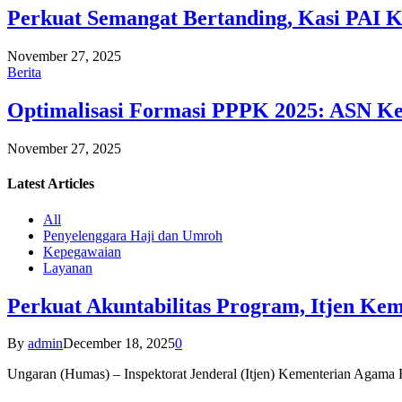
Perkuat Semangat Bertanding, Kasi PAI 
November 27, 2025
Berita
Optimalisasi Formasi PPPK 2025: ASN Ke
November 27, 2025
Latest
Articles
All
Penyelenggara Haji dan Umroh
Kepegawaian
Layanan
Perkuat Akuntabilitas Program, Itjen K
By
admin
December 18, 2025
0
Ungaran (Humas) – Inspektorat Jenderal (Itjen) Kementerian Agam