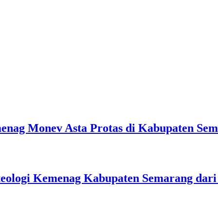
emenag Monev Asta Protas di Kabupaten Se
teologi Kemenag Kabupaten Semarang dar