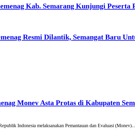
Kemenag Kab. Semarang Kunjungi Peserta 
menag Resmi Dilantik, Semangat Baru Unt
emenag Monev Asta Protas di Kabupaten Se
a Republik Indonesia melaksanakan Pemantauan dan Evaluasi (Monev)