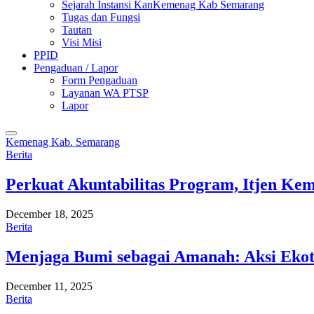
Sejarah Instansi KanKemenag Kab Semarang
Tugas dan Fungsi
Tautan
Visi Misi
PPID
Pengaduan / Lapor
Form Pengaduan
Layanan WA PTSP
Lapor
Kemenag Kab. Semarang
Berita
Perkuat Akuntabilitas Program, Itjen K
December 18, 2025
Berita
Menjaga Bumi sebagai Amanah: Aksi Eko
December 11, 2025
Berita