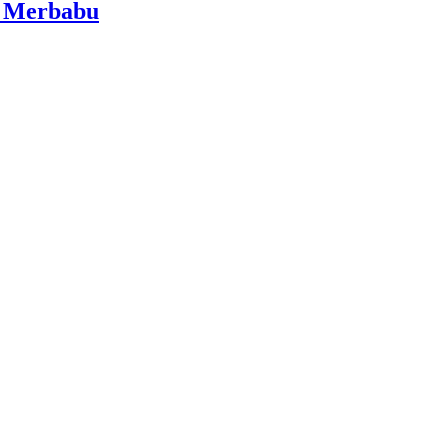
i Merbabu