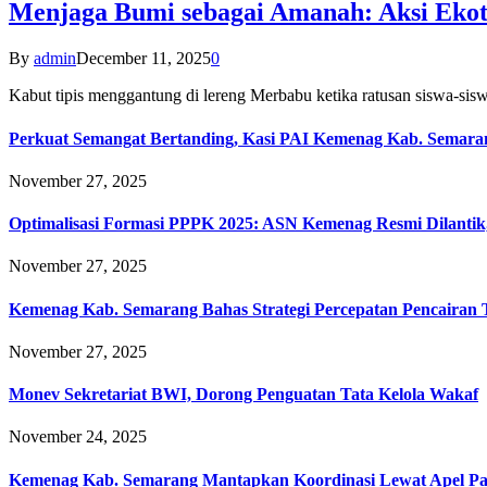
Menjaga Bumi sebagai Amanah: Aksi Eko
By
admin
December 11, 2025
0
Kabut tipis menggantung di lereng Merbabu ketika ratusan siswa-
Perkuat Semangat Bertanding, Kasi PAI Kemenag Kab. Semaran
November 27, 2025
Optimalisasi Formasi PPPK 2025: ASN Kemenag Resmi Dilantik
November 27, 2025
Kemenag Kab. Semarang Bahas Strategi Percepatan Pencairan
November 27, 2025
Monev Sekretariat BWI, Dorong Penguatan Tata Kelola Wakaf
November 24, 2025
Kemenag Kab. Semarang Mantapkan Koordinasi Lewat Apel Pa