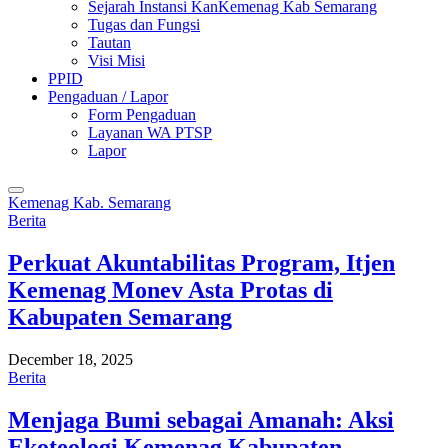
Sejarah Instansi KanKemenag Kab Semarang
Tugas dan Fungsi
Tautan
Visi Misi
PPID
Pengaduan / Lapor
Form Pengaduan
Layanan WA PTSP
Lapor
Kemenag Kab. Semarang
Berita
Perkuat Akuntabilitas Program, Itjen
Kemenag Monev Asta Protas di
Kabupaten Semarang
December 18, 2025
Berita
Menjaga Bumi sebagai Amanah: Aksi
Ekoteologi Kemenag Kabupaten