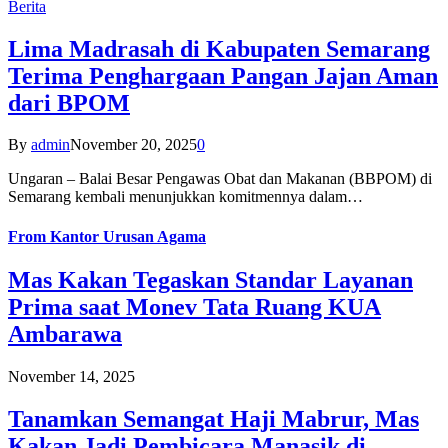
Berita
Lima Madrasah di Kabupaten Semarang
Terima Penghargaan Pangan Jajan Aman
dari BPOM
By
admin
November 20, 2025
0
Ungaran – Balai Besar Pengawas Obat dan Makanan (BBPOM) di
Semarang kembali menunjukkan komitmennya dalam…
From
Kantor Urusan Agama
Mas Kakan Tegaskan Standar Layanan
Prima saat Monev Tata Ruang KUA
Ambarawa
November 14, 2025
Tanamkan Semangat Haji Mabrur, Mas
Kakan Jadi Pembicara Manasik di