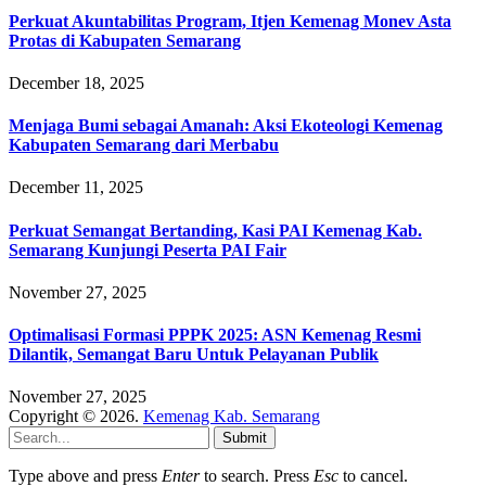
Perkuat Akuntabilitas Program, Itjen Kemenag Monev Asta
Protas di Kabupaten Semarang
December 18, 2025
Menjaga Bumi sebagai Amanah: Aksi Ekoteologi Kemenag
Kabupaten Semarang dari Merbabu
December 11, 2025
Perkuat Semangat Bertanding, Kasi PAI Kemenag Kab.
Semarang Kunjungi Peserta PAI Fair
November 27, 2025
Optimalisasi Formasi PPPK 2025: ASN Kemenag Resmi
Dilantik, Semangat Baru Untuk Pelayanan Publik
November 27, 2025
Copyright © 2026.
Kemenag Kab. Semarang
Submit
Type above and press
Enter
to search. Press
Esc
to cancel.