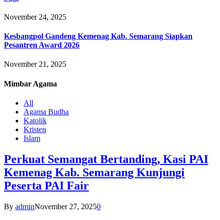
November 24, 2025
Kesbangpol Gandeng Kemenag Kab. Semarang Siapkan
Pesantren Award 2026
November 21, 2025
Mimbar
Agama
All
Agama Budha
Katolik
Kristen
Islam
Perkuat Semangat Bertanding, Kasi PAI
Kemenag Kab. Semarang Kunjungi
Peserta PAI Fair
By
admin
November 27, 2025
0