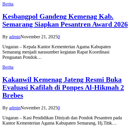
Berita
Kesbangpol Gandeng Kemenag Kab.
Semarang Siapkan Pesantren Award 2026
By
admin
November 21, 2025
0
Ungaran – Kepala Kantor Kementerian Agama Kabupaten
Semarang menjadi narasumber kegiatan Rapat Koordinasi
Penguatan Pondok…
Berita
Kakanwil Kemenag Jateng Resmi Buka
Evaluasi Kafilah di Ponpes Al-Hikmah 2
Brebes
By
admin
November 21, 2025
0
Ungaran – Kasi Pendidikan Diniyah dan Pondok Pesantren pada
Kantor Kementerian Agama Kabupaten Semarang, Hj.Titik…