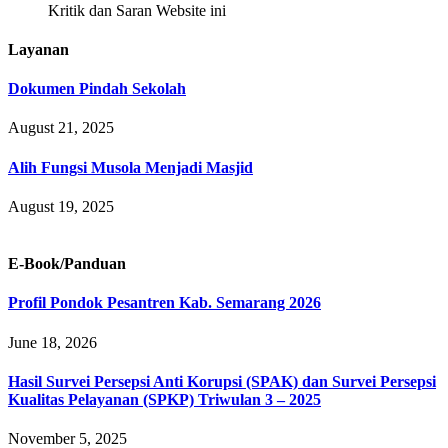
Kritik dan Saran Website ini
Layanan
Dokumen Pindah Sekolah
August 21, 2025
Alih Fungsi Musola Menjadi Masjid
August 19, 2025
E-Book/Panduan
Profil Pondok Pesantren Kab. Semarang 2026
June 18, 2026
Hasil Survei Persepsi Anti Korupsi (SPAK) dan Survei Persepsi
Kualitas Pelayanan (SPKP) Triwulan 3 – 2025
November 5, 2025