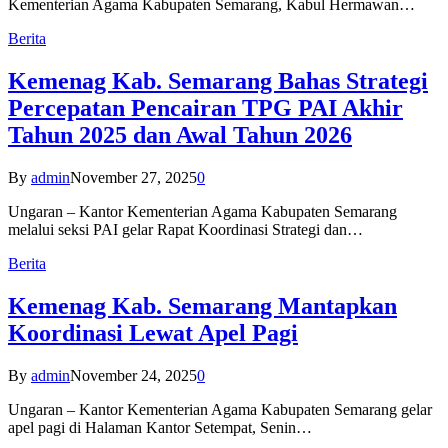
Kementerian Agama Kabupaten Semarang, Kabul Hermawan…
Berita
Kemenag Kab. Semarang Bahas Strategi
Percepatan Pencairan TPG PAI Akhir
Tahun 2025 dan Awal Tahun 2026
By
admin
November 27, 2025
0
Ungaran – Kantor Kementerian Agama Kabupaten Semarang
melalui seksi PAI gelar Rapat Koordinasi Strategi dan…
Berita
Kemenag Kab. Semarang Mantapkan
Koordinasi Lewat Apel Pagi
By
admin
November 24, 2025
0
Ungaran – Kantor Kementerian Agama Kabupaten Semarang gelar
apel pagi di Halaman Kantor Setempat, Senin…