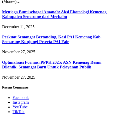
(Monev)…
Menjaga Bumi sebagai Amanah: Aksi Ekoteologi Kemenag
Kabupaten Semarang dari Merbabu
December 11, 2025
Perkuat Semangat Bertanding, Kasi PAI Kemenag Kab.
Semarang Kunjungi Peserta PAI Fair
November 27, 2025
Optimalisasi Formasi PPPK 2025: ASN Kemenag Resmi
Dilantik, Semangat Baru Untuk Pelayanan Publik
November 27, 2025
Recent Comments
Facebook
Instagram
YouTube
TikTok