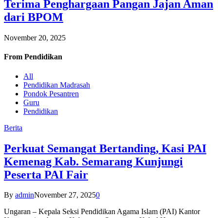
Terima Penghargaan Pangan Jajan Aman
dari BPOM
November 20, 2025
From
Pendidikan
All
Pendidikan Madrasah
Pondok Pesantren
Guru
Pendidikan
Berita
Perkuat Semangat Bertanding, Kasi PAI
Kemenag Kab. Semarang Kunjungi
Peserta PAI Fair
By
admin
November 27, 2025
0
Ungaran – Kepala Seksi Pendidikan Agama Islam (PAI) Kantor