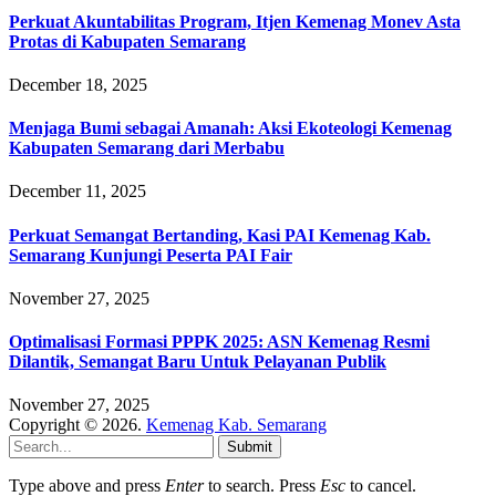
Perkuat Akuntabilitas Program, Itjen Kemenag Monev Asta
Protas di Kabupaten Semarang
December 18, 2025
Menjaga Bumi sebagai Amanah: Aksi Ekoteologi Kemenag
Kabupaten Semarang dari Merbabu
December 11, 2025
Perkuat Semangat Bertanding, Kasi PAI Kemenag Kab.
Semarang Kunjungi Peserta PAI Fair
November 27, 2025
Optimalisasi Formasi PPPK 2025: ASN Kemenag Resmi
Dilantik, Semangat Baru Untuk Pelayanan Publik
November 27, 2025
Copyright © 2026.
Kemenag Kab. Semarang
Submit
Type above and press
Enter
to search. Press
Esc
to cancel.