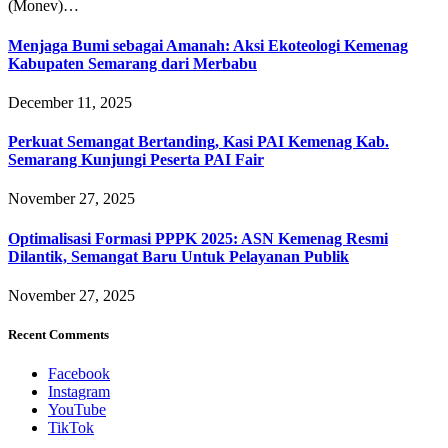
(Monev)…
Menjaga Bumi sebagai Amanah: Aksi Ekoteologi Kemenag
Kabupaten Semarang dari Merbabu
December 11, 2025
Perkuat Semangat Bertanding, Kasi PAI Kemenag Kab.
Semarang Kunjungi Peserta PAI Fair
November 27, 2025
Optimalisasi Formasi PPPK 2025: ASN Kemenag Resmi
Dilantik, Semangat Baru Untuk Pelayanan Publik
November 27, 2025
Recent Comments
Facebook
Instagram
YouTube
TikTok