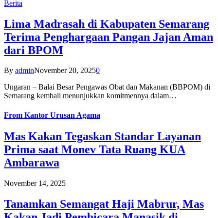
Berita
Lima Madrasah di Kabupaten Semarang
Terima Penghargaan Pangan Jajan Aman
dari BPOM
By
admin
November 20, 2025
0
Ungaran – Balai Besar Pengawas Obat dan Makanan (BBPOM) di
Semarang kembali menunjukkan komitmennya dalam…
From
Kantor Urusan Agama
Mas Kakan Tegaskan Standar Layanan
Prima saat Monev Tata Ruang KUA
Ambarawa
November 14, 2025
Tanamkan Semangat Haji Mabrur, Mas
Kakan Jadi Pembicara Manasik di