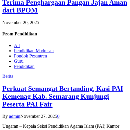
Terima Penghargaan Pangan Jajan Aman
dari BPOM
November 20, 2025
From
Pendidikan
All
Pendidikan Madrasah
Pondok Pesantren
Guru
Pendidikan
Berita
Perkuat Semangat Bertanding, Kasi PAI
Kemenag Kab. Semarang Kunjungi
Peserta PAI Fair
By
admin
November 27, 2025
0
Ungaran – Kepala Seksi Pendidikan Agama Islam (PAI) Kantor