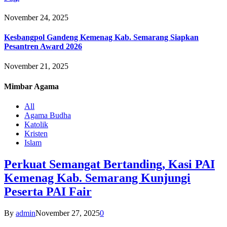
November 24, 2025
Kesbangpol Gandeng Kemenag Kab. Semarang Siapkan
Pesantren Award 2026
November 21, 2025
Mimbar
Agama
All
Agama Budha
Katolik
Kristen
Islam
Perkuat Semangat Bertanding, Kasi PAI
Kemenag Kab. Semarang Kunjungi
Peserta PAI Fair
By
admin
November 27, 2025
0