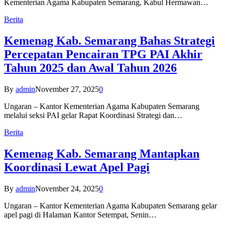
Kementerian Agama Kabupaten Semarang, Kabul Hermawan…
Berita
Kemenag Kab. Semarang Bahas Strategi
Percepatan Pencairan TPG PAI Akhir
Tahun 2025 dan Awal Tahun 2026
By
admin
November 27, 2025
0
Ungaran – Kantor Kementerian Agama Kabupaten Semarang
melalui seksi PAI gelar Rapat Koordinasi Strategi dan…
Berita
Kemenag Kab. Semarang Mantapkan
Koordinasi Lewat Apel Pagi
By
admin
November 24, 2025
0
Ungaran – Kantor Kementerian Agama Kabupaten Semarang gelar
apel pagi di Halaman Kantor Setempat, Senin…