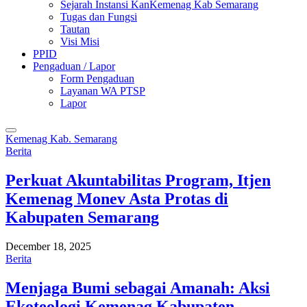
Sejarah Instansi KanKemenag Kab Semarang
Tugas dan Fungsi
Tautan
Visi Misi
PPID
Pengaduan / Lapor
Form Pengaduan
Layanan WA PTSP
Lapor
Kemenag Kab. Semarang
Berita
Perkuat Akuntabilitas Program, Itjen
Kemenag Monev Asta Protas di
Kabupaten Semarang
December 18, 2025
Berita
Menjaga Bumi sebagai Amanah: Aksi
Ekoteologi Kemenag Kabupaten