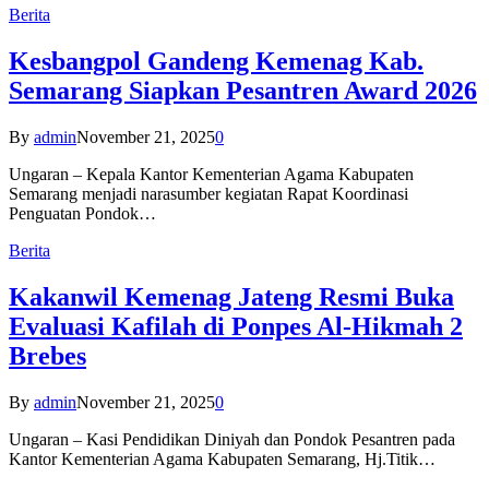
Berita
Kesbangpol Gandeng Kemenag Kab.
Semarang Siapkan Pesantren Award 2026
By
admin
November 21, 2025
0
Ungaran – Kepala Kantor Kementerian Agama Kabupaten
Semarang menjadi narasumber kegiatan Rapat Koordinasi
Penguatan Pondok…
Berita
Kakanwil Kemenag Jateng Resmi Buka
Evaluasi Kafilah di Ponpes Al-Hikmah 2
Brebes
By
admin
November 21, 2025
0
Ungaran – Kasi Pendidikan Diniyah dan Pondok Pesantren pada
Kantor Kementerian Agama Kabupaten Semarang, Hj.Titik…