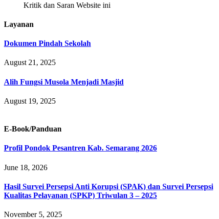
Kritik dan Saran Website ini
Layanan
Dokumen Pindah Sekolah
August 21, 2025
Alih Fungsi Musola Menjadi Masjid
August 19, 2025
E-Book/Panduan
Profil Pondok Pesantren Kab. Semarang 2026
June 18, 2026
Hasil Survei Persepsi Anti Korupsi (SPAK) dan Survei Persepsi
Kualitas Pelayanan (SPKP) Triwulan 3 – 2025
November 5, 2025