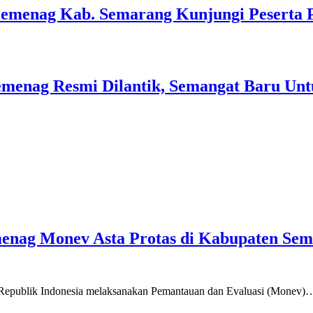
Kemenag Kab. Semarang Kunjungi Peserta 
menag Resmi Dilantik, Semangat Baru Unt
emenag Monev Asta Protas di Kabupaten Se
a Republik Indonesia melaksanakan Pemantauan dan Evaluasi (Monev)