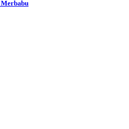
i Merbabu