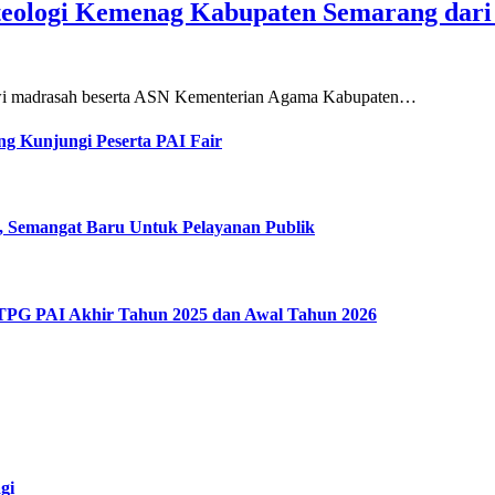
teologi Kemenag Kabupaten Semarang dar
siswi madrasah beserta ASN Kementerian Agama Kabupaten…
g Kunjungi Peserta PAI Fair
, Semangat Baru Untuk Pelayanan Publik
 TPG PAI Akhir Tahun 2025 dan Awal Tahun 2026
gi