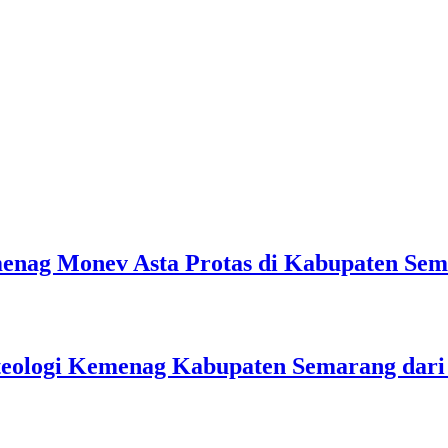
emenag Monev Asta Protas di Kabupaten Se
teologi Kemenag Kabupaten Semarang dar