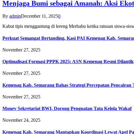
Menjaga Bumi sebagai Amanah: Aksi Eko
By
admin
December 11, 2025
0
Kabut tipis menggantung di lereng Merbabu ketika ratusan siswa-
Perkuat Semangat Bertanding, Kasi PAI Kemenag Kab. Semaran
November 27, 2025
Optimalisasi Formasi PPPK 2025: ASN Kemenag Resmi Dilantik
November 27, 2025
Kemenag Kab. Semarang Bahas Strategi Percepatan Pencairan
November 27, 2025
Monev Sekretariat BWI, Dorong Penguatan Tata Kelola Wakaf
November 24, 2025
Kemenag Kab. Semarang Mantapkan Koordinasi Lewat Apel Pa