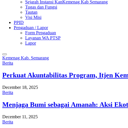
Sejarah Instansi KanKemenag Kab Semarang
Tugas dan Fungsi
Tautan
Visi Misi
PPID
Pengaduan / Lapor
Form Pengaduan
Layanan WA PTSP
Lapor
Kemenag Kab. Semarang
Berita
Perkuat Akuntabilitas Program, Itjen K
December 18, 2025
Berita
Menjaga Bumi sebagai Amanah: Aksi Eko
December 11, 2025
Berita