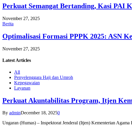
Perkuat Semangat Bertanding, Kasi PAI 
November 27, 2025
Berita
Optimalisasi Formasi PPPK 2025: ASN Ke
November 27, 2025
Latest
Articles
All
Penyelenggara Haji dan Umroh
Kepegawaian
Layanan
Perkuat Akuntabilitas Program, Itjen K
By
admin
December 18, 2025
0
Ungaran (Humas) – Inspektorat Jenderal (Itjen) Kementerian Agam