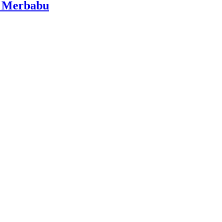
i Merbabu