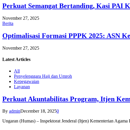
Perkuat Semangat Bertanding, Kasi PAI 
November 27, 2025
Berita
Optimalisasi Formasi PPPK 2025: ASN Ke
November 27, 2025
Latest
Articles
All
Penyelenggara Haji dan Umroh
Kepegawaian
Layanan
Perkuat Akuntabilitas Program, Itjen K
By
admin
December 18, 2025
0
Ungaran (Humas) – Inspektorat Jenderal (Itjen) Kementerian Agam