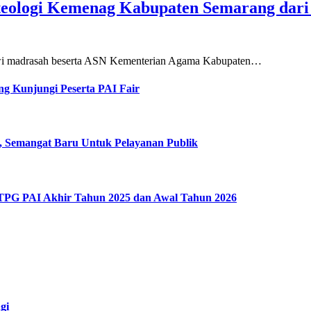
teologi Kemenag Kabupaten Semarang dar
siswi madrasah beserta ASN Kementerian Agama Kabupaten…
g Kunjungi Peserta PAI Fair
, Semangat Baru Untuk Pelayanan Publik
 TPG PAI Akhir Tahun 2025 dan Awal Tahun 2026
gi