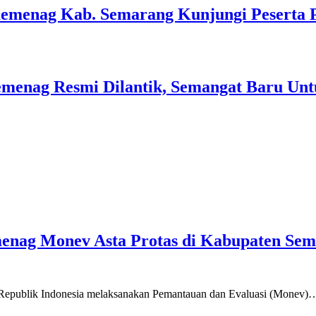
Kemenag Kab. Semarang Kunjungi Peserta 
menag Resmi Dilantik, Semangat Baru Unt
emenag Monev Asta Protas di Kabupaten Se
a Republik Indonesia melaksanakan Pemantauan dan Evaluasi (Monev)