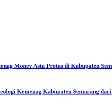
emenag Monev Asta Protas di Kabupaten Se
teologi Kemenag Kabupaten Semarang dar