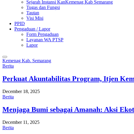
Sejarah Instansi KanKemenag Kab Semarang
Tugas dan Fungsi
Tautan
Visi Misi
PPID
Pengaduan / Lapor
Form Pengaduan
Layanan WA PTSP
Lapor
Kemenag Kab. Semarang
Berita
Perkuat Akuntabilitas Program, Itjen K
December 18, 2025
Berita
Menjaga Bumi sebagai Amanah: Aksi Eko
December 11, 2025
Berita