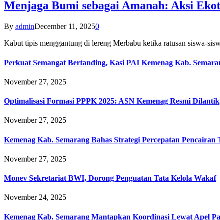
Menjaga Bumi sebagai Amanah: Aksi Eko
By
admin
December 11, 2025
0
Kabut tipis menggantung di lereng Merbabu ketika ratusan siswa-
Perkuat Semangat Bertanding, Kasi PAI Kemenag Kab. Semaran
November 27, 2025
Optimalisasi Formasi PPPK 2025: ASN Kemenag Resmi Dilantik
November 27, 2025
Kemenag Kab. Semarang Bahas Strategi Percepatan Pencairan
November 27, 2025
Monev Sekretariat BWI, Dorong Penguatan Tata Kelola Wakaf
November 24, 2025
Kemenag Kab. Semarang Mantapkan Koordinasi Lewat Apel Pa