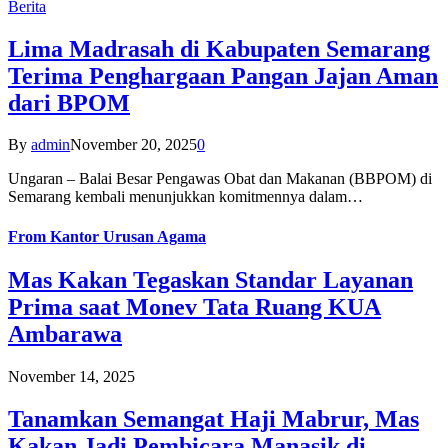
Berita
Lima Madrasah di Kabupaten Semarang
Terima Penghargaan Pangan Jajan Aman
dari BPOM
By
admin
November 20, 2025
0
Ungaran – Balai Besar Pengawas Obat dan Makanan (BBPOM) di
Semarang kembali menunjukkan komitmennya dalam…
From
Kantor Urusan Agama
Mas Kakan Tegaskan Standar Layanan
Prima saat Monev Tata Ruang KUA
Ambarawa
November 14, 2025
Tanamkan Semangat Haji Mabrur, Mas
Kakan Jadi Pembicara Manasik di