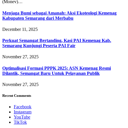
(Monev)…
Menjaga Bumi sebagai Amanah: Aksi Ekoteologi Kemenag
Kabupaten Semarang dari Merbabu
December 11, 2025
Perkuat Semangat Bertanding, Kasi PAI Kemenag Kab.
Semarang Kunjungi Peserta PAI Fair
November 27, 2025
Optimalisasi Formasi PPPK 2025: ASN Kemenag Resmi
Dilantik, Semangat Baru Untuk Pelayanan Publik
November 27, 2025
Recent Comments
Facebook
Instagram
YouTube
TikTok