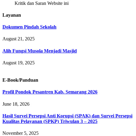
Kritik dan Saran Website ini
Layanan
Dokumen Pindah Sekolah
August 21, 2025
Alih Fungsi Musola Menjadi Masjid
August 19, 2025
E-Book/Panduan
Profil Pondok Pesantren Kab. Semarang 2026
June 18, 2026
Hasil Survei Persepsi Anti Korupsi (SPAK) dan Survei Persepsi
Kualitas Pelayanan (SPKP) Triwulan 3 – 2025
November 5, 2025