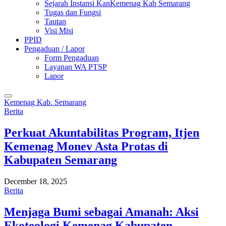
Sejarah Instansi KanKemenag Kab Semarang
Tugas dan Fungsi
Tautan
Visi Misi
PPID
Pengaduan / Lapor
Form Pengaduan
Layanan WA PTSP
Lapor
Kemenag Kab. Semarang
Berita
Perkuat Akuntabilitas Program, Itjen
Kemenag Monev Asta Protas di
Kabupaten Semarang
December 18, 2025
Berita
Menjaga Bumi sebagai Amanah: Aksi
Ekoteologi Kemenag Kabupaten