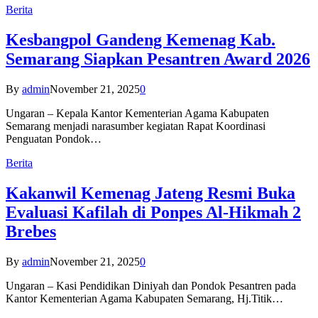
Berita
Kesbangpol Gandeng Kemenag Kab.
Semarang Siapkan Pesantren Award 2026
By
admin
November 21, 2025
0
Ungaran – Kepala Kantor Kementerian Agama Kabupaten
Semarang menjadi narasumber kegiatan Rapat Koordinasi
Penguatan Pondok…
Berita
Kakanwil Kemenag Jateng Resmi Buka
Evaluasi Kafilah di Ponpes Al-Hikmah 2
Brebes
By
admin
November 21, 2025
0
Ungaran – Kasi Pendidikan Diniyah dan Pondok Pesantren pada
Kantor Kementerian Agama Kabupaten Semarang, Hj.Titik…