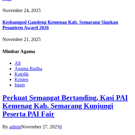
November 24, 2025
Kesbangpol Gandeng Kemenag Kab. Semarang Siapkan
Pesantren Award 2026
November 21, 2025
Mimbar
Agama
All
Agama Budha
Katolik
Kristen
Islam
Perkuat Semangat Bertanding, Kasi PAI
Kemenag Kab. Semarang Kunjungi
Peserta PAI Fair
By
admin
November 27, 2025
0