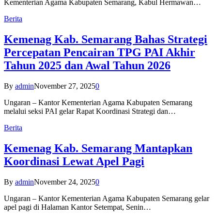
Kementerian Agama Kabupaten Semarang, Kabul Hermawan…
Berita
Kemenag Kab. Semarang Bahas Strategi
Percepatan Pencairan TPG PAI Akhir
Tahun 2025 dan Awal Tahun 2026
By
admin
November 27, 2025
0
Ungaran – Kantor Kementerian Agama Kabupaten Semarang
melalui seksi PAI gelar Rapat Koordinasi Strategi dan…
Berita
Kemenag Kab. Semarang Mantapkan
Koordinasi Lewat Apel Pagi
By
admin
November 24, 2025
0
Ungaran – Kantor Kementerian Agama Kabupaten Semarang gelar
apel pagi di Halaman Kantor Setempat, Senin…