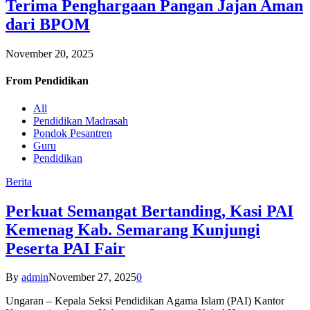
Terima Penghargaan Pangan Jajan Aman
dari BPOM
November 20, 2025
From
Pendidikan
All
Pendidikan Madrasah
Pondok Pesantren
Guru
Pendidikan
Berita
Perkuat Semangat Bertanding, Kasi PAI
Kemenag Kab. Semarang Kunjungi
Peserta PAI Fair
By
admin
November 27, 2025
0
Ungaran – Kepala Seksi Pendidikan Agama Islam (PAI) Kantor