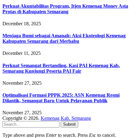
Perkuat Akuntabilitas Program, Itjen Kemenag Monev Asta
Protas di Kabupaten Semarang
December 18, 2025
Menjaga Bumi sebagai Amanah: Aksi Ekoteologi Kemenag
Kabupaten Semarang dari Merbabu
December 11, 2025
Perkuat Semangat Bertanding, Kasi PAI Kemenag Kab.
Semarang Kunjungi Peserta PAI Fair
November 27, 2025
Optimalisasi Formasi PPPK 2025: ASN Kemenag Resmi
Dilantik, Semangat Baru Untuk Pelayanan Publik
November 27, 2025
Copyright © 2026.
Kemenag Kab. Semarang
Submit
Type above and press
Enter
to search. Press
Esc
to cancel.