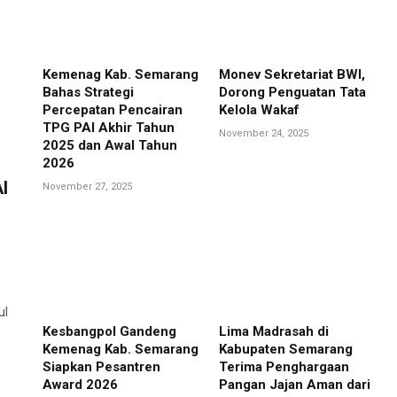
Kemenag Kab. Semarang
Monev Sekretariat BWI,
Bahas Strategi
Dorong Penguatan Tata
Percepatan Pencairan
Kelola Wakaf
TPG PAI Akhir Tahun
November 24, 2025
2025 dan Awal Tahun
2026
I
November 27, 2025
ul
Kesbangpol Gandeng
Lima Madrasah di
Kemenag Kab. Semarang
Kabupaten Semarang
Siapkan Pesantren
Terima Penghargaan
Award 2026
Pangan Jajan Aman dari