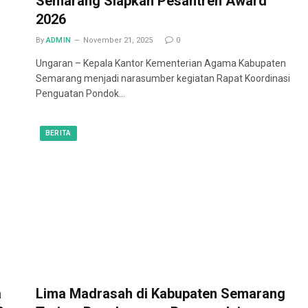
Semarang Siapkan Pesantren Award
2026
By
ADMIN
November 21, 2025
0
Ungaran – Kepala Kantor Kementerian Agama Kabupaten
Semarang menjadi narasumber kegiatan Rapat Koordinasi
Penguatan Pondok…
BERITA
a
Lima Madrasah di Kabupaten Semarang