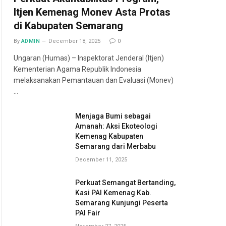
Itjen Kemenag Monev Asta Protas
di Kabupaten Semarang
By
ADMIN
December 18, 2025
0
Ungaran (Humas) – Inspektorat Jenderal (Itjen)
Kementerian Agama Republik Indonesia
melaksanakan Pemantauan dan Evaluasi (Monev)
…
Menjaga Bumi sebagai
Amanah: Aksi Ekoteologi
Kemenag Kabupaten
Semarang dari Merbabu
December 11, 2025
Perkuat Semangat Bertanding,
Kasi PAI Kemenag Kab.
Semarang Kunjungi Peserta
PAI Fair