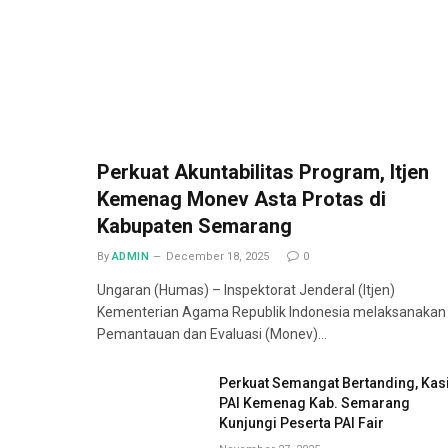
Perkuat Akuntabilitas Program, Itjen
Kemenag Monev Asta Protas di
Kabupaten Semarang
By
ADMIN
December 18, 2025
0
Ungaran (Humas) – Inspektorat Jenderal (Itjen)
Kementerian Agama Republik Indonesia melaksanakan
Pemantauan dan Evaluasi (Monev)…
Perkuat Semangat Bertanding, Kas
PAI Kemenag Kab. Semarang
Kunjungi Peserta PAI Fair