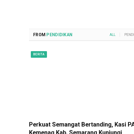
FROM
PENDIDIKAN
ALL
PEND
BERITA
Perkuat Semangat Bertanding, Kasi PA
Kemenag Kab. Semarang Kunjungi