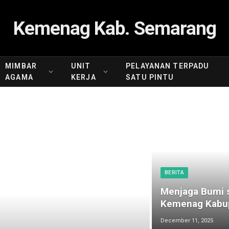
Kemenag Kab. Semarang
MIMBAR
UNIT
PELAYANAN TERPADU
AGAMA
KERJA
SATU PINTU
BERITA
Menjaga Bumi s
Kemenag Kabup
December 11, 2025