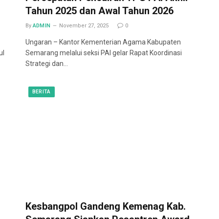
Tahun 2025 dan Awal Tahun 2026
By
ADMIN
November 27, 2025
0
Ungaran – Kantor Kementerian Agama Kabupaten
ul
Semarang melalui seksi PAI gelar Rapat Koordinasi
Strategi dan…
BERITA
Kesbangpol Gandeng Kemenag Kab.