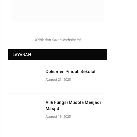
Kritik dan Saran Website ini
LAYANAN
Dokumen Pindah Sekolah
August 21, 2025
Alih Fungsi Musola Menjadi
Masjid
August 19, 2025