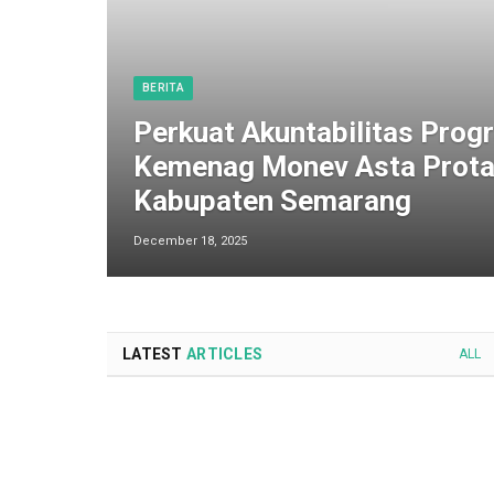
BERITA
Perkuat Akuntabilitas Progr
Kemenag Monev Asta Prota
Kabupaten Semarang
December 18, 2025
LATEST
ARTICLES
ALL