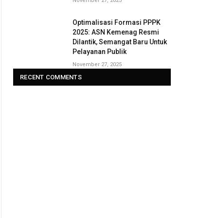
November 27, 2025
Optimalisasi Formasi PPPK
2025: ASN Kemenag Resmi
Dilantik, Semangat Baru Untuk
Pelayanan Publik
November 27, 2025
RECENT COMMENTS