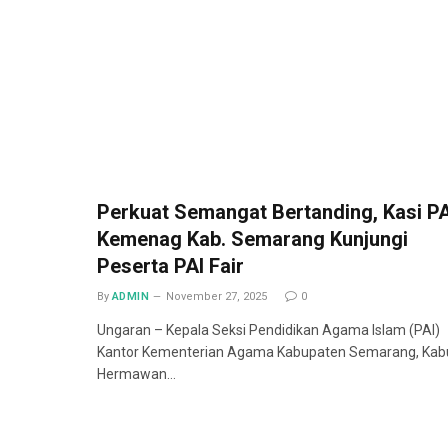
Perkuat Semangat Bertanding, Kasi PA
Kemenag Kab. Semarang Kunjungi
Peserta PAI Fair
By
ADMIN
November 27, 2025
0
Ungaran – Kepala Seksi Pendidikan Agama Islam (PAI)
Kantor Kementerian Agama Kabupaten Semarang, Kab
Hermawan…