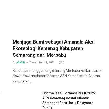
Menjaga Bumi sebagai Amanah: Aksi
Ekoteologi Kemenag Kabupaten
Semarang dari Merbabu
By
ADMIN
December 11, 2025
0
Kabut tipis menggantung di lereng Merbabu ketika ratusan
siswa-siswi madrasah beserta ASN Kementerian Agama
Kabupaten…
i
Optimalisasi Formasi PPPK 2025:
ASN Kemenag Resmi Dilantik,
Semangat Baru Untuk Pelayanan
Publik