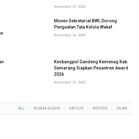
November 27, 2025
Monev Sekretariat BWI, Dorong
G
Penguatan Tata Kelola Wakaf
un
November 24, 2025
an
Kesbangpol Gandeng Kemenag Kab.
Semarang Siapkan Pesantren Award
2026
November 21, 2025
ALL
AGAMA BUDHA
KATOLIK
KRISTEN
ISLAM