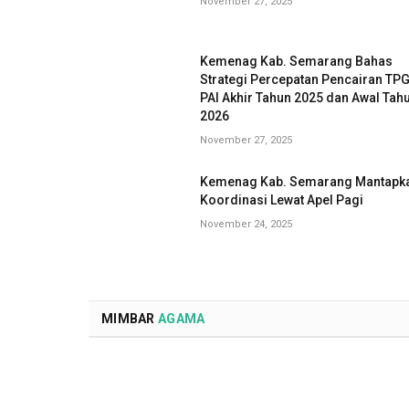
November 27, 2025
Kemenag Kab. Semarang Bahas
Strategi Percepatan Pencairan TP
PAI Akhir Tahun 2025 dan Awal Tah
2026
November 27, 2025
Kemenag Kab. Semarang Mantapk
Koordinasi Lewat Apel Pagi
November 24, 2025
MIMBAR
AGAMA