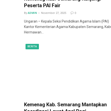
Peserta PAI Fair
By
ADMIN
November 27, 2025
0
Ungaran – Kepala Seksi Pendidikan Agama Islam (PAI)
Kantor Kementerian Agama Kabupaten Semarang, Kab
Hermawan…
BERITA
Kemenag Kab. Semarang Mantapkan