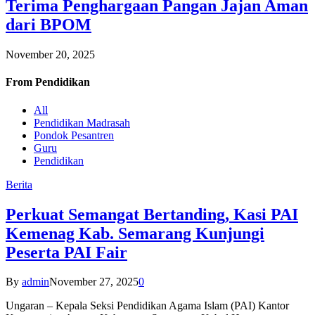
Terima Penghargaan Pangan Jajan Aman
dari BPOM
November 20, 2025
From
Pendidikan
All
Pendidikan Madrasah
Pondok Pesantren
Guru
Pendidikan
Berita
Perkuat Semangat Bertanding, Kasi PAI
Kemenag Kab. Semarang Kunjungi
Peserta PAI Fair
By
admin
November 27, 2025
0
Ungaran – Kepala Seksi Pendidikan Agama Islam (PAI) Kantor