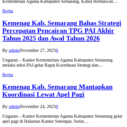
Kementerian Agama Kabupaten Semarang, Kabul Hermawan…
Berita
Kemenag Kab. Semarang Bahas Strategi
Percepatan Pencairan TPG PAI Akhir
Tahun 2025 dan Awal Tahun 2026
By
admin
November 27, 2025
0
Ungaran – Kantor Kementerian Agama Kabupaten Semarang
melalui seksi PAI gelar Rapat Koordinasi Strategi dan…
Berita
Kemenag Kab. Semarang Mantapkan
Koordinasi Lewat Apel Pagi
By
admin
November 24, 2025
0
Ungaran – Kantor Kementerian Agama Kabupaten Semarang gelar
apel pagi di Halaman Kantor Setempat, Senin…