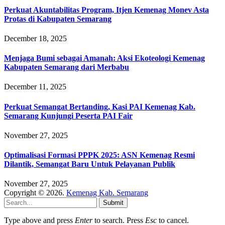
Perkuat Akuntabilitas Program, Itjen Kemenag Monev Asta
Protas di Kabupaten Semarang
December 18, 2025
Menjaga Bumi sebagai Amanah: Aksi Ekoteologi Kemenag
Kabupaten Semarang dari Merbabu
December 11, 2025
Perkuat Semangat Bertanding, Kasi PAI Kemenag Kab.
Semarang Kunjungi Peserta PAI Fair
November 27, 2025
Optimalisasi Formasi PPPK 2025: ASN Kemenag Resmi
Dilantik, Semangat Baru Untuk Pelayanan Publik
November 27, 2025
Copyright © 2026.
Kemenag Kab. Semarang
Submit
Type above and press
Enter
to search. Press
Esc
to cancel.