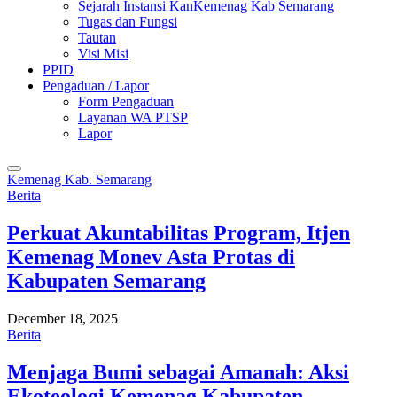
Sejarah Instansi KanKemenag Kab Semarang
Tugas dan Fungsi
Tautan
Visi Misi
PPID
Pengaduan / Lapor
Form Pengaduan
Layanan WA PTSP
Lapor
Kemenag Kab. Semarang
Berita
Perkuat Akuntabilitas Program, Itjen
Kemenag Monev Asta Protas di
Kabupaten Semarang
December 18, 2025
Berita
Menjaga Bumi sebagai Amanah: Aksi
Ekoteologi Kemenag Kabupaten