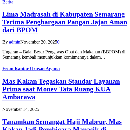
Berita
Lima Madrasah di Kabupaten Semarang
Terima Penghargaan Pangan Jajan Aman
dari BPOM
By
admin
November 20, 2025
0
Ungaran – Balai Besar Pengawas Obat dan Makanan (BBPOM) di
Semarang kembali menunjukkan komitmennya dalam…
From
Kantor Urusan Agama
Mas Kakan Tegaskan Standar Layanan
Prima saat Monev Tata Ruang KUA
Ambarawa
November 14, 2025
Tanamkan Semangat Haji Mabrur, Mas
Kakan Jadi Pembicara Manasik di