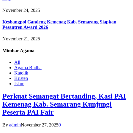
November 24, 2025
Kesbangpol Gandeng Kemenag Kab. Semarang Siapkan
Pesantren Award 2026
November 21, 2025
Mimbar
Agama
All
Agama Budha
Katolik
Kristen
Islam
Perkuat Semangat Bertanding, Kasi PAI
Kemenag Kab. Semarang Kunjungi
Peserta PAI Fair
By
admin
November 27, 2025
0