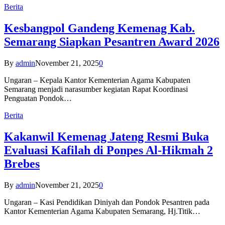
Berita
Kesbangpol Gandeng Kemenag Kab.
Semarang Siapkan Pesantren Award 2026
By
admin
November 21, 2025
0
Ungaran – Kepala Kantor Kementerian Agama Kabupaten
Semarang menjadi narasumber kegiatan Rapat Koordinasi
Penguatan Pondok…
Berita
Kakanwil Kemenag Jateng Resmi Buka
Evaluasi Kafilah di Ponpes Al-Hikmah 2
Brebes
By
admin
November 21, 2025
0
Ungaran – Kasi Pendidikan Diniyah dan Pondok Pesantren pada
Kantor Kementerian Agama Kabupaten Semarang, Hj.Titik…