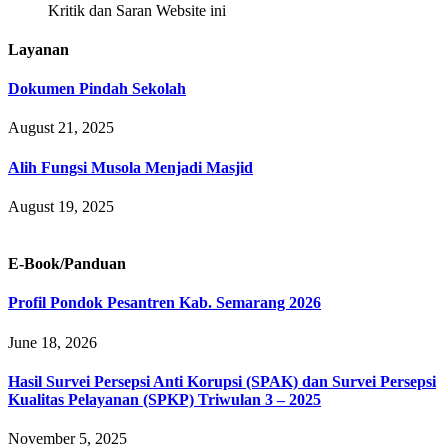
Kritik dan Saran Website ini
Layanan
Dokumen Pindah Sekolah
August 21, 2025
Alih Fungsi Musola Menjadi Masjid
August 19, 2025
E-Book/Panduan
Profil Pondok Pesantren Kab. Semarang 2026
June 18, 2026
Hasil Survei Persepsi Anti Korupsi (SPAK) dan Survei Persepsi
Kualitas Pelayanan (SPKP) Triwulan 3 – 2025
November 5, 2025