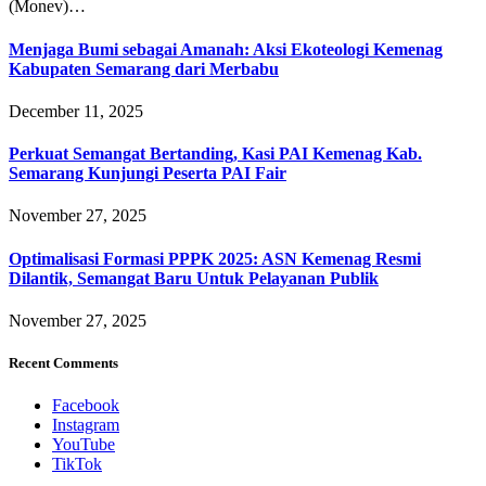
(Monev)…
Menjaga Bumi sebagai Amanah: Aksi Ekoteologi Kemenag
Kabupaten Semarang dari Merbabu
December 11, 2025
Perkuat Semangat Bertanding, Kasi PAI Kemenag Kab.
Semarang Kunjungi Peserta PAI Fair
November 27, 2025
Optimalisasi Formasi PPPK 2025: ASN Kemenag Resmi
Dilantik, Semangat Baru Untuk Pelayanan Publik
November 27, 2025
Recent Comments
Facebook
Instagram
YouTube
TikTok