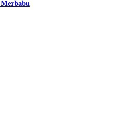
i Merbabu