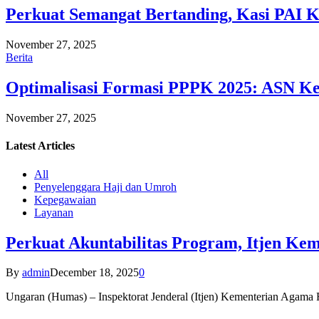
Perkuat Semangat Bertanding, Kasi PAI 
November 27, 2025
Berita
Optimalisasi Formasi PPPK 2025: ASN Ke
November 27, 2025
Latest
Articles
All
Penyelenggara Haji dan Umroh
Kepegawaian
Layanan
Perkuat Akuntabilitas Program, Itjen K
By
admin
December 18, 2025
0
Ungaran (Humas) – Inspektorat Jenderal (Itjen) Kementerian Agam