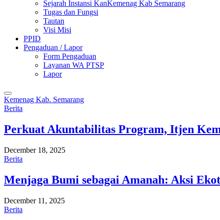
Sejarah Instansi KanKemenag Kab Semarang
Tugas dan Fungsi
Tautan
Visi Misi
PPID
Pengaduan / Lapor
Form Pengaduan
Layanan WA PTSP
Lapor
Kemenag Kab. Semarang
Berita
Perkuat Akuntabilitas Program, Itjen K
December 18, 2025
Berita
Menjaga Bumi sebagai Amanah: Aksi Eko
December 11, 2025
Berita