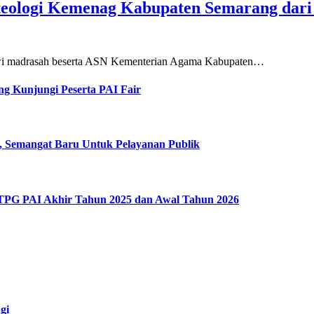
teologi Kemenag Kabupaten Semarang dar
siswi madrasah beserta ASN Kementerian Agama Kabupaten…
g Kunjungi Peserta PAI Fair
, Semangat Baru Untuk Pelayanan Publik
 TPG PAI Akhir Tahun 2025 dan Awal Tahun 2026
gi