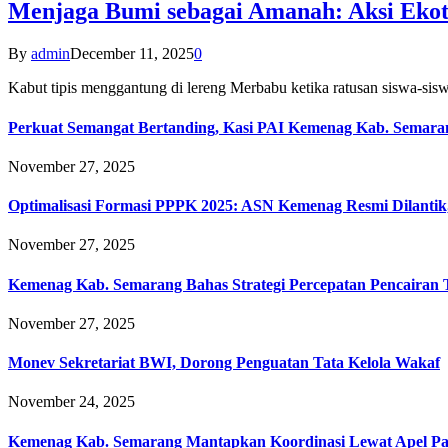
Menjaga Bumi sebagai Amanah: Aksi Eko
By
admin
December 11, 2025
0
Kabut tipis menggantung di lereng Merbabu ketika ratusan siswa-
Perkuat Semangat Bertanding, Kasi PAI Kemenag Kab. Semaran
November 27, 2025
Optimalisasi Formasi PPPK 2025: ASN Kemenag Resmi Dilantik
November 27, 2025
Kemenag Kab. Semarang Bahas Strategi Percepatan Pencairan
November 27, 2025
Monev Sekretariat BWI, Dorong Penguatan Tata Kelola Wakaf
November 24, 2025
Kemenag Kab. Semarang Mantapkan Koordinasi Lewat Apel Pa