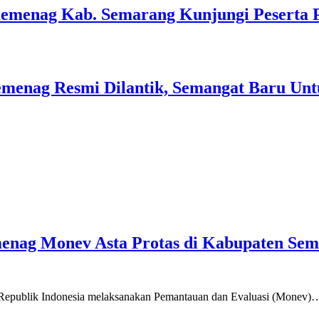
Kemenag Kab. Semarang Kunjungi Peserta 
menag Resmi Dilantik, Semangat Baru Unt
emenag Monev Asta Protas di Kabupaten Se
a Republik Indonesia melaksanakan Pemantauan dan Evaluasi (Monev)