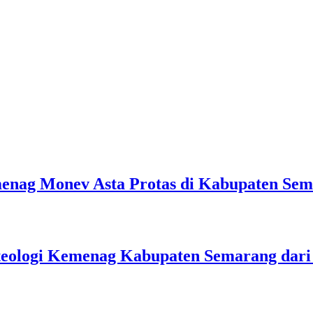
emenag Monev Asta Protas di Kabupaten Se
teologi Kemenag Kabupaten Semarang dar