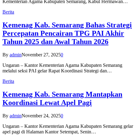
Kementerian Agama Kabupaten Semarang, Kabul Hermawan…
Berita
Kemenag Kab. Semarang Bahas Strategi
Percepatan Pencairan TPG PAI Akhir
Tahun 2025 dan Awal Tahun 2026
By
admin
November 27, 2025
0
Ungaran – Kantor Kementerian Agama Kabupaten Semarang
melalui seksi PAI gelar Rapat Koordinasi Strategi dan…
Berita
Kemenag Kab. Semarang Mantapkan
Koordinasi Lewat Apel Pagi
By
admin
November 24, 2025
0
Ungaran – Kantor Kementerian Agama Kabupaten Semarang gelar
apel pagi di Halaman Kantor Setempat, Senin…