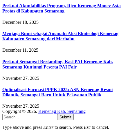
Perkuat Akuntabilitas Program, Itjen Kemenag Monev Asta
Protas di Kabupaten Semarang
December 18, 2025
Menjaga Bumi sebagai Amanah: Aksi Ekoteologi Kemenag
Kabupaten Semarang dari Merbabu
December 11, 2025
Perkuat Semangat Bertanding, Kasi PAI Kemenag Kab.
Semarang Kunjungi Peserta PAI Fair
November 27, 2025
Optimalisasi Formasi PPPK 2025: ASN Kemenag Resmi
Dilantik, Semangat Baru Untuk Pelayanan Publik
November 27, 2025
Copyright © 2026.
Kemenag Kab. Semarang
Submit
Type above and press
Enter
to search. Press
Esc
to cancel.