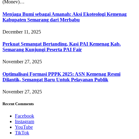
(Monev)…
Menjaga Bumi sebagai Amanah: Aksi Ekoteologi Kemenag
Kabupaten Semarang dari Merbabu
December 11, 2025
Perkuat Semangat Bertanding, Kasi PAI Kemenag Kab.
Semarang Kunjungi Peserta PAI Fair
November 27, 2025
Optimalisasi Formasi PPPK 2025: ASN Kemenag Resmi
Dilantik, Semangat Baru Untuk Pelayanan Publik
November 27, 2025
Recent Comments
Facebook
Instagram
YouTube
TikTok