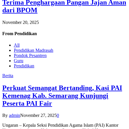
Terima Penghargaan Pangan Jajan Aman
dari BPOM
November 20, 2025
From
Pendidikan
All
Pendidikan Madrasah
Pondok Pesantren
Guru
Pendidikan
Berita
Perkuat Semangat Bertanding, Kasi PAI
Kemenag Kab. Semarang Kunjungi
Peserta PAI Fair
By
admin
November 27, 2025
0
Ungaran – Kepala Seksi Pendidikan Agama Islam (PAI) Kantor