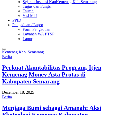
Sejarah Instansi KanKemenag Kab Semarang
Tugas dan Fungsi
Tautan
Visi Misi
PPID
Pengaduan / Lapor
Form Pengaduan
Layanan WA PTSP
Lapor
Kemenag Kab. Semarang
Berita
Perkuat Akuntabilitas Program, Itjen
Kemenag Monev Asta Protas di
Kabupaten Semarang
December 18, 2025
Berita
Menjaga Bumi sebagai Amanah: Aksi
Ekoteologi Kemenag Kabupaten