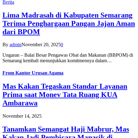
Berita
Lima Madrasah di Kabupaten Semarang
Terima Penghargaan Pangan Jajan Aman
dari BPOM
By
admin
November 20, 2025
0
Ungaran – Balai Besar Pengawas Obat dan Makanan (BBPOM) di
Semarang kembali menunjukkan komitmennya dalam…
From
Kantor Urusan Agama
Mas Kakan Tegaskan Standar Layanan
Prima saat Monev Tata Ruang KUA
Ambarawa
November 14, 2025
Tanamkan Semangat Haji Mabrur, Mas
Kakan Jadi Pembicara Manasik di