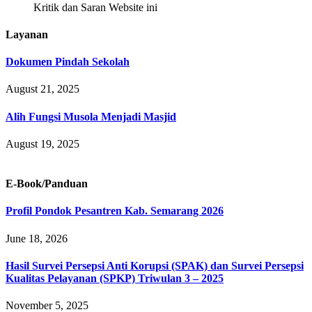
Kritik dan Saran Website ini
Layanan
Dokumen Pindah Sekolah
August 21, 2025
Alih Fungsi Musola Menjadi Masjid
August 19, 2025
E-Book/Panduan
Profil Pondok Pesantren Kab. Semarang 2026
June 18, 2026
Hasil Survei Persepsi Anti Korupsi (SPAK) dan Survei Persepsi
Kualitas Pelayanan (SPKP) Triwulan 3 – 2025
November 5, 2025