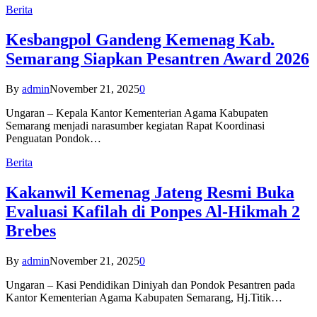
Berita
Kesbangpol Gandeng Kemenag Kab.
Semarang Siapkan Pesantren Award 2026
By
admin
November 21, 2025
0
Ungaran – Kepala Kantor Kementerian Agama Kabupaten
Semarang menjadi narasumber kegiatan Rapat Koordinasi
Penguatan Pondok…
Berita
Kakanwil Kemenag Jateng Resmi Buka
Evaluasi Kafilah di Ponpes Al-Hikmah 2
Brebes
By
admin
November 21, 2025
0
Ungaran – Kasi Pendidikan Diniyah dan Pondok Pesantren pada
Kantor Kementerian Agama Kabupaten Semarang, Hj.Titik…