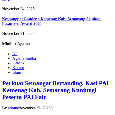
November 24, 2025
Kesbangpol Gandeng Kemenag Kab. Semarang Siapkan
Pesantren Award 2026
November 21, 2025
Mimbar
Agama
All
Agama Budha
Katolik
Kristen
Islam
Perkuat Semangat Bertanding, Kasi PAI
Kemenag Kab. Semarang Kunjungi
Peserta PAI Fair
By
admin
November 27, 2025
0