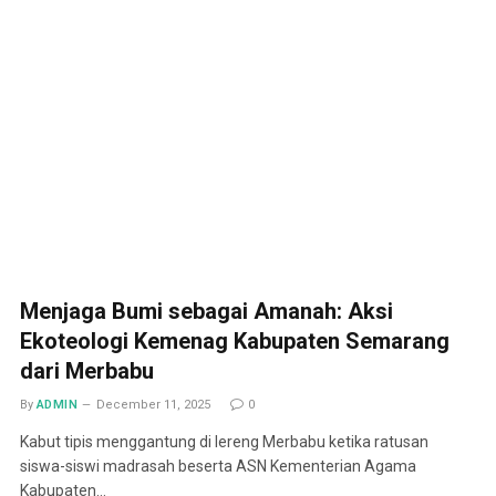
Menjaga Bumi sebagai Amanah: Aksi
Ekoteologi Kemenag Kabupaten Semarang
dari Merbabu
By
ADMIN
December 11, 2025
0
Kabut tipis menggantung di lereng Merbabu ketika ratusan
siswa-siswi madrasah beserta ASN Kementerian Agama
Kabupaten…