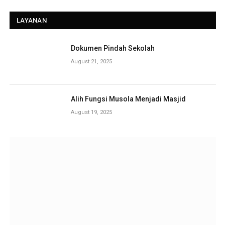
LAYANAN
Dokumen Pindah Sekolah
August 21, 2025
Alih Fungsi Musola Menjadi Masjid
August 19, 2025