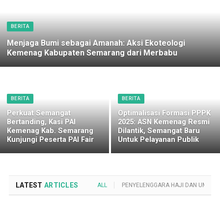
BERITA
Menjaga Bumi sebagai Amanah: Aksi Ekoteologi
Kemenag Kabupaten Semarang dari Merbabu
BERITA
BERITA
Perkuat Semangat
Optimalisasi Formasi PPPK
Bertanding, Kasi PAI
2025: ASN Kemenag Resmi
Kemenag Kab. Semarang
Dilantik, Semangat Baru
Kunjungi Peserta PAI Fair
Untuk Pelayanan Publik
LATEST
ARTICLES
ALL
PENYELENGGARA HAJI DAN UMROH