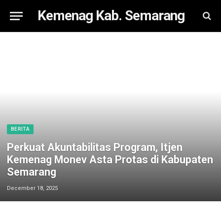
Kemenag Kab. Semarang
BERITA
Perkuat Akuntabilitas Program, Itjen
Kemenag Monev Asta Protas di Kabupaten
Semarang
December 18, 2025