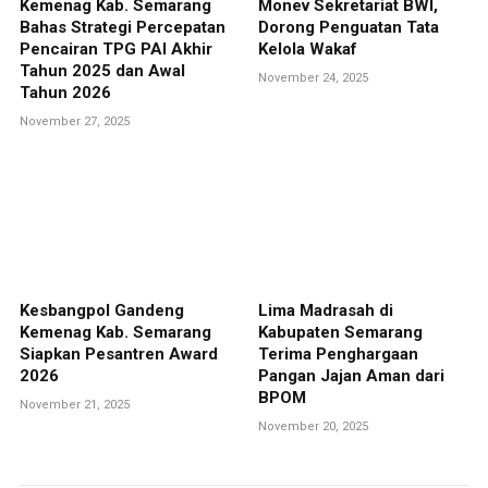
Kemenag Kab. Semarang
Monev Sekretariat BWI,
Bahas Strategi Percepatan
Dorong Penguatan Tata
Pencairan TPG PAI Akhir
Kelola Wakaf
Tahun 2025 dan Awal
November 24, 2025
Tahun 2026
November 27, 2025
Kesbangpol Gandeng
Lima Madrasah di
Kemenag Kab. Semarang
Kabupaten Semarang
Siapkan Pesantren Award
Terima Penghargaan
2026
Pangan Jajan Aman dari
BPOM
November 21, 2025
November 20, 2025