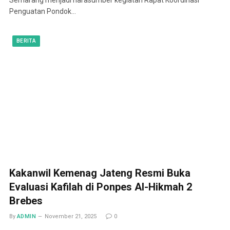
Penguatan Pondok…
BERITA
Kakanwil Kemenag Jateng Resmi Buka
Evaluasi Kafilah di Ponpes Al-Hikmah 2
Brebes
By
ADMIN
November 21, 2025
0