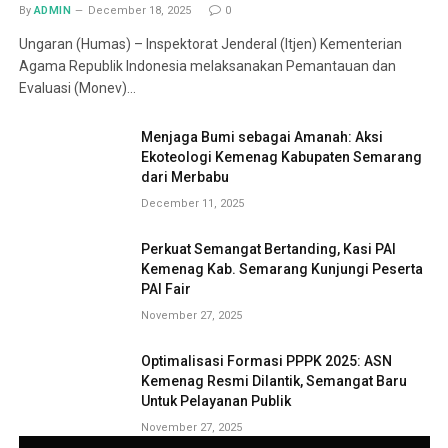
By
ADMIN
December 18, 2025
0
Ungaran (Humas) – Inspektorat Jenderal (Itjen) Kementerian
Agama Republik Indonesia melaksanakan Pemantauan dan
Evaluasi (Monev)…
Menjaga Bumi sebagai Amanah: Aksi
Ekoteologi Kemenag Kabupaten Semarang
dari Merbabu
December 11, 2025
Perkuat Semangat Bertanding, Kasi PAI
Kemenag Kab. Semarang Kunjungi Peserta
PAI Fair
November 27, 2025
Optimalisasi Formasi PPPK 2025: ASN
Kemenag Resmi Dilantik, Semangat Baru
Untuk Pelayanan Publik
November 27, 2025