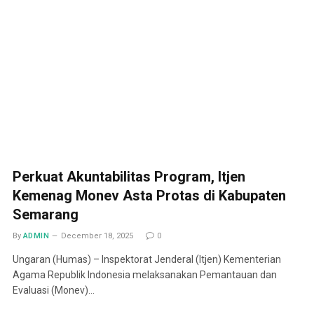
Perkuat Akuntabilitas Program, Itjen
Kemenag Monev Asta Protas di Kabupaten
Semarang
By
ADMIN
December 18, 2025
0
Ungaran (Humas) – Inspektorat Jenderal (Itjen) Kementerian
Agama Republik Indonesia melaksanakan Pemantauan dan
Evaluasi (Monev)…