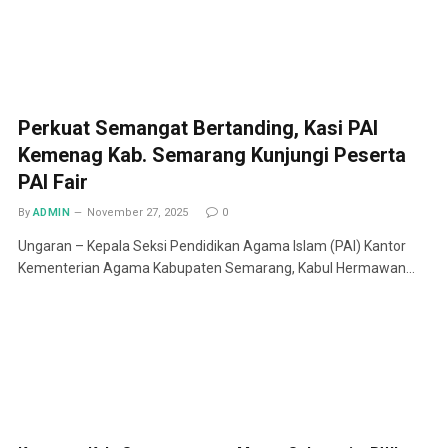
Perkuat Semangat Bertanding, Kasi PAI
Kemenag Kab. Semarang Kunjungi Peserta
PAI Fair
By
ADMIN
November 27, 2025
0
Ungaran – Kepala Seksi Pendidikan Agama Islam (PAI) Kantor
Kementerian Agama Kabupaten Semarang, Kabul Hermawan…