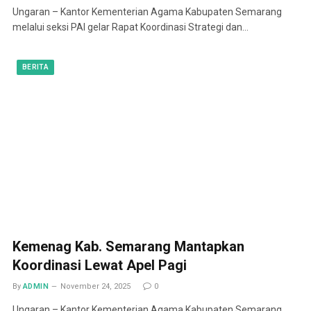
Ungaran – Kantor Kementerian Agama Kabupaten Semarang
melalui seksi PAI gelar Rapat Koordinasi Strategi dan…
BERITA
Kemenag Kab. Semarang Mantapkan
Koordinasi Lewat Apel Pagi
By
ADMIN
November 24, 2025
0
Ungaran – Kantor Kementerian Agama Kabupaten Semarang