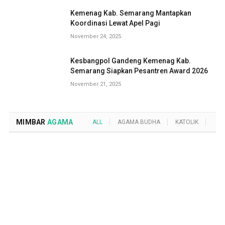
Kemenag Kab. Semarang Mantapkan
Koordinasi Lewat Apel Pagi
November 24, 2025
Kesbangpol Gandeng Kemenag Kab.
Semarang Siapkan Pesantren Award 2026
November 21, 2025
MIMBAR
AGAMA
ALL
AGAMA BUDHA
KATOLIK
KRI