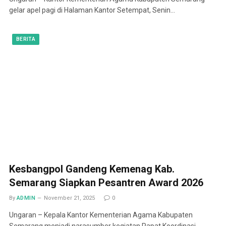
gelar apel pagi di Halaman Kantor Setempat, Senin…
BERITA
Kesbangpol Gandeng Kemenag Kab.
Semarang Siapkan Pesantren Award 2026
By
ADMIN
November 21, 2025
0
Ungaran – Kepala Kantor Kementerian Agama Kabupaten
Semarang menjadi narasumber kegiatan Rapat Koordinasi