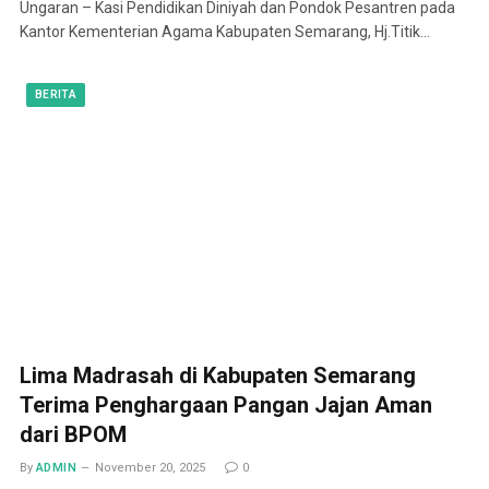
Ungaran – Kasi Pendidikan Diniyah dan Pondok Pesantren pada
Kantor Kementerian Agama Kabupaten Semarang, Hj.Titik…
BERITA
Lima Madrasah di Kabupaten Semarang
Terima Penghargaan Pangan Jajan Aman
dari BPOM
By
ADMIN
November 20, 2025
0