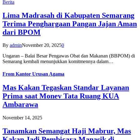
Berita
Lima Madrasah di Kabupaten Semarang
Terima Penghargaan Pangan Jajan Aman
dari BPOM
By
admin
November 20, 2025
0
Ungaran – Balai Besar Pengawas Obat dan Makanan (BBPOM) di
Semarang kembali menunjukkan komitmennya dalam…
From
Kantor Urusan Agama
Mas Kakan Tegaskan Standar Layanan
Prima saat Monev Tata Ruang KUA
Ambarawa
November 14, 2025
Tanamkan Semangat Haji Mabrur, Mas
Kakan Jadi Pembicara Manasik di