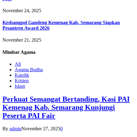
November 24, 2025
Kesbangpol Gandeng Kemenag Kab. Semarang Siapkan
Pesantren Award 2026
November 21, 2025
Mimbar
Agama
All
Agama Budha
Katolik
Kristen
Islam
Perkuat Semangat Bertanding, Kasi PAI
Kemenag Kab. Semarang Kunjungi
Peserta PAI Fair
By
admin
November 27, 2025
0