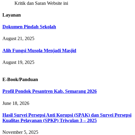
Kritik dan Saran Website ini
Layanan
Dokumen Pindah Sekolah
August 21, 2025
Alih Fungsi Musola Menjadi Masjid
August 19, 2025
E-Book/Panduan
Profil Pondok Pesantren Kab. Semarang 2026
June 18, 2026
Hasil Survei Persepsi Anti Korupsi (SPAK) dan Survei Persepsi
Kualitas Pelayanan (SPKP) Triwulan 3 – 2025
November 5, 2025