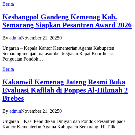
Berita
Kesbangpol Gandeng Kemenag Kab.
Semarang Siapkan Pesantren Award 2026
By
admin
November 21, 2025
0
Ungaran – Kepala Kantor Kementerian Agama Kabupaten
Semarang menjadi narasumber kegiatan Rapat Koordinasi
Penguatan Pondok…
Berita
Kakanwil Kemenag Jateng Resmi Buka
Evaluasi Kafilah di Ponpes Al-Hikmah 2
Brebes
By
admin
November 21, 2025
0
Ungaran – Kasi Pendidikan Diniyah dan Pondok Pesantren pada
Kantor Kementerian Agama Kabupaten Semarang, Hj.Titik…