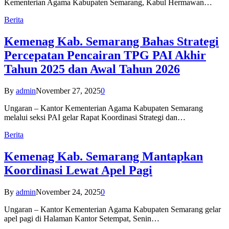
Kementerian Agama Kabupaten Semarang, Kabul Hermawan…
Berita
Kemenag Kab. Semarang Bahas Strategi
Percepatan Pencairan TPG PAI Akhir
Tahun 2025 dan Awal Tahun 2026
By
admin
November 27, 2025
0
Ungaran – Kantor Kementerian Agama Kabupaten Semarang
melalui seksi PAI gelar Rapat Koordinasi Strategi dan…
Berita
Kemenag Kab. Semarang Mantapkan
Koordinasi Lewat Apel Pagi
By
admin
November 24, 2025
0
Ungaran – Kantor Kementerian Agama Kabupaten Semarang gelar
apel pagi di Halaman Kantor Setempat, Senin…