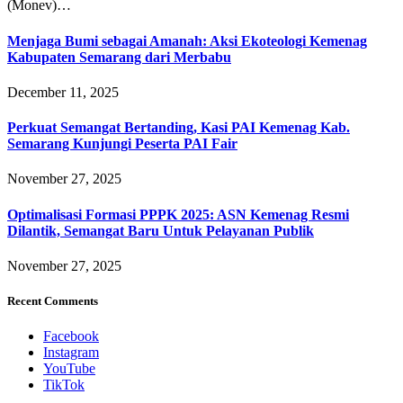
(Monev)…
Menjaga Bumi sebagai Amanah: Aksi Ekoteologi Kemenag
Kabupaten Semarang dari Merbabu
December 11, 2025
Perkuat Semangat Bertanding, Kasi PAI Kemenag Kab.
Semarang Kunjungi Peserta PAI Fair
November 27, 2025
Optimalisasi Formasi PPPK 2025: ASN Kemenag Resmi
Dilantik, Semangat Baru Untuk Pelayanan Publik
November 27, 2025
Recent Comments
Facebook
Instagram
YouTube
TikTok