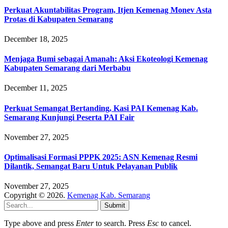
Perkuat Akuntabilitas Program, Itjen Kemenag Monev Asta
Protas di Kabupaten Semarang
December 18, 2025
Menjaga Bumi sebagai Amanah: Aksi Ekoteologi Kemenag
Kabupaten Semarang dari Merbabu
December 11, 2025
Perkuat Semangat Bertanding, Kasi PAI Kemenag Kab.
Semarang Kunjungi Peserta PAI Fair
November 27, 2025
Optimalisasi Formasi PPPK 2025: ASN Kemenag Resmi
Dilantik, Semangat Baru Untuk Pelayanan Publik
November 27, 2025
Copyright © 2026.
Kemenag Kab. Semarang
Submit
Type above and press
Enter
to search. Press
Esc
to cancel.