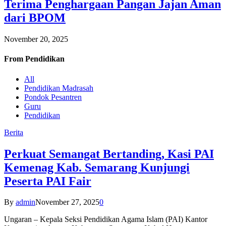
Terima Penghargaan Pangan Jajan Aman
dari BPOM
November 20, 2025
From
Pendidikan
All
Pendidikan Madrasah
Pondok Pesantren
Guru
Pendidikan
Berita
Perkuat Semangat Bertanding, Kasi PAI
Kemenag Kab. Semarang Kunjungi
Peserta PAI Fair
By
admin
November 27, 2025
0
Ungaran – Kepala Seksi Pendidikan Agama Islam (PAI) Kantor