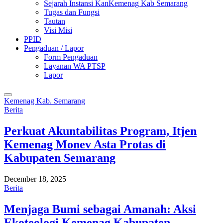
Sejarah Instansi KanKemenag Kab Semarang
Tugas dan Fungsi
Tautan
Visi Misi
PPID
Pengaduan / Lapor
Form Pengaduan
Layanan WA PTSP
Lapor
Kemenag Kab. Semarang
Berita
Perkuat Akuntabilitas Program, Itjen
Kemenag Monev Asta Protas di
Kabupaten Semarang
December 18, 2025
Berita
Menjaga Bumi sebagai Amanah: Aksi
Ekoteologi Kemenag Kabupaten