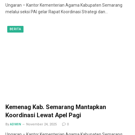
Ungaran – Kantor Kementerian Agama Kabupaten Semarang
melalui seksi PAI gelar Rapat Koordinasi Strategi dan…
BERITA
Kemenag Kab. Semarang Mantapkan
Koordinasi Lewat Apel Pagi
By
ADMIN
November 24, 2025
0
Ungaran – Kantor Kementerian Agama Kabupaten Semarang