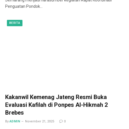
Penguatan Pondok…
BERITA
Kakanwil Kemenag Jateng Resmi Buka
Evaluasi Kafilah di Ponpes Al-Hikmah 2
Brebes
By
ADMIN
November 21, 2025
0