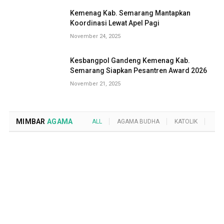
Kemenag Kab. Semarang Mantapkan
Koordinasi Lewat Apel Pagi
November 24, 2025
Kesbangpol Gandeng Kemenag Kab.
Semarang Siapkan Pesantren Award 2026
November 21, 2025
MIMBAR
AGAMA
ALL
AGAMA BUDHA
KATOLIK
KRI