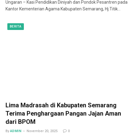
Ungaran – Kasi Pendidikan Diniyah dan Pondok Pesantren pada
Kantor Kementerian Agama Kabupaten Semarang, Hj.Titik…
BERITA
Lima Madrasah di Kabupaten Semarang
Terima Penghargaan Pangan Jajan Aman
dari BPOM
By
ADMIN
November 20, 2025
0