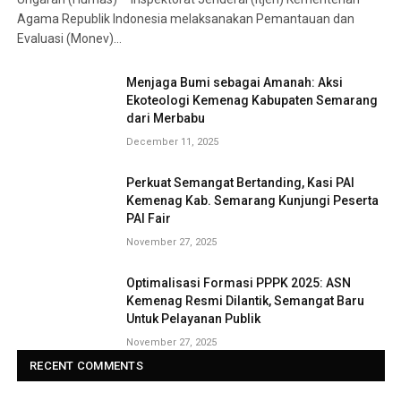
Agama Republik Indonesia melaksanakan Pemantauan dan
Evaluasi (Monev)…
Menjaga Bumi sebagai Amanah: Aksi
Ekoteologi Kemenag Kabupaten Semarang
dari Merbabu
December 11, 2025
Perkuat Semangat Bertanding, Kasi PAI
Kemenag Kab. Semarang Kunjungi Peserta
PAI Fair
November 27, 2025
Optimalisasi Formasi PPPK 2025: ASN
Kemenag Resmi Dilantik, Semangat Baru
Untuk Pelayanan Publik
November 27, 2025
RECENT COMMENTS