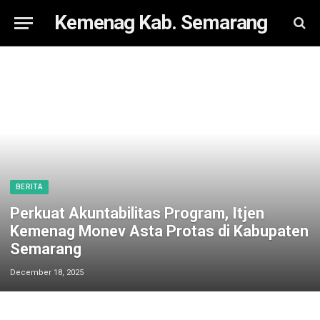
Kemenag Kab. Semarang
BERITA
Perkuat Akuntabilitas Program, Itjen
Kemenag Monev Asta Protas di Kabupaten
Semarang
December 18, 2025