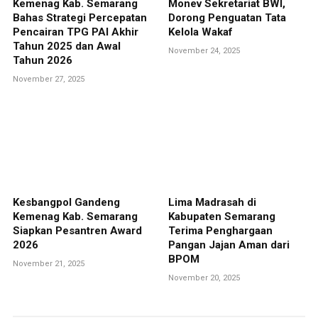
Kemenag Kab. Semarang
Monev Sekretariat BWI,
Bahas Strategi Percepatan
Dorong Penguatan Tata
Pencairan TPG PAI Akhir
Kelola Wakaf
Tahun 2025 dan Awal
November 24, 2025
Tahun 2026
November 27, 2025
Kesbangpol Gandeng
Lima Madrasah di
Kemenag Kab. Semarang
Kabupaten Semarang
Siapkan Pesantren Award
Terima Penghargaan
2026
Pangan Jajan Aman dari
BPOM
November 21, 2025
November 20, 2025