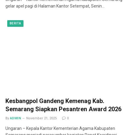
gelar apel pagi di Halaman Kantor Setempat, Senin…
BERITA
Kesbangpol Gandeng Kemenag Kab.
Semarang Siapkan Pesantren Award 2026
By
ADMIN
November 21, 2025
0
Ungaran – Kepala Kantor Kementerian Agama Kabupaten
Semarang menjadi narasumber kegiatan Rapat Koordinasi