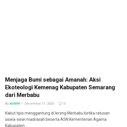
Menjaga Bumi sebagai Amanah: Aksi
Ekoteologi Kemenag Kabupaten Semarang
dari Merbabu
By
ADMIN
December 11, 2025
0
Kabut tipis menggantung di lereng Merbabu ketika ratusan
siswa-siswi madrasah beserta ASN Kementerian Agama
Kabupaten…