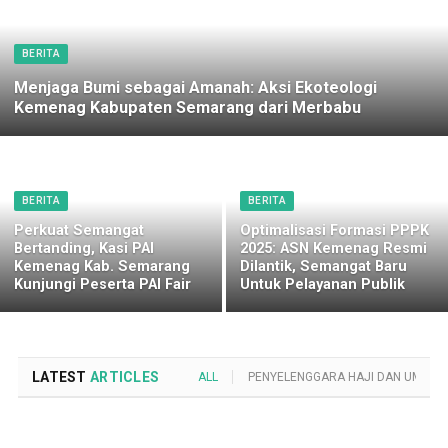
BERITA
Menjaga Bumi sebagai Amanah: Aksi Ekoteologi
Kemenag Kabupaten Semarang dari Merbabu
BERITA
BERITA
Perkuat Semangat
Optimalisasi Formasi PPPK
Bertanding, Kasi PAI
2025: ASN Kemenag Resmi
Kemenag Kab. Semarang
Dilantik, Semangat Baru
Kunjungi Peserta PAI Fair
Untuk Pelayanan Publik
LATEST
ARTICLES
ALL
PENYELENGGARA HAJI DAN UMROH