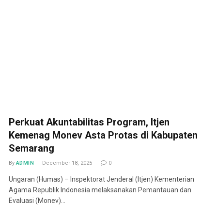
Perkuat Akuntabilitas Program, Itjen
Kemenag Monev Asta Protas di Kabupaten
Semarang
By
ADMIN
December 18, 2025
0
Ungaran (Humas) – Inspektorat Jenderal (Itjen) Kementerian
Agama Republik Indonesia melaksanakan Pemantauan dan
Evaluasi (Monev)…