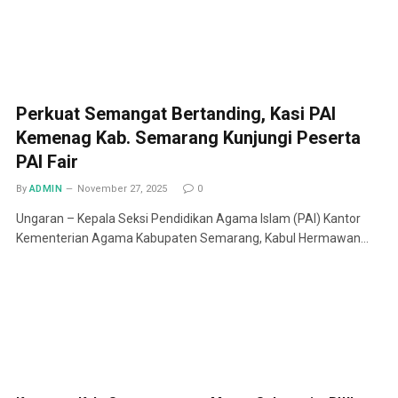
Perkuat Semangat Bertanding, Kasi PAI
Kemenag Kab. Semarang Kunjungi Peserta
PAI Fair
By
ADMIN
November 27, 2025
0
Ungaran – Kepala Seksi Pendidikan Agama Islam (PAI) Kantor
Kementerian Agama Kabupaten Semarang, Kabul Hermawan…