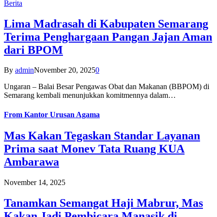
Berita
Lima Madrasah di Kabupaten Semarang
Terima Penghargaan Pangan Jajan Aman
dari BPOM
By
admin
November 20, 2025
0
Ungaran – Balai Besar Pengawas Obat dan Makanan (BBPOM) di
Semarang kembali menunjukkan komitmennya dalam…
From
Kantor Urusan Agama
Mas Kakan Tegaskan Standar Layanan
Prima saat Monev Tata Ruang KUA
Ambarawa
November 14, 2025
Tanamkan Semangat Haji Mabrur, Mas
Kakan Jadi Pembicara Manasik di