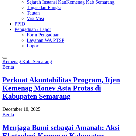
Sejarah Instansi KanKemenag Kab Semarang
Tugas dan Fungsi
Tautan
Visi Misi
PPID
Pengaduan / Lapor
Form Pengaduan
Layanan WA PTSP
Lapor
Kemenag Kab. Semarang
Berita
Perkuat Akuntabilitas Program, Itjen
Kemenag Monev Asta Protas di
Kabupaten Semarang
December 18, 2025
Berita
Menjaga Bumi sebagai Amanah: Aksi
Ekoteologi Kemenag Kabupaten