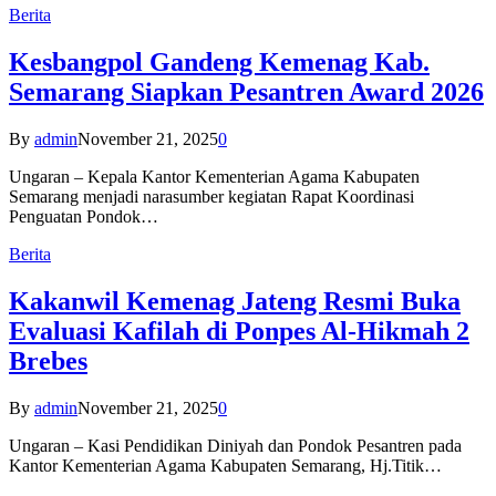
Berita
Kesbangpol Gandeng Kemenag Kab.
Semarang Siapkan Pesantren Award 2026
By
admin
November 21, 2025
0
Ungaran – Kepala Kantor Kementerian Agama Kabupaten
Semarang menjadi narasumber kegiatan Rapat Koordinasi
Penguatan Pondok…
Berita
Kakanwil Kemenag Jateng Resmi Buka
Evaluasi Kafilah di Ponpes Al-Hikmah 2
Brebes
By
admin
November 21, 2025
0
Ungaran – Kasi Pendidikan Diniyah dan Pondok Pesantren pada
Kantor Kementerian Agama Kabupaten Semarang, Hj.Titik…