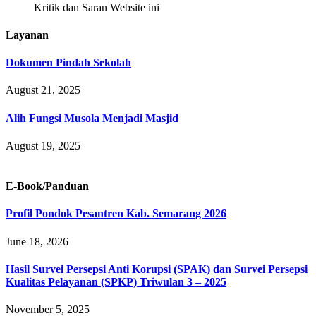
Kritik dan Saran Website ini
Layanan
Dokumen Pindah Sekolah
August 21, 2025
Alih Fungsi Musola Menjadi Masjid
August 19, 2025
E-Book/Panduan
Profil Pondok Pesantren Kab. Semarang 2026
June 18, 2026
Hasil Survei Persepsi Anti Korupsi (SPAK) dan Survei Persepsi
Kualitas Pelayanan (SPKP) Triwulan 3 – 2025
November 5, 2025