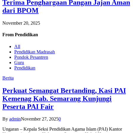
Terima Penghargaan Pangan Jajan Aman
dari BPOM
November 20, 2025
From
Pendidikan
All
Pendidikan Madrasah
Pondok Pesantren
Guru
Pendidikan
Berita
Perkuat Semangat Bertanding, Kasi PAI
Kemenag Kab. Semarang Kunjungi
Peserta PAI Fair
By
admin
November 27, 2025
0
Ungaran – Kepala Seksi Pendidikan Agama Islam (PAI) Kantor