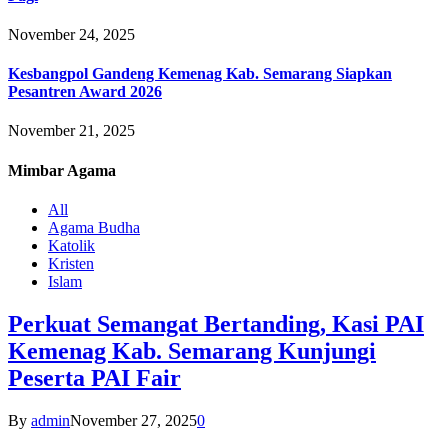
November 24, 2025
Kesbangpol Gandeng Kemenag Kab. Semarang Siapkan
Pesantren Award 2026
November 21, 2025
Mimbar
Agama
All
Agama Budha
Katolik
Kristen
Islam
Perkuat Semangat Bertanding, Kasi PAI
Kemenag Kab. Semarang Kunjungi
Peserta PAI Fair
By
admin
November 27, 2025
0