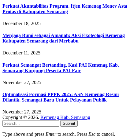
Perkuat Akuntabilitas Program, Itjen Kemenag Monev Asta
Protas di Kabupaten Semarang
December 18, 2025
Menjaga Bumi sebagai Amanah: Aksi Ekoteologi Kemenag
Kabupaten Semarang dari Merbabu
December 11, 2025
Perkuat Semangat Bertanding, Kasi PAI Kemenag Kab.
Semarang Kunjungi Peserta PAI Fair
November 27, 2025
Optimalisasi Formasi PPPK 2025: ASN Kemenag Resmi
Dilantik, Semangat Baru Untuk Pelayanan Publik
November 27, 2025
Copyright © 2026.
Kemenag Kab. Semarang
Submit
Type above and press
Enter
to search. Press
Esc
to cancel.