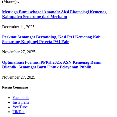
(Monev)…
Menjaga Bumi sebagai Amanah: Aksi Ekoteologi Kemenag
Kabupaten Semarang dari Merbabu
December 11, 2025
Perkuat Semangat Bertanding, Kasi PAI Kemenag Kab.
Semarang Kunjungi Peserta PAI Fair
November 27, 2025
Optimalisasi Formasi PPPK 2025: ASN Kemenag Resmi
Dilantik, Semangat Baru Untuk Pelayanan Publik
November 27, 2025
Recent Comments
Facebook
Instagram
YouTube
TikTok