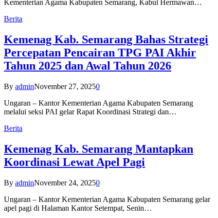
Kementerian Agama Kabupaten Semarang, Kabul Hermawan…
Berita
Kemenag Kab. Semarang Bahas Strategi
Percepatan Pencairan TPG PAI Akhir
Tahun 2025 dan Awal Tahun 2026
By
admin
November 27, 2025
0
Ungaran – Kantor Kementerian Agama Kabupaten Semarang
melalui seksi PAI gelar Rapat Koordinasi Strategi dan…
Berita
Kemenag Kab. Semarang Mantapkan
Koordinasi Lewat Apel Pagi
By
admin
November 24, 2025
0
Ungaran – Kantor Kementerian Agama Kabupaten Semarang gelar
apel pagi di Halaman Kantor Setempat, Senin…