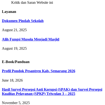
Kritik dan Saran Website ini
Layanan
Dokumen Pindah Sekolah
August 21, 2025
Alih Fungsi Musola Menjadi Masjid
August 19, 2025
E-Book/Panduan
Profil Pondok Pesantren Kab. Semarang 2026
June 18, 2026
Hasil Survei Persepsi Anti Korupsi (SPAK) dan Survei Persepsi
Kualitas Pelayanan (SPKP) Triwulan 3 – 2025
November 5, 2025