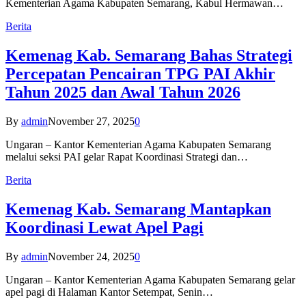
Kementerian Agama Kabupaten Semarang, Kabul Hermawan…
Berita
Kemenag Kab. Semarang Bahas Strategi
Percepatan Pencairan TPG PAI Akhir
Tahun 2025 dan Awal Tahun 2026
By
admin
November 27, 2025
0
Ungaran – Kantor Kementerian Agama Kabupaten Semarang
melalui seksi PAI gelar Rapat Koordinasi Strategi dan…
Berita
Kemenag Kab. Semarang Mantapkan
Koordinasi Lewat Apel Pagi
By
admin
November 24, 2025
0
Ungaran – Kantor Kementerian Agama Kabupaten Semarang gelar
apel pagi di Halaman Kantor Setempat, Senin…