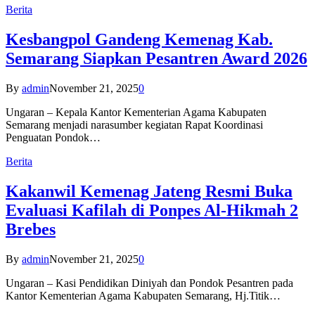
Berita
Kesbangpol Gandeng Kemenag Kab.
Semarang Siapkan Pesantren Award 2026
By
admin
November 21, 2025
0
Ungaran – Kepala Kantor Kementerian Agama Kabupaten
Semarang menjadi narasumber kegiatan Rapat Koordinasi
Penguatan Pondok…
Berita
Kakanwil Kemenag Jateng Resmi Buka
Evaluasi Kafilah di Ponpes Al-Hikmah 2
Brebes
By
admin
November 21, 2025
0
Ungaran – Kasi Pendidikan Diniyah dan Pondok Pesantren pada
Kantor Kementerian Agama Kabupaten Semarang, Hj.Titik…