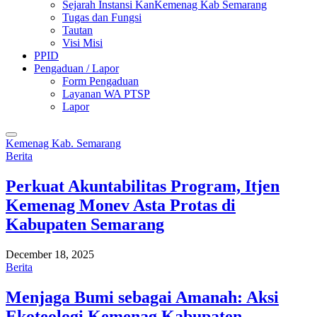
Sejarah Instansi KanKemenag Kab Semarang
Tugas dan Fungsi
Tautan
Visi Misi
PPID
Pengaduan / Lapor
Form Pengaduan
Layanan WA PTSP
Lapor
Kemenag Kab. Semarang
Berita
Perkuat Akuntabilitas Program, Itjen
Kemenag Monev Asta Protas di
Kabupaten Semarang
December 18, 2025
Berita
Menjaga Bumi sebagai Amanah: Aksi
Ekoteologi Kemenag Kabupaten