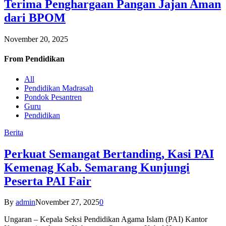
Terima Penghargaan Pangan Jajan Aman
dari BPOM
November 20, 2025
From
Pendidikan
All
Pendidikan Madrasah
Pondok Pesantren
Guru
Pendidikan
Berita
Perkuat Semangat Bertanding, Kasi PAI
Kemenag Kab. Semarang Kunjungi
Peserta PAI Fair
By
admin
November 27, 2025
0
Ungaran – Kepala Seksi Pendidikan Agama Islam (PAI) Kantor