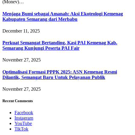
(Monev)…
Menjaga Bumi sebagai Amanah: Aksi Ekoteologi Kemenag
Kabupaten Semarang dari Merbabu
December 11, 2025
Perkuat Semangat Bertanding, Kasi PAI Kemenag Kab.
Semarang Kunjungi Peserta PAI Fair
November 27, 2025
Optimalisasi Formasi PPPK 2025: ASN Kemenag Resmi
Dilantik, Semangat Baru Untuk Pelayanan Publik
November 27, 2025
Recent Comments
Facebook
Instagram
YouTube
TikTok