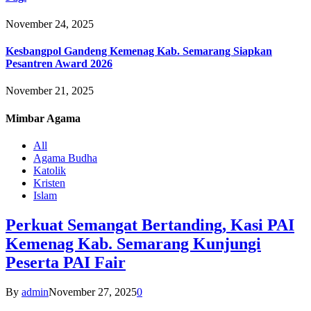
November 24, 2025
Kesbangpol Gandeng Kemenag Kab. Semarang Siapkan
Pesantren Award 2026
November 21, 2025
Mimbar
Agama
All
Agama Budha
Katolik
Kristen
Islam
Perkuat Semangat Bertanding, Kasi PAI
Kemenag Kab. Semarang Kunjungi
Peserta PAI Fair
By
admin
November 27, 2025
0