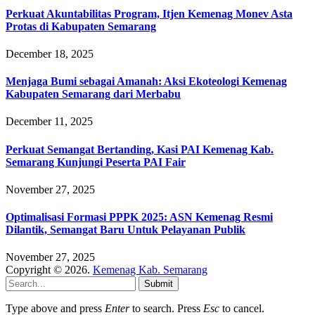
Perkuat Akuntabilitas Program, Itjen Kemenag Monev Asta
Protas di Kabupaten Semarang
December 18, 2025
Menjaga Bumi sebagai Amanah: Aksi Ekoteologi Kemenag
Kabupaten Semarang dari Merbabu
December 11, 2025
Perkuat Semangat Bertanding, Kasi PAI Kemenag Kab.
Semarang Kunjungi Peserta PAI Fair
November 27, 2025
Optimalisasi Formasi PPPK 2025: ASN Kemenag Resmi
Dilantik, Semangat Baru Untuk Pelayanan Publik
November 27, 2025
Copyright © 2026.
Kemenag Kab. Semarang
Submit
Type above and press
Enter
to search. Press
Esc
to cancel.