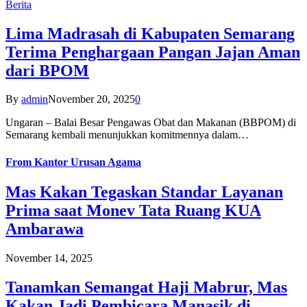
Berita
Lima Madrasah di Kabupaten Semarang
Terima Penghargaan Pangan Jajan Aman
dari BPOM
By
admin
November 20, 2025
0
Ungaran – Balai Besar Pengawas Obat dan Makanan (BBPOM) di
Semarang kembali menunjukkan komitmennya dalam…
From
Kantor Urusan Agama
Mas Kakan Tegaskan Standar Layanan
Prima saat Monev Tata Ruang KUA
Ambarawa
November 14, 2025
Tanamkan Semangat Haji Mabrur, Mas
Kakan Jadi Pembicara Manasik di