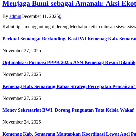
Menjaga Bumi sebagai Amanah: Aksi Eko
By
admin
December 11, 2025
0
Kabut tipis menggantung di lereng Merbabu ketika ratusan siswa-
Perkuat Semangat Bertanding, Kasi PAI Kemenag Kab. Semaran
November 27, 2025
Optimalisasi Formasi PPPK 2025: ASN Kemenag Resmi Dilantik
November 27, 2025
Kemenag Kab. Semarang Bahas Strategi Percepatan Pencairan
November 27, 2025
Monev Sekretariat BWI, Dorong Penguatan Tata Kelola Wakaf
November 24, 2025
Kemenag Kab. Semarang Mantapkan Koordinasi Lewat Apel Pa