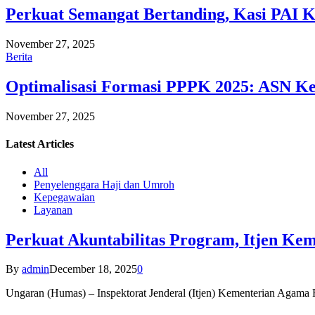
Perkuat Semangat Bertanding, Kasi PAI 
November 27, 2025
Berita
Optimalisasi Formasi PPPK 2025: ASN Ke
November 27, 2025
Latest
Articles
All
Penyelenggara Haji dan Umroh
Kepegawaian
Layanan
Perkuat Akuntabilitas Program, Itjen K
By
admin
December 18, 2025
0
Ungaran (Humas) – Inspektorat Jenderal (Itjen) Kementerian Agam