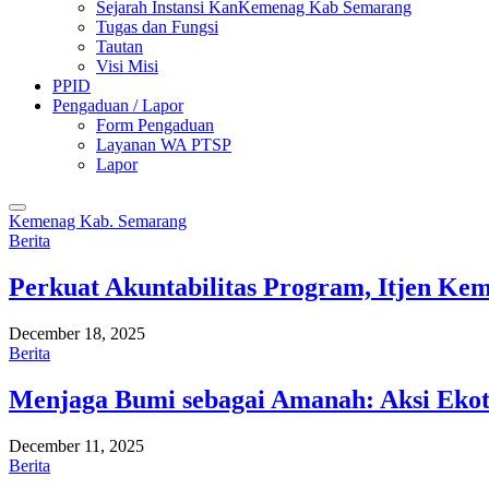
Sejarah Instansi KanKemenag Kab Semarang
Tugas dan Fungsi
Tautan
Visi Misi
PPID
Pengaduan / Lapor
Form Pengaduan
Layanan WA PTSP
Lapor
Kemenag Kab. Semarang
Berita
Perkuat Akuntabilitas Program, Itjen K
December 18, 2025
Berita
Menjaga Bumi sebagai Amanah: Aksi Eko
December 11, 2025
Berita