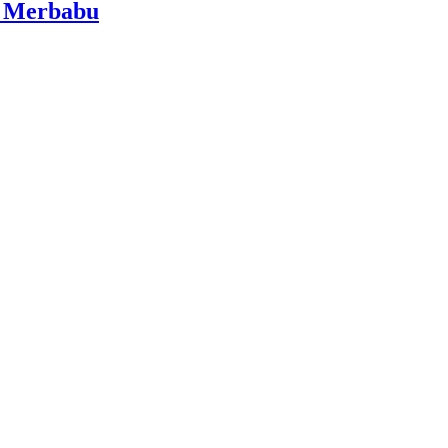
i Merbabu