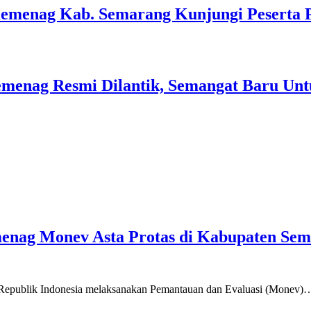
Kemenag Kab. Semarang Kunjungi Peserta 
menag Resmi Dilantik, Semangat Baru Unt
emenag Monev Asta Protas di Kabupaten Se
a Republik Indonesia melaksanakan Pemantauan dan Evaluasi (Monev)