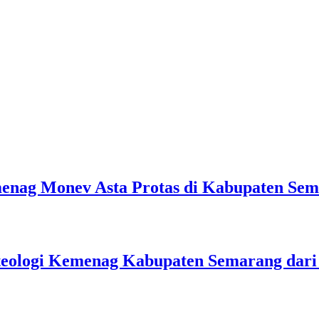
emenag Monev Asta Protas di Kabupaten Se
teologi Kemenag Kabupaten Semarang dar