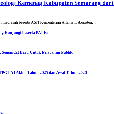
teologi Kemenag Kabupaten Semarang dar
siswi madrasah beserta ASN Kementerian Agama Kabupaten…
g Kunjungi Peserta PAI Fair
, Semangat Baru Untuk Pelayanan Publik
 TPG PAI Akhir Tahun 2025 dan Awal Tahun 2026
gi