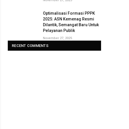
November 27, 2025
Optimalisasi Formasi PPPK
2025: ASN Kemenag Resmi
Dilantik, Semangat Baru Untuk
Pelayanan Publik
November 27, 2025
RECENT COMMENTS