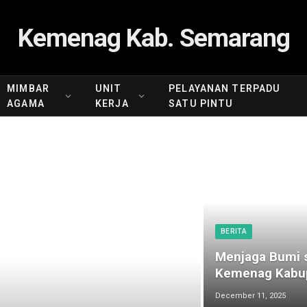
Kemenag Kab. Semarang
MIMBAR
UNIT
PELAYANAN TERPADU
AGAMA
KERJA
SATU PINTU
BERITA
Menjaga Bumi s
Kemenag Kabup
December 11, 2025