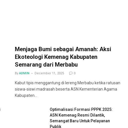
Menjaga Bumi sebagai Amanah: Aksi
Ekoteologi Kemenag Kabupaten
Semarang dari Merbabu
By
ADMIN
December 11, 2025
0
Kabut tipis menggantung di lereng Merbabu ketika ratusan
siswa-siswi madrasah beserta ASN Kementerian Agama
Kabupaten…
i
Optimalisasi Formasi PPPK 2025:
ASN Kemenag Resmi Dilantik,
Semangat Baru Untuk Pelayanan
Publik