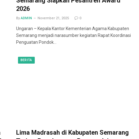
Semarang Siapkan Pesantren Award
2026
By
ADMIN
November 21, 2025
0
Ungaran – Kepala Kantor Kementerian Agama Kabupaten
Semarang menjadi narasumber kegiatan Rapat Koordinasi
Penguatan Pondok…
BERITA
a
Lima Madrasah di Kabupaten Semarang