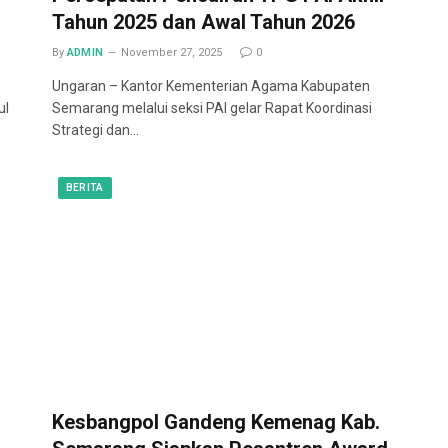
Tahun 2025 dan Awal Tahun 2026
By
ADMIN
November 27, 2025
0
Ungaran – Kantor Kementerian Agama Kabupaten
ul
Semarang melalui seksi PAI gelar Rapat Koordinasi
Strategi dan…
BERITA
Kesbangpol Gandeng Kemenag Kab.