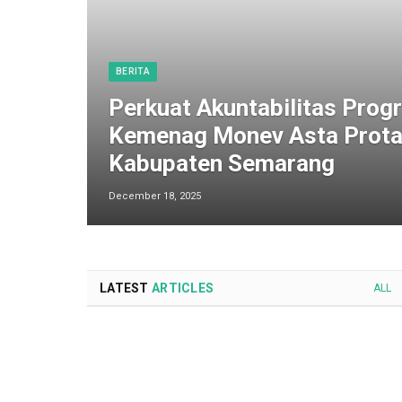
BERITA
Perkuat Akuntabilitas Progr
Kemenag Monev Asta Prota
Kabupaten Semarang
December 18, 2025
LATEST
ARTICLES
ALL