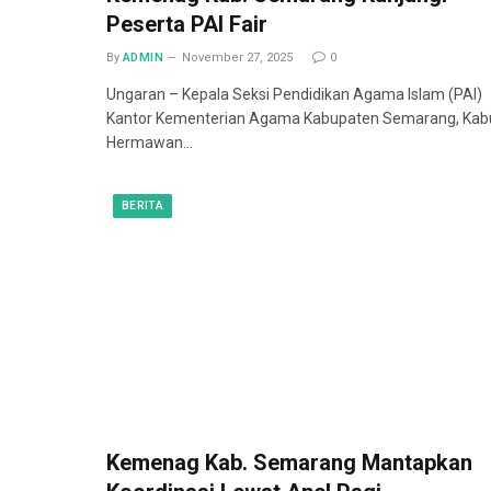
Peserta PAI Fair
By
ADMIN
November 27, 2025
0
Ungaran – Kepala Seksi Pendidikan Agama Islam (PAI)
Kantor Kementerian Agama Kabupaten Semarang, Kab
Hermawan…
BERITA
Kemenag Kab. Semarang Mantapkan