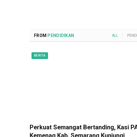
FROM
PENDIDIKAN
ALL
PEND
BERITA
Perkuat Semangat Bertanding, Kasi PA
Kemenag Kab. Semarang Kunjungi