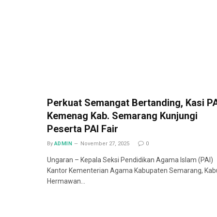
Perkuat Semangat Bertanding, Kasi PA
Kemenag Kab. Semarang Kunjungi
Peserta PAI Fair
By
ADMIN
November 27, 2025
0
Ungaran – Kepala Seksi Pendidikan Agama Islam (PAI)
Kantor Kementerian Agama Kabupaten Semarang, Kab
Hermawan…