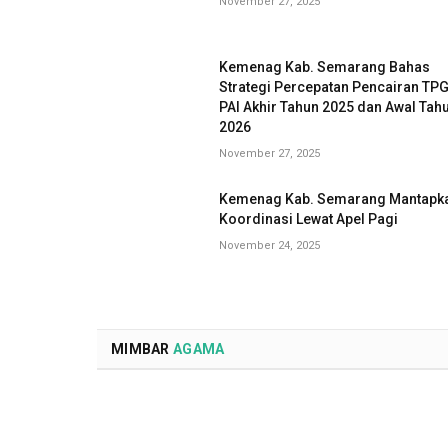
November 27, 2025
Kemenag Kab. Semarang Bahas
Strategi Percepatan Pencairan TP
PAI Akhir Tahun 2025 dan Awal Tah
2026
November 27, 2025
Kemenag Kab. Semarang Mantapk
Koordinasi Lewat Apel Pagi
November 24, 2025
MIMBAR
AGAMA