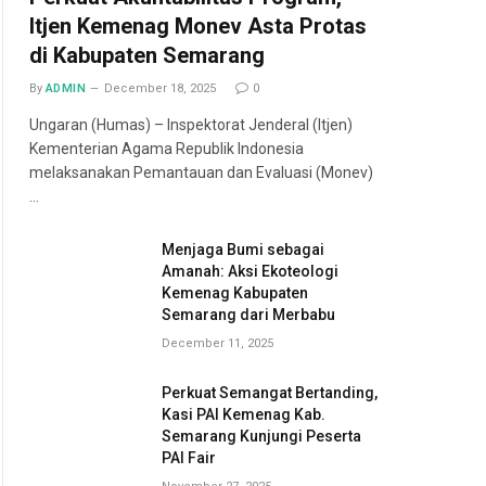
Itjen Kemenag Monev Asta Protas
di Kabupaten Semarang
By
ADMIN
December 18, 2025
0
Ungaran (Humas) – Inspektorat Jenderal (Itjen)
Kementerian Agama Republik Indonesia
melaksanakan Pemantauan dan Evaluasi (Monev)
…
Menjaga Bumi sebagai
Amanah: Aksi Ekoteologi
Kemenag Kabupaten
Semarang dari Merbabu
December 11, 2025
Perkuat Semangat Bertanding,
Kasi PAI Kemenag Kab.
Semarang Kunjungi Peserta
PAI Fair