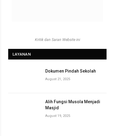
Kritik dan Saran Website ini
LAYANAN
Dokumen Pindah Sekolah
August 21, 2025
Alih Fungsi Musola Menjadi
Masjid
August 19, 2025