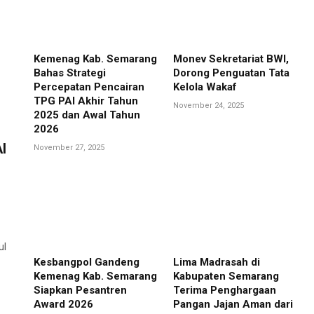
Kemenag Kab. Semarang
Monev Sekretariat BWI,
Bahas Strategi
Dorong Penguatan Tata
Percepatan Pencairan
Kelola Wakaf
TPG PAI Akhir Tahun
November 24, 2025
2025 dan Awal Tahun
2026
I
November 27, 2025
ul
Kesbangpol Gandeng
Lima Madrasah di
Kemenag Kab. Semarang
Kabupaten Semarang
Siapkan Pesantren
Terima Penghargaan
Award 2026
Pangan Jajan Aman dari