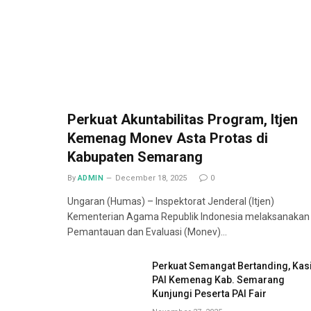
Perkuat Akuntabilitas Program, Itjen
Kemenag Monev Asta Protas di
Kabupaten Semarang
By
ADMIN
December 18, 2025
0
Ungaran (Humas) – Inspektorat Jenderal (Itjen)
Kementerian Agama Republik Indonesia melaksanakan
Pemantauan dan Evaluasi (Monev)…
Perkuat Semangat Bertanding, Kas
PAI Kemenag Kab. Semarang
Kunjungi Peserta PAI Fair