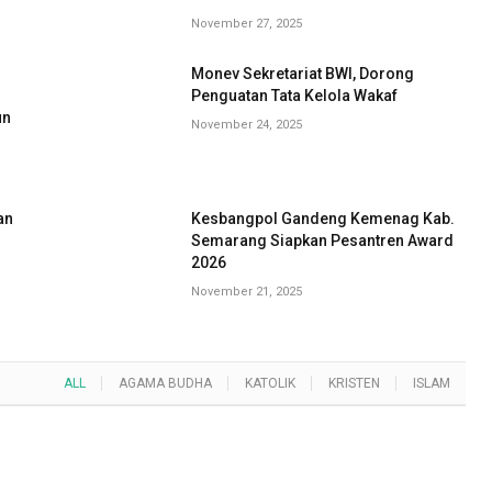
November 27, 2025
Monev Sekretariat BWI, Dorong
G
Penguatan Tata Kelola Wakaf
un
November 24, 2025
an
Kesbangpol Gandeng Kemenag Kab.
Semarang Siapkan Pesantren Award
2026
November 21, 2025
ALL
AGAMA BUDHA
KATOLIK
KRISTEN
ISLAM