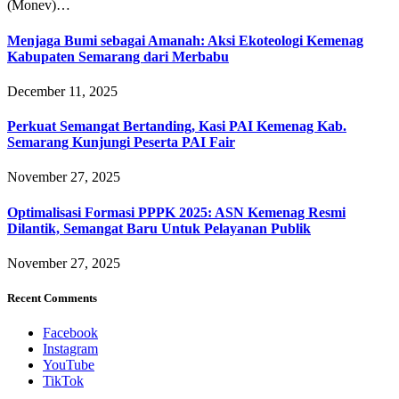
(Monev)…
Menjaga Bumi sebagai Amanah: Aksi Ekoteologi Kemenag
Kabupaten Semarang dari Merbabu
December 11, 2025
Perkuat Semangat Bertanding, Kasi PAI Kemenag Kab.
Semarang Kunjungi Peserta PAI Fair
November 27, 2025
Optimalisasi Formasi PPPK 2025: ASN Kemenag Resmi
Dilantik, Semangat Baru Untuk Pelayanan Publik
November 27, 2025
Recent Comments
Facebook
Instagram
YouTube
TikTok