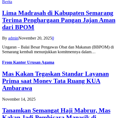
Berita
Lima Madrasah di Kabupaten Semarang
Terima Penghargaan Pangan Jajan Aman
dari BPOM
By
admin
November 20, 2025
0
Ungaran – Balai Besar Pengawas Obat dan Makanan (BBPOM) di
Semarang kembali menunjukkan komitmennya dalam…
From
Kantor Urusan Agama
Mas Kakan Tegaskan Standar Layanan
Prima saat Monev Tata Ruang KUA
Ambarawa
November 14, 2025
Tanamkan Semangat Haji Mabrur, Mas
Kakan Jadi Pembicara Manasik di