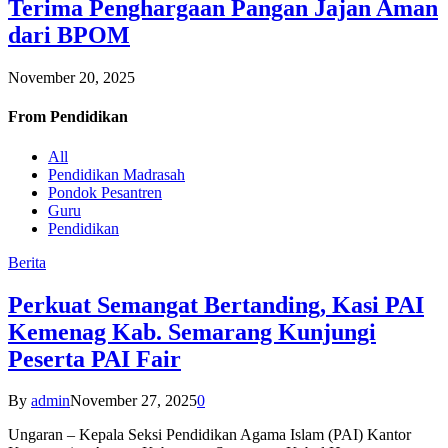
Terima Penghargaan Pangan Jajan Aman
dari BPOM
November 20, 2025
From
Pendidikan
All
Pendidikan Madrasah
Pondok Pesantren
Guru
Pendidikan
Berita
Perkuat Semangat Bertanding, Kasi PAI
Kemenag Kab. Semarang Kunjungi
Peserta PAI Fair
By
admin
November 27, 2025
0
Ungaran – Kepala Seksi Pendidikan Agama Islam (PAI) Kantor