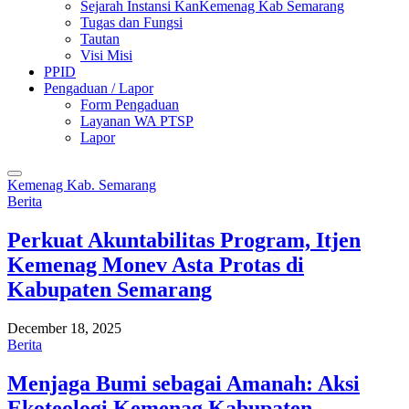
Sejarah Instansi KanKemenag Kab Semarang
Tugas dan Fungsi
Tautan
Visi Misi
PPID
Pengaduan / Lapor
Form Pengaduan
Layanan WA PTSP
Lapor
Kemenag Kab. Semarang
Berita
Perkuat Akuntabilitas Program, Itjen
Kemenag Monev Asta Protas di
Kabupaten Semarang
December 18, 2025
Berita
Menjaga Bumi sebagai Amanah: Aksi
Ekoteologi Kemenag Kabupaten