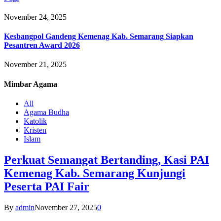
November 24, 2025
Kesbangpol Gandeng Kemenag Kab. Semarang Siapkan
Pesantren Award 2026
November 21, 2025
Mimbar
Agama
All
Agama Budha
Katolik
Kristen
Islam
Perkuat Semangat Bertanding, Kasi PAI
Kemenag Kab. Semarang Kunjungi
Peserta PAI Fair
By
admin
November 27, 2025
0