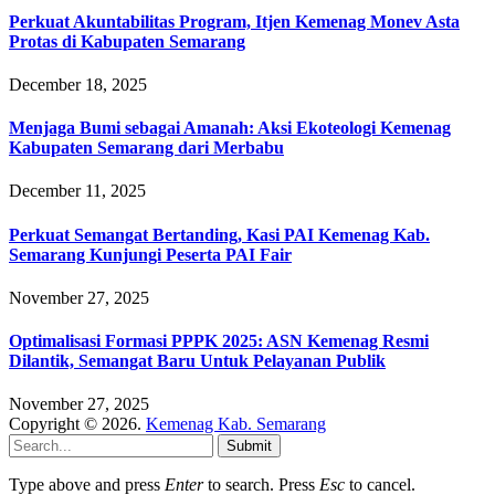
Perkuat Akuntabilitas Program, Itjen Kemenag Monev Asta
Protas di Kabupaten Semarang
December 18, 2025
Menjaga Bumi sebagai Amanah: Aksi Ekoteologi Kemenag
Kabupaten Semarang dari Merbabu
December 11, 2025
Perkuat Semangat Bertanding, Kasi PAI Kemenag Kab.
Semarang Kunjungi Peserta PAI Fair
November 27, 2025
Optimalisasi Formasi PPPK 2025: ASN Kemenag Resmi
Dilantik, Semangat Baru Untuk Pelayanan Publik
November 27, 2025
Copyright © 2026.
Kemenag Kab. Semarang
Submit
Type above and press
Enter
to search. Press
Esc
to cancel.