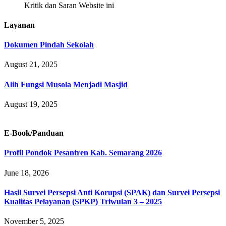
Kritik dan Saran Website ini
Layanan
Dokumen Pindah Sekolah
August 21, 2025
Alih Fungsi Musola Menjadi Masjid
August 19, 2025
E-Book/Panduan
Profil Pondok Pesantren Kab. Semarang 2026
June 18, 2026
Hasil Survei Persepsi Anti Korupsi (SPAK) dan Survei Persepsi
Kualitas Pelayanan (SPKP) Triwulan 3 – 2025
November 5, 2025