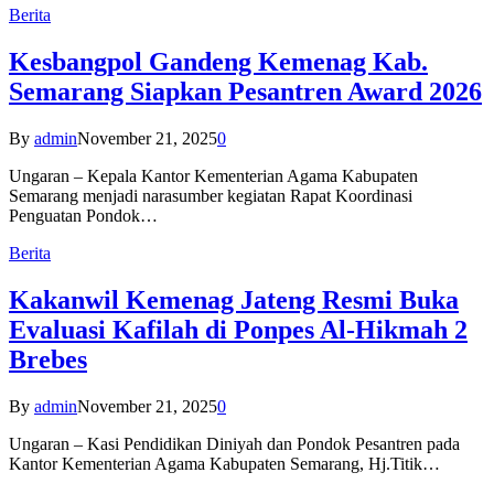
Berita
Kesbangpol Gandeng Kemenag Kab.
Semarang Siapkan Pesantren Award 2026
By
admin
November 21, 2025
0
Ungaran – Kepala Kantor Kementerian Agama Kabupaten
Semarang menjadi narasumber kegiatan Rapat Koordinasi
Penguatan Pondok…
Berita
Kakanwil Kemenag Jateng Resmi Buka
Evaluasi Kafilah di Ponpes Al-Hikmah 2
Brebes
By
admin
November 21, 2025
0
Ungaran – Kasi Pendidikan Diniyah dan Pondok Pesantren pada
Kantor Kementerian Agama Kabupaten Semarang, Hj.Titik…