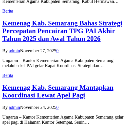
Kementerian Agama Kabupaten Semarang, Kabul Hermawan…
Berita
Kemenag Kab. Semarang Bahas Strategi
Percepatan Pencairan TPG PAI Akhir
Tahun 2025 dan Awal Tahun 2026
By
admin
November 27, 2025
0
Ungaran – Kantor Kementerian Agama Kabupaten Semarang
melalui seksi PAI gelar Rapat Koordinasi Strategi dan…
Berita
Kemenag Kab. Semarang Mantapkan
Koordinasi Lewat Apel Pagi
By
admin
November 24, 2025
0
Ungaran – Kantor Kementerian Agama Kabupaten Semarang gelar
apel pagi di Halaman Kantor Setempat, Senin…