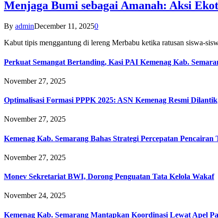
Menjaga Bumi sebagai Amanah: Aksi Eko
By
admin
December 11, 2025
0
Kabut tipis menggantung di lereng Merbabu ketika ratusan siswa-
Perkuat Semangat Bertanding, Kasi PAI Kemenag Kab. Semaran
November 27, 2025
Optimalisasi Formasi PPPK 2025: ASN Kemenag Resmi Dilantik
November 27, 2025
Kemenag Kab. Semarang Bahas Strategi Percepatan Pencairan
November 27, 2025
Monev Sekretariat BWI, Dorong Penguatan Tata Kelola Wakaf
November 24, 2025
Kemenag Kab. Semarang Mantapkan Koordinasi Lewat Apel Pa