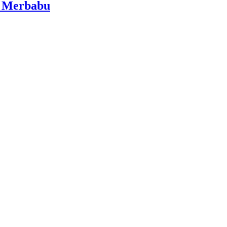
i Merbabu