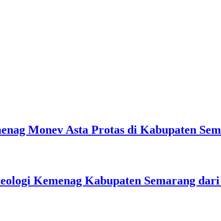
emenag Monev Asta Protas di Kabupaten Se
teologi Kemenag Kabupaten Semarang dar