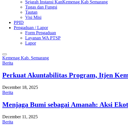
Sejarah Instansi KanKemenag Kab Semarang
Tugas dan Fungsi
Tautan
Visi Misi
PPID
Pengaduan / Lapor
Form Pengaduan
Layanan WA PTSP
Lapor
Kemenag Kab. Semarang
Berita
Perkuat Akuntabilitas Program, Itjen K
December 18, 2025
Berita
Menjaga Bumi sebagai Amanah: Aksi Eko
December 11, 2025
Berita