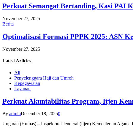
Perkuat Semangat Bertanding, Kasi PAI 
November 27, 2025
Berita
Optimalisasi Formasi PPPK 2025: ASN Ke
November 27, 2025
Latest
Articles
All
Penyelenggara Haji dan Umroh
Kepegawaian
Layanan
Perkuat Akuntabilitas Program, Itjen K
By
admin
December 18, 2025
0
Ungaran (Humas) – Inspektorat Jenderal (Itjen) Kementerian Agam