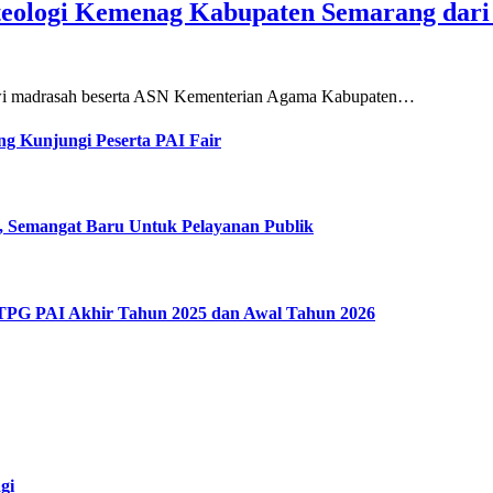
teologi Kemenag Kabupaten Semarang dar
siswi madrasah beserta ASN Kementerian Agama Kabupaten…
g Kunjungi Peserta PAI Fair
, Semangat Baru Untuk Pelayanan Publik
 TPG PAI Akhir Tahun 2025 dan Awal Tahun 2026
gi