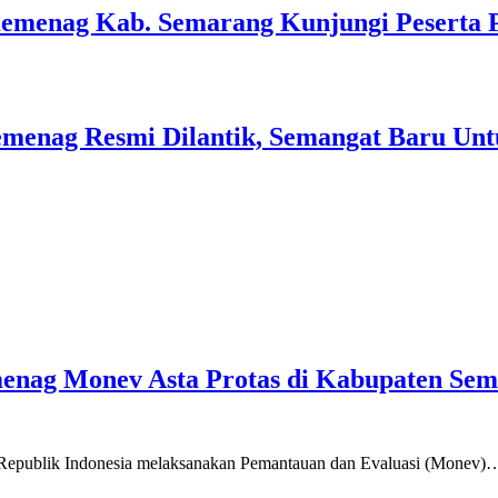
Kemenag Kab. Semarang Kunjungi Peserta 
menag Resmi Dilantik, Semangat Baru Unt
emenag Monev Asta Protas di Kabupaten Se
a Republik Indonesia melaksanakan Pemantauan dan Evaluasi (Monev)