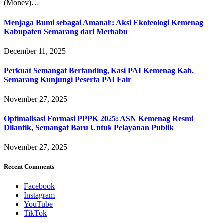
(Monev)…
Menjaga Bumi sebagai Amanah: Aksi Ekoteologi Kemenag
Kabupaten Semarang dari Merbabu
December 11, 2025
Perkuat Semangat Bertanding, Kasi PAI Kemenag Kab.
Semarang Kunjungi Peserta PAI Fair
November 27, 2025
Optimalisasi Formasi PPPK 2025: ASN Kemenag Resmi
Dilantik, Semangat Baru Untuk Pelayanan Publik
November 27, 2025
Recent Comments
Facebook
Instagram
YouTube
TikTok