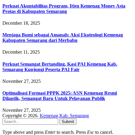
Perkuat Akuntabilitas Program, Itjen Kemenag Monev Asta
Protas di Kabupaten Semarang
December 18, 2025
Menjaga Bumi sebagai Amanah: Aksi Ekoteologi Kemenag
Kabupaten Semarang dari Merbabu
December 11, 2025
Perkuat Semangat Bertanding, Kasi PAI Kemenag Kab.
Semarang Kunjungi Peserta PAI Fair
November 27, 2025
Optimalisasi Formasi PPPK 2025: ASN Kemenag Resmi
Dilantik, Semangat Baru Untuk Pelayanan Publik
November 27, 2025
Copyright © 2026.
Kemenag Kab. Semarang
Submit
Type above and press
Enter
to search. Press
Esc
to cancel.