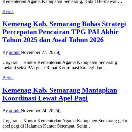
Kementerian Agama Kabupaten Semarang, Kabul Hermawan…
Berita
Kemenag Kab. Semarang Bahas Strategi
Percepatan Pencairan TPG PAI Akhir
Tahun 2025 dan Awal Tahun 2026
By
admin
November 27, 2025
0
Ungaran – Kantor Kementerian Agama Kabupaten Semarang
melalui seksi PAI gelar Rapat Koordinasi Strategi dan…
Berita
Kemenag Kab. Semarang Mantapkan
Koordinasi Lewat Apel Pagi
By
admin
November 24, 2025
0
Ungaran – Kantor Kementerian Agama Kabupaten Semarang gelar
apel pagi di Halaman Kantor Setempat, Senin…