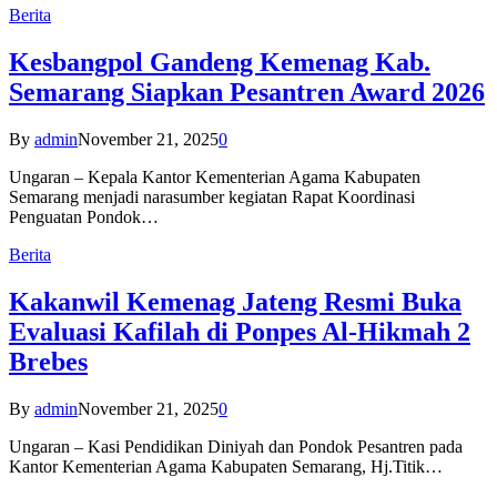
Berita
Kesbangpol Gandeng Kemenag Kab.
Semarang Siapkan Pesantren Award 2026
By
admin
November 21, 2025
0
Ungaran – Kepala Kantor Kementerian Agama Kabupaten
Semarang menjadi narasumber kegiatan Rapat Koordinasi
Penguatan Pondok…
Berita
Kakanwil Kemenag Jateng Resmi Buka
Evaluasi Kafilah di Ponpes Al-Hikmah 2
Brebes
By
admin
November 21, 2025
0
Ungaran – Kasi Pendidikan Diniyah dan Pondok Pesantren pada
Kantor Kementerian Agama Kabupaten Semarang, Hj.Titik…