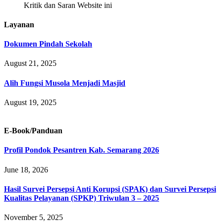
Kritik dan Saran Website ini
Layanan
Dokumen Pindah Sekolah
August 21, 2025
Alih Fungsi Musola Menjadi Masjid
August 19, 2025
E-Book/Panduan
Profil Pondok Pesantren Kab. Semarang 2026
June 18, 2026
Hasil Survei Persepsi Anti Korupsi (SPAK) dan Survei Persepsi
Kualitas Pelayanan (SPKP) Triwulan 3 – 2025
November 5, 2025