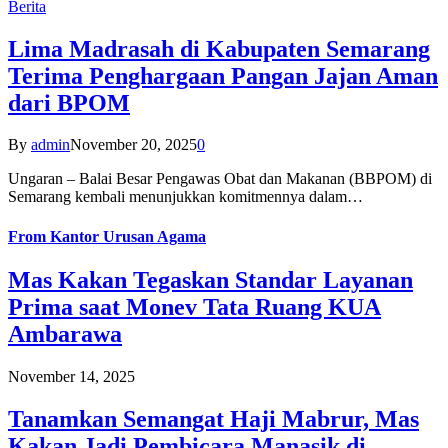
Berita
Lima Madrasah di Kabupaten Semarang
Terima Penghargaan Pangan Jajan Aman
dari BPOM
By
admin
November 20, 2025
0
Ungaran – Balai Besar Pengawas Obat dan Makanan (BBPOM) di
Semarang kembali menunjukkan komitmennya dalam…
From
Kantor Urusan Agama
Mas Kakan Tegaskan Standar Layanan
Prima saat Monev Tata Ruang KUA
Ambarawa
November 14, 2025
Tanamkan Semangat Haji Mabrur, Mas
Kakan Jadi Pembicara Manasik di