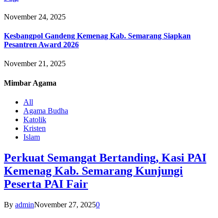
November 24, 2025
Kesbangpol Gandeng Kemenag Kab. Semarang Siapkan
Pesantren Award 2026
November 21, 2025
Mimbar
Agama
All
Agama Budha
Katolik
Kristen
Islam
Perkuat Semangat Bertanding, Kasi PAI
Kemenag Kab. Semarang Kunjungi
Peserta PAI Fair
By
admin
November 27, 2025
0