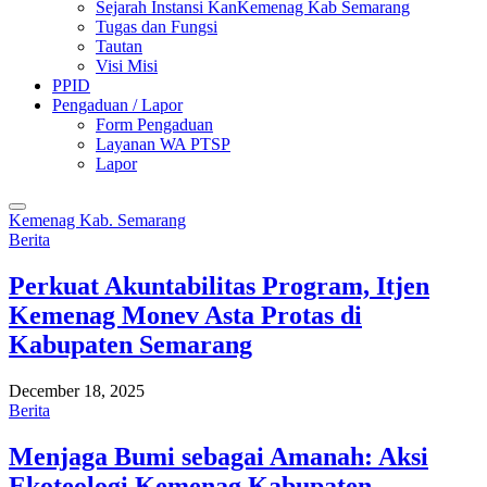
Sejarah Instansi KanKemenag Kab Semarang
Tugas dan Fungsi
Tautan
Visi Misi
PPID
Pengaduan / Lapor
Form Pengaduan
Layanan WA PTSP
Lapor
Kemenag Kab. Semarang
Berita
Perkuat Akuntabilitas Program, Itjen
Kemenag Monev Asta Protas di
Kabupaten Semarang
December 18, 2025
Berita
Menjaga Bumi sebagai Amanah: Aksi
Ekoteologi Kemenag Kabupaten