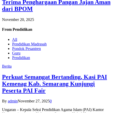
Terima Penghargaan Pangan Jajan Aman
dari BPOM
November 20, 2025
From
Pendidikan
All
Pendidikan Madrasah
Pondok Pesantren
Guru
Pendidikan
Berita
Perkuat Semangat Bertanding, Kasi PAI
Kemenag Kab. Semarang Kunjungi
Peserta PAI Fair
By
admin
November 27, 2025
0
Ungaran – Kepala Seksi Pendidikan Agama Islam (PAI) Kantor