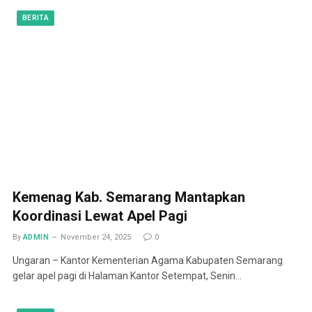
BERITA
Kemenag Kab. Semarang Mantapkan
Koordinasi Lewat Apel Pagi
By
ADMIN
November 24, 2025
0
Ungaran – Kantor Kementerian Agama Kabupaten Semarang
gelar apel pagi di Halaman Kantor Setempat, Senin…