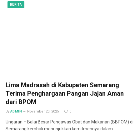
BERITA
Lima Madrasah di Kabupaten Semarang
Terima Penghargaan Pangan Jajan Aman
dari BPOM
By
ADMIN
November 20, 2025
0
Ungaran – Balai Besar Pengawas Obat dan Makanan (BBPOM) di
Semarang kembali menunjukkan komitmennya dalam…