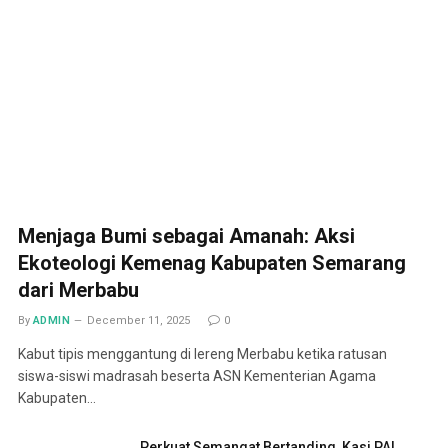
Menjaga Bumi sebagai Amanah: Aksi
Ekoteologi Kemenag Kabupaten Semarang
dari Merbabu
By
ADMIN
December 11, 2025
0
Kabut tipis menggantung di lereng Merbabu ketika ratusan
siswa-siswi madrasah beserta ASN Kementerian Agama
Kabupaten…
Perkuat Semangat Bertanding, Kasi PAI