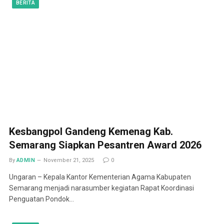
BERITA
Kesbangpol Gandeng Kemenag Kab.
Semarang Siapkan Pesantren Award 2026
By
ADMIN
November 21, 2025
0
Ungaran – Kepala Kantor Kementerian Agama Kabupaten
Semarang menjadi narasumber kegiatan Rapat Koordinasi
Penguatan Pondok…