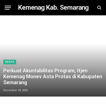
Kemenag Kab. Semarang
BERITA
Perkuat Akuntabilitas Program, Itjen
Kemenag Monev Asta Protas di Kabupaten
Semarang
December 18, 2025