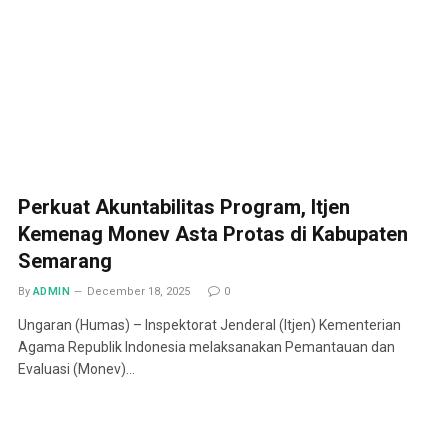
Perkuat Akuntabilitas Program, Itjen
Kemenag Monev Asta Protas di Kabupaten
Semarang
By
ADMIN
December 18, 2025
0
Ungaran (Humas) – Inspektorat Jenderal (Itjen) Kementerian
Agama Republik Indonesia melaksanakan Pemantauan dan
Evaluasi (Monev)…