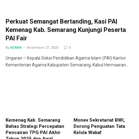
Perkuat Semangat Bertanding, Kasi PAI
Kemenag Kab. Semarang Kunjungi Peserta
PAI Fair
By
ADMIN
November 27, 2025
0
Ungaran – Kepala Seksi Pendidikan Agama Islam (PAI) Kantor
Kementerian Agama Kabupaten Semarang, Kabul Hermawan…
Kemenag Kab. Semarang
Monev Sekretariat BWI,
Bahas Strategi Percepatan
Dorong Penguatan Tata
Pencairan TPG PAI Akhir
Kelola Wakaf
Tahun 2025 dan Awal