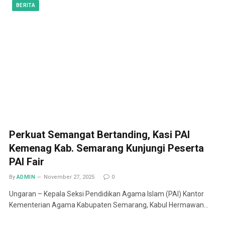
BERITA
Perkuat Semangat Bertanding, Kasi PAI
Kemenag Kab. Semarang Kunjungi Peserta
PAI Fair
By
ADMIN
November 27, 2025
0
Ungaran – Kepala Seksi Pendidikan Agama Islam (PAI) Kantor
Kementerian Agama Kabupaten Semarang, Kabul Hermawan…