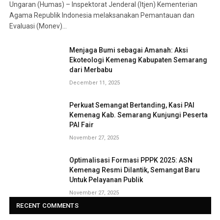
Ungaran (Humas) – Inspektorat Jenderal (Itjen) Kementerian
Agama Republik Indonesia melaksanakan Pemantauan dan
Evaluasi (Monev)…
Menjaga Bumi sebagai Amanah: Aksi
Ekoteologi Kemenag Kabupaten Semarang
dari Merbabu
December 11, 2025
Perkuat Semangat Bertanding, Kasi PAI
Kemenag Kab. Semarang Kunjungi Peserta
PAI Fair
November 27, 2025
Optimalisasi Formasi PPPK 2025: ASN
Kemenag Resmi Dilantik, Semangat Baru
Untuk Pelayanan Publik
November 27, 2025
RECENT COMMENTS