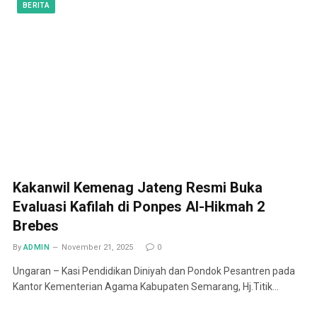
BERITA
Kakanwil Kemenag Jateng Resmi Buka
Evaluasi Kafilah di Ponpes Al-Hikmah 2
Brebes
By
ADMIN
November 21, 2025
0
Ungaran – Kasi Pendidikan Diniyah dan Pondok Pesantren pada
Kantor Kementerian Agama Kabupaten Semarang, Hj.Titik…