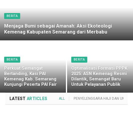
BERITA
Menjaga Bumi sebagai Amanah: Aksi Ekoteologi
Kemenag Kabupaten Semarang dari Merbabu
BERITA
BERITA
Perkuat Semangat
Optimalisasi Formasi PPPK
Bertanding, Kasi PAI
2025: ASN Kemenag Resmi
Kemenag Kab. Semarang
Dilantik, Semangat Baru
Kunjungi Peserta PAI Fair
Untuk Pelayanan Publik
LATEST
ARTICLES
ALL
PENYELENGGARA HAJI DAN UMROH