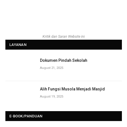
Kritik dan Saran Website ini
LAYANAN
Dokumen Pindah Sekolah
August 21, 2025
Alih Fungsi Musola Menjadi Masjid
August 19, 2025
E-BOOK/PANDUAN