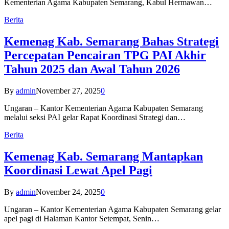
Kementerian Agama Kabupaten Semarang, Kabul Hermawan…
Berita
Kemenag Kab. Semarang Bahas Strategi
Percepatan Pencairan TPG PAI Akhir
Tahun 2025 dan Awal Tahun 2026
By
admin
November 27, 2025
0
Ungaran – Kantor Kementerian Agama Kabupaten Semarang
melalui seksi PAI gelar Rapat Koordinasi Strategi dan…
Berita
Kemenag Kab. Semarang Mantapkan
Koordinasi Lewat Apel Pagi
By
admin
November 24, 2025
0
Ungaran – Kantor Kementerian Agama Kabupaten Semarang gelar
apel pagi di Halaman Kantor Setempat, Senin…