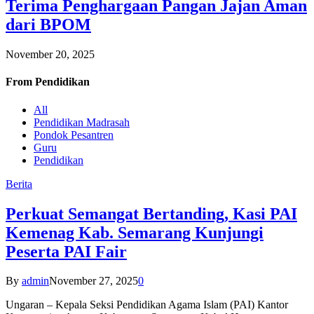
Terima Penghargaan Pangan Jajan Aman
dari BPOM
November 20, 2025
From
Pendidikan
All
Pendidikan Madrasah
Pondok Pesantren
Guru
Pendidikan
Berita
Perkuat Semangat Bertanding, Kasi PAI
Kemenag Kab. Semarang Kunjungi
Peserta PAI Fair
By
admin
November 27, 2025
0
Ungaran – Kepala Seksi Pendidikan Agama Islam (PAI) Kantor