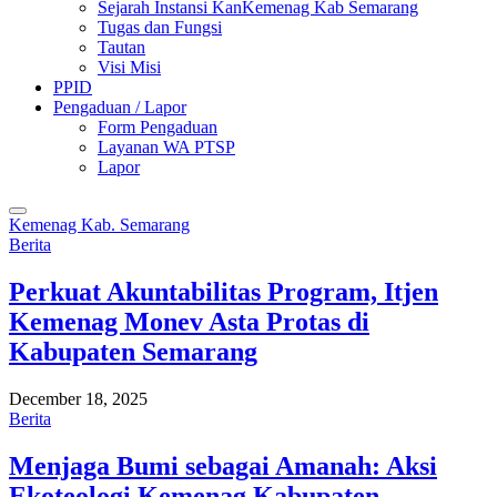
Sejarah Instansi KanKemenag Kab Semarang
Tugas dan Fungsi
Tautan
Visi Misi
PPID
Pengaduan / Lapor
Form Pengaduan
Layanan WA PTSP
Lapor
Kemenag Kab. Semarang
Berita
Perkuat Akuntabilitas Program, Itjen
Kemenag Monev Asta Protas di
Kabupaten Semarang
December 18, 2025
Berita
Menjaga Bumi sebagai Amanah: Aksi
Ekoteologi Kemenag Kabupaten