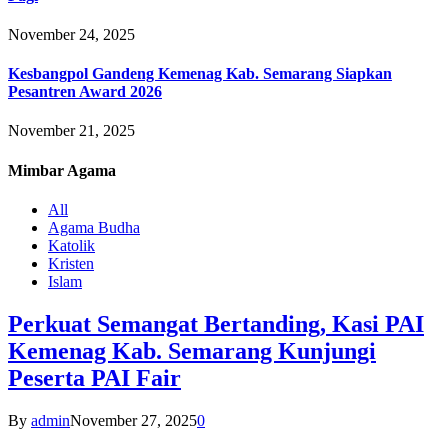
November 24, 2025
Kesbangpol Gandeng Kemenag Kab. Semarang Siapkan
Pesantren Award 2026
November 21, 2025
Mimbar
Agama
All
Agama Budha
Katolik
Kristen
Islam
Perkuat Semangat Bertanding, Kasi PAI
Kemenag Kab. Semarang Kunjungi
Peserta PAI Fair
By
admin
November 27, 2025
0