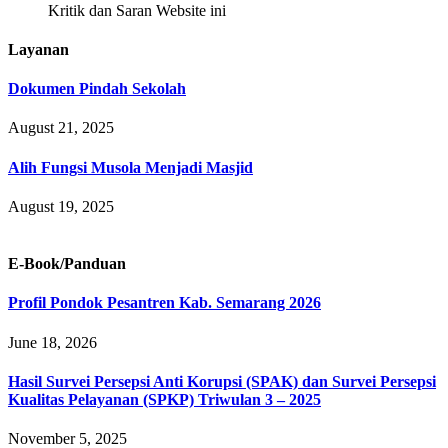
Kritik dan Saran Website ini
Layanan
Dokumen Pindah Sekolah
August 21, 2025
Alih Fungsi Musola Menjadi Masjid
August 19, 2025
E-Book/Panduan
Profil Pondok Pesantren Kab. Semarang 2026
June 18, 2026
Hasil Survei Persepsi Anti Korupsi (SPAK) dan Survei Persepsi
Kualitas Pelayanan (SPKP) Triwulan 3 – 2025
November 5, 2025