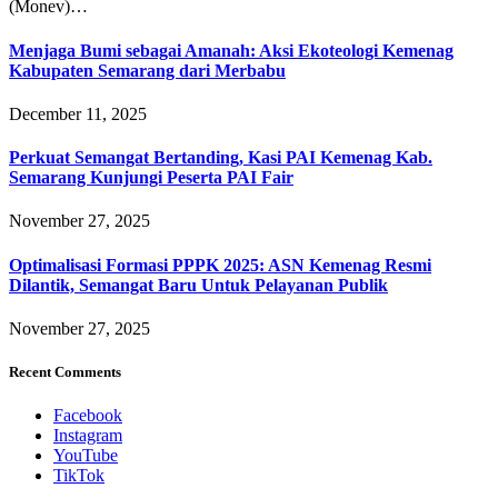
(Monev)…
Menjaga Bumi sebagai Amanah: Aksi Ekoteologi Kemenag
Kabupaten Semarang dari Merbabu
December 11, 2025
Perkuat Semangat Bertanding, Kasi PAI Kemenag Kab.
Semarang Kunjungi Peserta PAI Fair
November 27, 2025
Optimalisasi Formasi PPPK 2025: ASN Kemenag Resmi
Dilantik, Semangat Baru Untuk Pelayanan Publik
November 27, 2025
Recent Comments
Facebook
Instagram
YouTube
TikTok