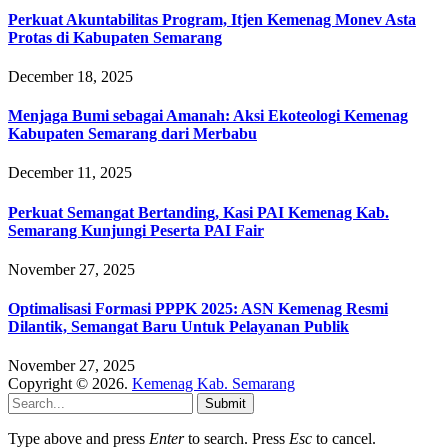
Perkuat Akuntabilitas Program, Itjen Kemenag Monev Asta
Protas di Kabupaten Semarang
December 18, 2025
Menjaga Bumi sebagai Amanah: Aksi Ekoteologi Kemenag
Kabupaten Semarang dari Merbabu
December 11, 2025
Perkuat Semangat Bertanding, Kasi PAI Kemenag Kab.
Semarang Kunjungi Peserta PAI Fair
November 27, 2025
Optimalisasi Formasi PPPK 2025: ASN Kemenag Resmi
Dilantik, Semangat Baru Untuk Pelayanan Publik
November 27, 2025
Copyright © 2026.
Kemenag Kab. Semarang
Submit
Type above and press
Enter
to search. Press
Esc
to cancel.