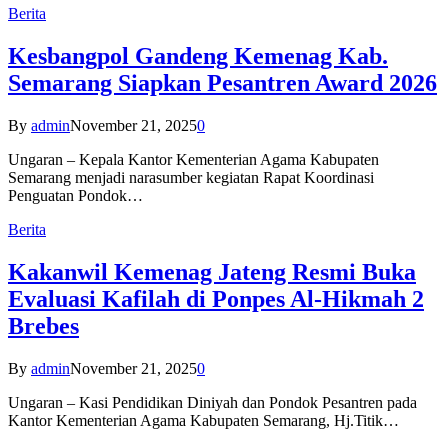
Berita
Kesbangpol Gandeng Kemenag Kab.
Semarang Siapkan Pesantren Award 2026
By
admin
November 21, 2025
0
Ungaran – Kepala Kantor Kementerian Agama Kabupaten
Semarang menjadi narasumber kegiatan Rapat Koordinasi
Penguatan Pondok…
Berita
Kakanwil Kemenag Jateng Resmi Buka
Evaluasi Kafilah di Ponpes Al-Hikmah 2
Brebes
By
admin
November 21, 2025
0
Ungaran – Kasi Pendidikan Diniyah dan Pondok Pesantren pada
Kantor Kementerian Agama Kabupaten Semarang, Hj.Titik…