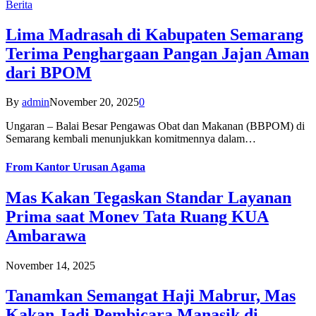
Berita
Lima Madrasah di Kabupaten Semarang
Terima Penghargaan Pangan Jajan Aman
dari BPOM
By
admin
November 20, 2025
0
Ungaran – Balai Besar Pengawas Obat dan Makanan (BBPOM) di
Semarang kembali menunjukkan komitmennya dalam…
From
Kantor Urusan Agama
Mas Kakan Tegaskan Standar Layanan
Prima saat Monev Tata Ruang KUA
Ambarawa
November 14, 2025
Tanamkan Semangat Haji Mabrur, Mas
Kakan Jadi Pembicara Manasik di