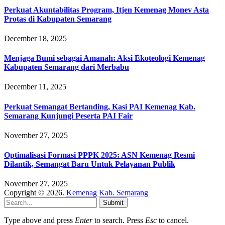
Perkuat Akuntabilitas Program, Itjen Kemenag Monev Asta
Protas di Kabupaten Semarang
December 18, 2025
Menjaga Bumi sebagai Amanah: Aksi Ekoteologi Kemenag
Kabupaten Semarang dari Merbabu
December 11, 2025
Perkuat Semangat Bertanding, Kasi PAI Kemenag Kab.
Semarang Kunjungi Peserta PAI Fair
November 27, 2025
Optimalisasi Formasi PPPK 2025: ASN Kemenag Resmi
Dilantik, Semangat Baru Untuk Pelayanan Publik
November 27, 2025
Copyright © 2026.
Kemenag Kab. Semarang
Submit
Type above and press
Enter
to search. Press
Esc
to cancel.