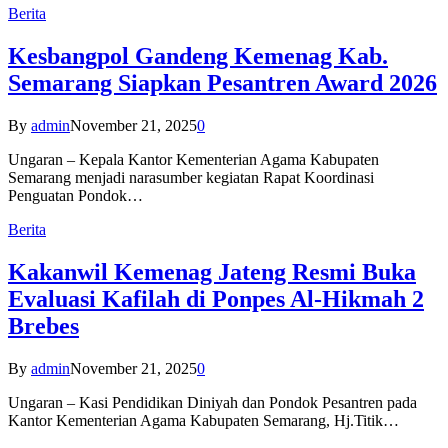
Berita
Kesbangpol Gandeng Kemenag Kab.
Semarang Siapkan Pesantren Award 2026
By
admin
November 21, 2025
0
Ungaran – Kepala Kantor Kementerian Agama Kabupaten
Semarang menjadi narasumber kegiatan Rapat Koordinasi
Penguatan Pondok…
Berita
Kakanwil Kemenag Jateng Resmi Buka
Evaluasi Kafilah di Ponpes Al-Hikmah 2
Brebes
By
admin
November 21, 2025
0
Ungaran – Kasi Pendidikan Diniyah dan Pondok Pesantren pada
Kantor Kementerian Agama Kabupaten Semarang, Hj.Titik…