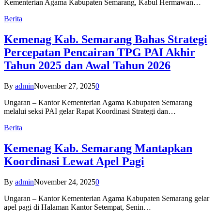
Kementerian Agama Kabupaten Semarang, Kabul Hermawan…
Berita
Kemenag Kab. Semarang Bahas Strategi
Percepatan Pencairan TPG PAI Akhir
Tahun 2025 dan Awal Tahun 2026
By
admin
November 27, 2025
0
Ungaran – Kantor Kementerian Agama Kabupaten Semarang
melalui seksi PAI gelar Rapat Koordinasi Strategi dan…
Berita
Kemenag Kab. Semarang Mantapkan
Koordinasi Lewat Apel Pagi
By
admin
November 24, 2025
0
Ungaran – Kantor Kementerian Agama Kabupaten Semarang gelar
apel pagi di Halaman Kantor Setempat, Senin…