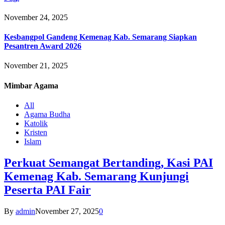
November 24, 2025
Kesbangpol Gandeng Kemenag Kab. Semarang Siapkan
Pesantren Award 2026
November 21, 2025
Mimbar
Agama
All
Agama Budha
Katolik
Kristen
Islam
Perkuat Semangat Bertanding, Kasi PAI
Kemenag Kab. Semarang Kunjungi
Peserta PAI Fair
By
admin
November 27, 2025
0