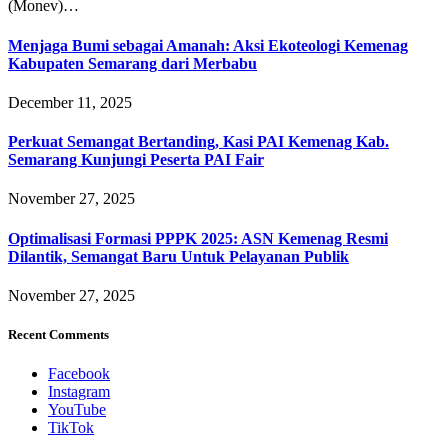
(Monev)…
Menjaga Bumi sebagai Amanah: Aksi Ekoteologi Kemenag
Kabupaten Semarang dari Merbabu
December 11, 2025
Perkuat Semangat Bertanding, Kasi PAI Kemenag Kab.
Semarang Kunjungi Peserta PAI Fair
November 27, 2025
Optimalisasi Formasi PPPK 2025: ASN Kemenag Resmi
Dilantik, Semangat Baru Untuk Pelayanan Publik
November 27, 2025
Recent Comments
Facebook
Instagram
YouTube
TikTok