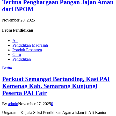
Terima Penghargaan Pangan Jajan Aman
dari BPOM
November 20, 2025
From
Pendidikan
All
Pendidikan Madrasah
Pondok Pesantren
Guru
Pendidikan
Berita
Perkuat Semangat Bertanding, Kasi PAI
Kemenag Kab. Semarang Kunjungi
Peserta PAI Fair
By
admin
November 27, 2025
0
Ungaran – Kepala Seksi Pendidikan Agama Islam (PAI) Kantor