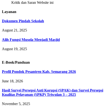
Kritik dan Saran Website ini
Layanan
Dokumen Pindah Sekolah
August 21, 2025
Alih Fungsi Musola Menjadi Masjid
August 19, 2025
E-Book/Panduan
Profil Pondok Pesantren Kab. Semarang 2026
June 18, 2026
Hasil Survei Persepsi Anti Korupsi (SPAK) dan Survei Persepsi
Kualitas Pelayanan (SPKP) Triwulan 3 – 2025
November 5, 2025