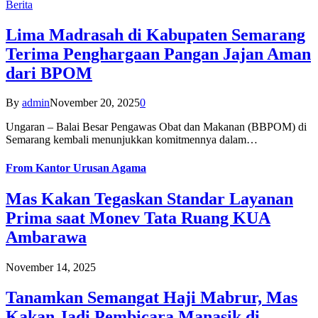
Berita
Lima Madrasah di Kabupaten Semarang
Terima Penghargaan Pangan Jajan Aman
dari BPOM
By
admin
November 20, 2025
0
Ungaran – Balai Besar Pengawas Obat dan Makanan (BBPOM) di
Semarang kembali menunjukkan komitmennya dalam…
From
Kantor Urusan Agama
Mas Kakan Tegaskan Standar Layanan
Prima saat Monev Tata Ruang KUA
Ambarawa
November 14, 2025
Tanamkan Semangat Haji Mabrur, Mas
Kakan Jadi Pembicara Manasik di