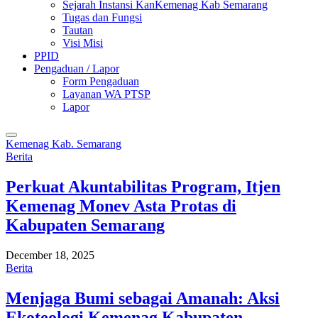
Sejarah Instansi KanKemenag Kab Semarang
Tugas dan Fungsi
Tautan
Visi Misi
PPID
Pengaduan / Lapor
Form Pengaduan
Layanan WA PTSP
Lapor
Kemenag Kab. Semarang
Berita
Perkuat Akuntabilitas Program, Itjen
Kemenag Monev Asta Protas di
Kabupaten Semarang
December 18, 2025
Berita
Menjaga Bumi sebagai Amanah: Aksi
Ekoteologi Kemenag Kabupaten