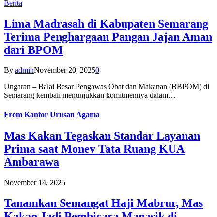
Berita
Lima Madrasah di Kabupaten Semarang
Terima Penghargaan Pangan Jajan Aman
dari BPOM
By
admin
November 20, 2025
0
Ungaran – Balai Besar Pengawas Obat dan Makanan (BBPOM) di
Semarang kembali menunjukkan komitmennya dalam…
From
Kantor Urusan Agama
Mas Kakan Tegaskan Standar Layanan
Prima saat Monev Tata Ruang KUA
Ambarawa
November 14, 2025
Tanamkan Semangat Haji Mabrur, Mas
Kakan Jadi Pembicara Manasik di