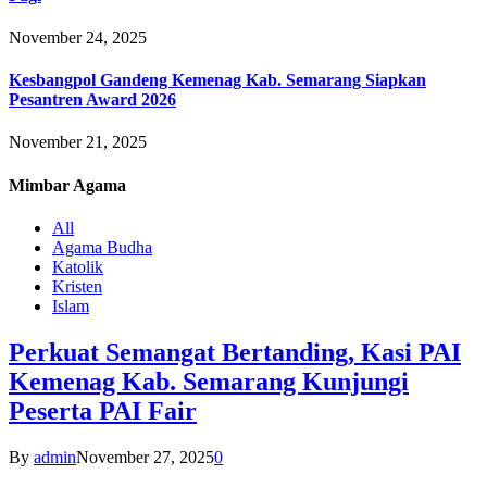
November 24, 2025
Kesbangpol Gandeng Kemenag Kab. Semarang Siapkan
Pesantren Award 2026
November 21, 2025
Mimbar
Agama
All
Agama Budha
Katolik
Kristen
Islam
Perkuat Semangat Bertanding, Kasi PAI
Kemenag Kab. Semarang Kunjungi
Peserta PAI Fair
By
admin
November 27, 2025
0