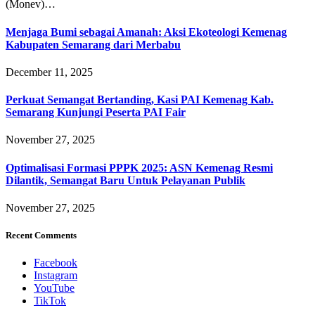
(Monev)…
Menjaga Bumi sebagai Amanah: Aksi Ekoteologi Kemenag
Kabupaten Semarang dari Merbabu
December 11, 2025
Perkuat Semangat Bertanding, Kasi PAI Kemenag Kab.
Semarang Kunjungi Peserta PAI Fair
November 27, 2025
Optimalisasi Formasi PPPK 2025: ASN Kemenag Resmi
Dilantik, Semangat Baru Untuk Pelayanan Publik
November 27, 2025
Recent Comments
Facebook
Instagram
YouTube
TikTok