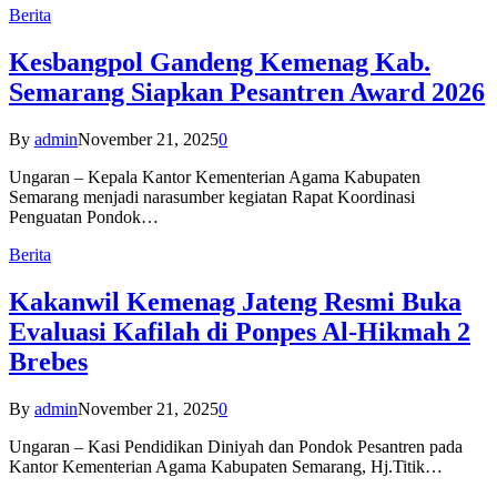
Berita
Kesbangpol Gandeng Kemenag Kab.
Semarang Siapkan Pesantren Award 2026
By
admin
November 21, 2025
0
Ungaran – Kepala Kantor Kementerian Agama Kabupaten
Semarang menjadi narasumber kegiatan Rapat Koordinasi
Penguatan Pondok…
Berita
Kakanwil Kemenag Jateng Resmi Buka
Evaluasi Kafilah di Ponpes Al-Hikmah 2
Brebes
By
admin
November 21, 2025
0
Ungaran – Kasi Pendidikan Diniyah dan Pondok Pesantren pada
Kantor Kementerian Agama Kabupaten Semarang, Hj.Titik…