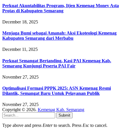
Perkuat Akuntabilitas Program, Itjen Kemenag Monev Asta
Protas di Kabupaten Semarang
December 18, 2025
Menjaga Bumi sebagai Amanah: Aksi Ekoteologi Kemenag
Kabupaten Semarang dari Merbabu
December 11, 2025
Perkuat Semangat Bertanding, Kasi PAI Kemenag Kab.
Semarang Kunjungi Peserta PAI Fair
November 27, 2025
Optimalisasi Formasi PPPK 2025: ASN Kemenag Resmi
Dilantik, Semangat Baru Untuk Pelayanan Publik
November 27, 2025
Copyright © 2026.
Kemenag Kab. Semarang
Submit
Type above and press
Enter
to search. Press
Esc
to cancel.