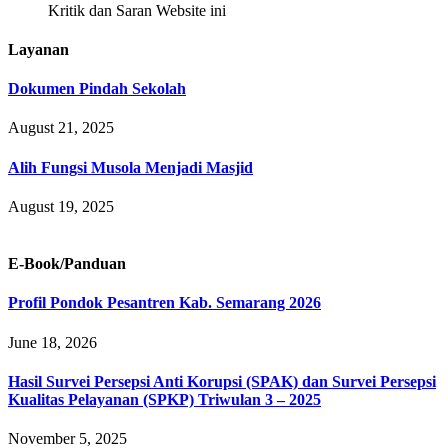
Kritik dan Saran Website ini
Layanan
Dokumen Pindah Sekolah
August 21, 2025
Alih Fungsi Musola Menjadi Masjid
August 19, 2025
E-Book/Panduan
Profil Pondok Pesantren Kab. Semarang 2026
June 18, 2026
Hasil Survei Persepsi Anti Korupsi (SPAK) dan Survei Persepsi
Kualitas Pelayanan (SPKP) Triwulan 3 – 2025
November 5, 2025