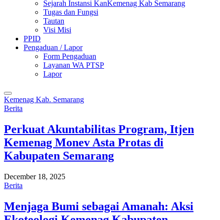
Sejarah Instansi KanKemenag Kab Semarang
Tugas dan Fungsi
Tautan
Visi Misi
PPID
Pengaduan / Lapor
Form Pengaduan
Layanan WA PTSP
Lapor
Kemenag Kab. Semarang
Berita
Perkuat Akuntabilitas Program, Itjen
Kemenag Monev Asta Protas di
Kabupaten Semarang
December 18, 2025
Berita
Menjaga Bumi sebagai Amanah: Aksi
Ekoteologi Kemenag Kabupaten