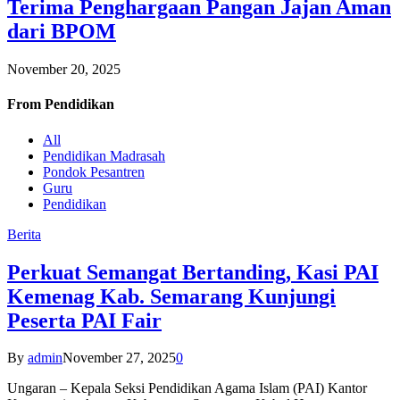
Terima Penghargaan Pangan Jajan Aman
dari BPOM
November 20, 2025
From
Pendidikan
All
Pendidikan Madrasah
Pondok Pesantren
Guru
Pendidikan
Berita
Perkuat Semangat Bertanding, Kasi PAI
Kemenag Kab. Semarang Kunjungi
Peserta PAI Fair
By
admin
November 27, 2025
0
Ungaran – Kepala Seksi Pendidikan Agama Islam (PAI) Kantor