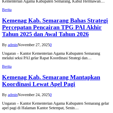
Kementerian Agama Kabupaten Semarang, Kabul Hermawan…
Berita
Kemenag Kab. Semarang Bahas Strategi
Percepatan Pencairan TPG PAI Akhir
Tahun 2025 dan Awal Tahun 2026
By
admin
November 27, 2025
0
Ungaran – Kantor Kementerian Agama Kabupaten Semarang
melalui seksi PAI gelar Rapat Koordinasi Strategi dan…
Berita
Kemenag Kab. Semarang Mantapkan
Koordinasi Lewat Apel Pagi
By
admin
November 24, 2025
0
Ungaran – Kantor Kementerian Agama Kabupaten Semarang gelar
apel pagi di Halaman Kantor Setempat, Senin…