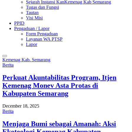
Sejarah Instansi KanKemenag Kab Semarang
Tugas dan Fungsi
Tautan
Visi Misi
PPID
Pengaduan / Lapor
Form Pengaduan
Layanan WA PTSP
Lapor
Kemenag Kab. Semarang
Berita
Perkuat Akuntabilitas Program, Itjen
Kemenag Monev Asta Protas di
Kabupaten Semarang
December 18, 2025
Berita
Menjaga Bumi sebagai Amanah: Aksi
Ekoteologi Kemenag Kabupaten