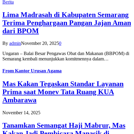
Berita
Lima Madrasah di Kabupaten Semarang
Terima Penghargaan Pangan Jajan Aman
dari BPOM
By
admin
November 20, 2025
0
Ungaran – Balai Besar Pengawas Obat dan Makanan (BBPOM) di
Semarang kembali menunjukkan komitmennya dalam…
From
Kantor Urusan Agama
Mas Kakan Tegaskan Standar Layanan
Prima saat Monev Tata Ruang KUA
Ambarawa
November 14, 2025
Tanamkan Semangat Haji Mabrur, Mas
Kakan Jadi Pembicara Manasik di