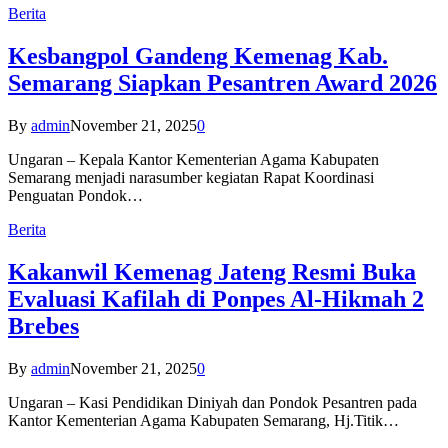
Berita
Kesbangpol Gandeng Kemenag Kab.
Semarang Siapkan Pesantren Award 2026
By
admin
November 21, 2025
0
Ungaran – Kepala Kantor Kementerian Agama Kabupaten
Semarang menjadi narasumber kegiatan Rapat Koordinasi
Penguatan Pondok…
Berita
Kakanwil Kemenag Jateng Resmi Buka
Evaluasi Kafilah di Ponpes Al-Hikmah 2
Brebes
By
admin
November 21, 2025
0
Ungaran – Kasi Pendidikan Diniyah dan Pondok Pesantren pada
Kantor Kementerian Agama Kabupaten Semarang, Hj.Titik…