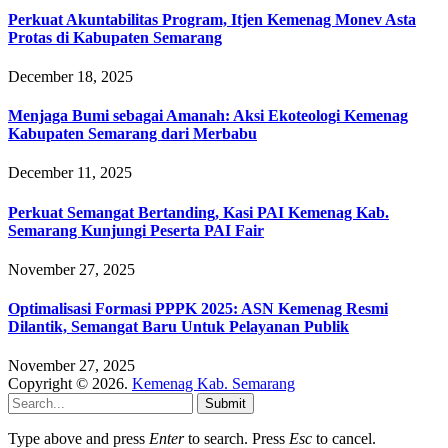
Perkuat Akuntabilitas Program, Itjen Kemenag Monev Asta
Protas di Kabupaten Semarang
December 18, 2025
Menjaga Bumi sebagai Amanah: Aksi Ekoteologi Kemenag
Kabupaten Semarang dari Merbabu
December 11, 2025
Perkuat Semangat Bertanding, Kasi PAI Kemenag Kab.
Semarang Kunjungi Peserta PAI Fair
November 27, 2025
Optimalisasi Formasi PPPK 2025: ASN Kemenag Resmi
Dilantik, Semangat Baru Untuk Pelayanan Publik
November 27, 2025
Copyright © 2026.
Kemenag Kab. Semarang
Submit
Type above and press
Enter
to search. Press
Esc
to cancel.