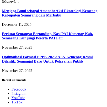
(Monev)…
Menjaga Bumi sebagai Amanah: Aksi Ekoteologi Kemenag
Kabupaten Semarang dari Merbabu
December 11, 2025
Perkuat Semangat Bertanding, Kasi PAI Kemenag Kab.
Semarang Kunjungi Peserta PAI Fair
November 27, 2025
Optimalisasi Formasi PPPK 2025: ASN Kemenag Resmi
Dilantik, Semangat Baru Untuk Pelayanan Publik
November 27, 2025
Recent Comments
Facebook
Instagram
YouTube
TikTok