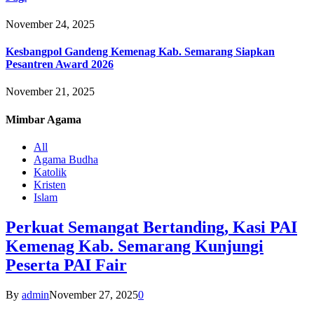
November 24, 2025
Kesbangpol Gandeng Kemenag Kab. Semarang Siapkan
Pesantren Award 2026
November 21, 2025
Mimbar
Agama
All
Agama Budha
Katolik
Kristen
Islam
Perkuat Semangat Bertanding, Kasi PAI
Kemenag Kab. Semarang Kunjungi
Peserta PAI Fair
By
admin
November 27, 2025
0