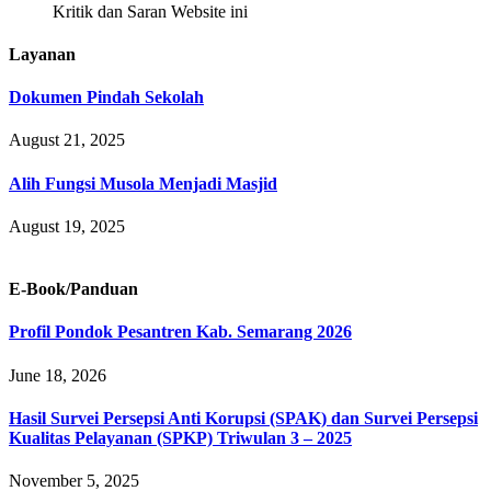
Kritik dan Saran Website ini
Layanan
Dokumen Pindah Sekolah
August 21, 2025
Alih Fungsi Musola Menjadi Masjid
August 19, 2025
E-Book/Panduan
Profil Pondok Pesantren Kab. Semarang 2026
June 18, 2026
Hasil Survei Persepsi Anti Korupsi (SPAK) dan Survei Persepsi
Kualitas Pelayanan (SPKP) Triwulan 3 – 2025
November 5, 2025