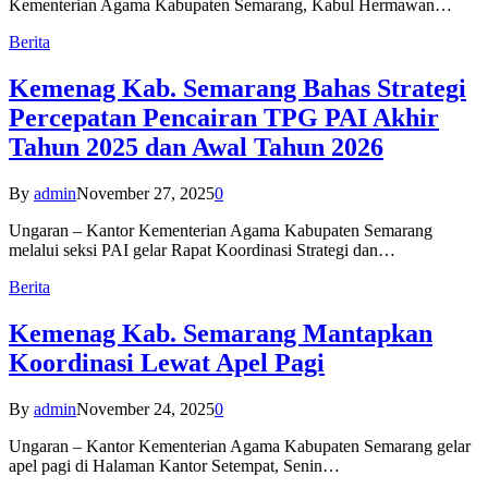
Kementerian Agama Kabupaten Semarang, Kabul Hermawan…
Berita
Kemenag Kab. Semarang Bahas Strategi
Percepatan Pencairan TPG PAI Akhir
Tahun 2025 dan Awal Tahun 2026
By
admin
November 27, 2025
0
Ungaran – Kantor Kementerian Agama Kabupaten Semarang
melalui seksi PAI gelar Rapat Koordinasi Strategi dan…
Berita
Kemenag Kab. Semarang Mantapkan
Koordinasi Lewat Apel Pagi
By
admin
November 24, 2025
0
Ungaran – Kantor Kementerian Agama Kabupaten Semarang gelar
apel pagi di Halaman Kantor Setempat, Senin…