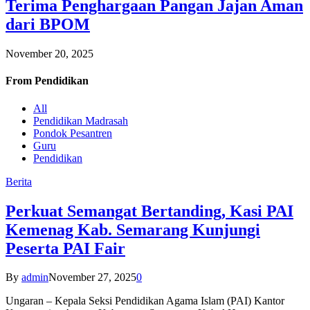
Terima Penghargaan Pangan Jajan Aman
dari BPOM
November 20, 2025
From
Pendidikan
All
Pendidikan Madrasah
Pondok Pesantren
Guru
Pendidikan
Berita
Perkuat Semangat Bertanding, Kasi PAI
Kemenag Kab. Semarang Kunjungi
Peserta PAI Fair
By
admin
November 27, 2025
0
Ungaran – Kepala Seksi Pendidikan Agama Islam (PAI) Kantor