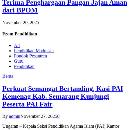
Terima Penghargaan Pangan Jajan Aman
dari BPOM
November 20, 2025
From
Pendidikan
All
Pendidikan Madrasah
Pondok Pesantren
Guru
Pendidikan
Berita
Perkuat Semangat Bertanding, Kasi PAI
Kemenag Kab. Semarang Kunjungi
Peserta PAI Fair
By
admin
November 27, 2025
0
Ungaran – Kepala Seksi Pendidikan Agama Islam (PAI) Kantor