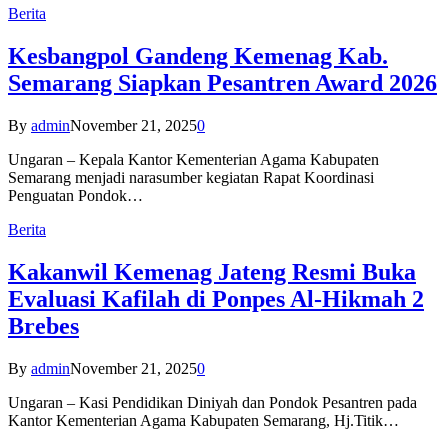
Berita
Kesbangpol Gandeng Kemenag Kab.
Semarang Siapkan Pesantren Award 2026
By
admin
November 21, 2025
0
Ungaran – Kepala Kantor Kementerian Agama Kabupaten
Semarang menjadi narasumber kegiatan Rapat Koordinasi
Penguatan Pondok…
Berita
Kakanwil Kemenag Jateng Resmi Buka
Evaluasi Kafilah di Ponpes Al-Hikmah 2
Brebes
By
admin
November 21, 2025
0
Ungaran – Kasi Pendidikan Diniyah dan Pondok Pesantren pada
Kantor Kementerian Agama Kabupaten Semarang, Hj.Titik…