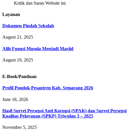
Kritik dan Saran Website ini
Layanan
Dokumen Pindah Sekolah
August 21, 2025
Alih Fungsi Musola Menjadi Masjid
August 19, 2025
E-Book/Panduan
Profil Pondok Pesantren Kab. Semarang 2026
June 18, 2026
Hasil Survei Persepsi Anti Korupsi (SPAK) dan Survei Persepsi
Kualitas Pelayanan (SPKP) Triwulan 3 – 2025
November 5, 2025