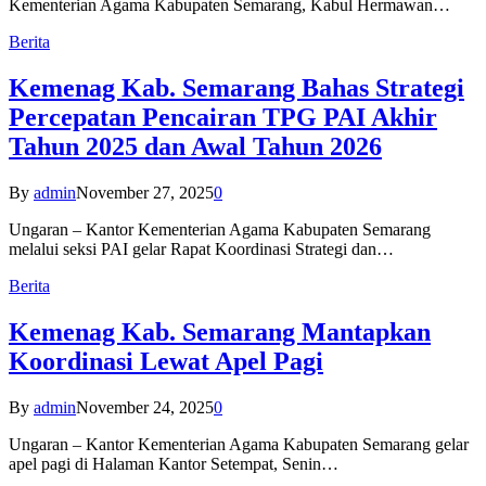
Kementerian Agama Kabupaten Semarang, Kabul Hermawan…
Berita
Kemenag Kab. Semarang Bahas Strategi
Percepatan Pencairan TPG PAI Akhir
Tahun 2025 dan Awal Tahun 2026
By
admin
November 27, 2025
0
Ungaran – Kantor Kementerian Agama Kabupaten Semarang
melalui seksi PAI gelar Rapat Koordinasi Strategi dan…
Berita
Kemenag Kab. Semarang Mantapkan
Koordinasi Lewat Apel Pagi
By
admin
November 24, 2025
0
Ungaran – Kantor Kementerian Agama Kabupaten Semarang gelar
apel pagi di Halaman Kantor Setempat, Senin…