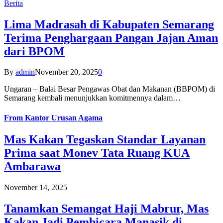
Berita
Lima Madrasah di Kabupaten Semarang
Terima Penghargaan Pangan Jajan Aman
dari BPOM
By
admin
November 20, 2025
0
Ungaran – Balai Besar Pengawas Obat dan Makanan (BBPOM) di
Semarang kembali menunjukkan komitmennya dalam…
From
Kantor Urusan Agama
Mas Kakan Tegaskan Standar Layanan
Prima saat Monev Tata Ruang KUA
Ambarawa
November 14, 2025
Tanamkan Semangat Haji Mabrur, Mas
Kakan Jadi Pembicara Manasik di