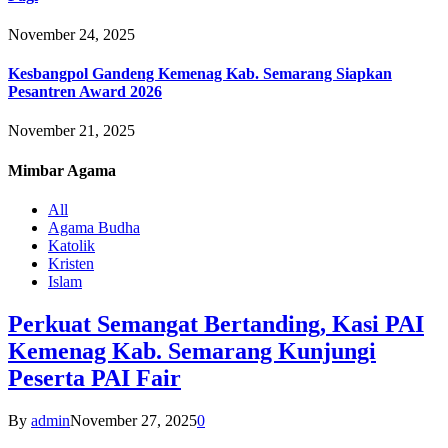
November 24, 2025
Kesbangpol Gandeng Kemenag Kab. Semarang Siapkan
Pesantren Award 2026
November 21, 2025
Mimbar
Agama
All
Agama Budha
Katolik
Kristen
Islam
Perkuat Semangat Bertanding, Kasi PAI
Kemenag Kab. Semarang Kunjungi
Peserta PAI Fair
By
admin
November 27, 2025
0