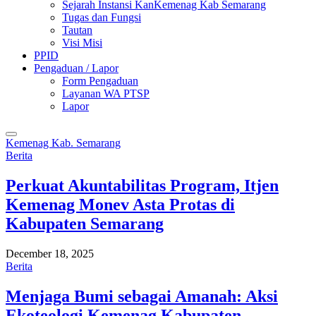
Sejarah Instansi KanKemenag Kab Semarang
Tugas dan Fungsi
Tautan
Visi Misi
PPID
Pengaduan / Lapor
Form Pengaduan
Layanan WA PTSP
Lapor
Kemenag Kab. Semarang
Berita
Perkuat Akuntabilitas Program, Itjen
Kemenag Monev Asta Protas di
Kabupaten Semarang
December 18, 2025
Berita
Menjaga Bumi sebagai Amanah: Aksi
Ekoteologi Kemenag Kabupaten