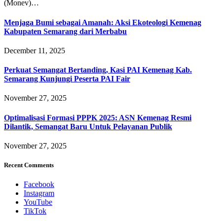
(Monev)…
Menjaga Bumi sebagai Amanah: Aksi Ekoteologi Kemenag
Kabupaten Semarang dari Merbabu
December 11, 2025
Perkuat Semangat Bertanding, Kasi PAI Kemenag Kab.
Semarang Kunjungi Peserta PAI Fair
November 27, 2025
Optimalisasi Formasi PPPK 2025: ASN Kemenag Resmi
Dilantik, Semangat Baru Untuk Pelayanan Publik
November 27, 2025
Recent Comments
Facebook
Instagram
YouTube
TikTok