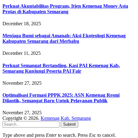
Perkuat Akuntabilitas Program, Itjen Kemenag Monev Asta
Protas di Kabupaten Semarang
December 18, 2025
Menjaga Bumi sebagai Amanah: Aksi Ekoteologi Kemenag
Kabupaten Semarang dari Merbabu
December 11, 2025
Perkuat Semangat Bertanding, Kasi PAI Kemenag Kab.
Semarang Kunjungi Peserta PAI Fair
November 27, 2025
Optimalisasi Formasi PPPK 2025: ASN Kemenag Resmi
Dilantik, Semangat Baru Untuk Pelayanan Publik
November 27, 2025
Copyright © 2026.
Kemenag Kab. Semarang
Submit
Type above and press
Enter
to search. Press
Esc
to cancel.