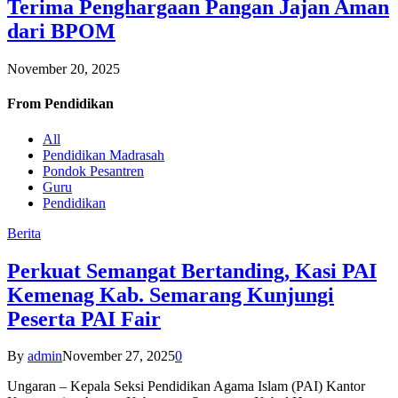
Terima Penghargaan Pangan Jajan Aman
dari BPOM
November 20, 2025
From
Pendidikan
All
Pendidikan Madrasah
Pondok Pesantren
Guru
Pendidikan
Berita
Perkuat Semangat Bertanding, Kasi PAI
Kemenag Kab. Semarang Kunjungi
Peserta PAI Fair
By
admin
November 27, 2025
0
Ungaran – Kepala Seksi Pendidikan Agama Islam (PAI) Kantor