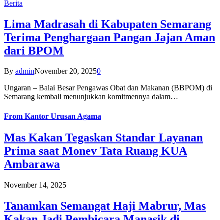
Berita
Lima Madrasah di Kabupaten Semarang
Terima Penghargaan Pangan Jajan Aman
dari BPOM
By
admin
November 20, 2025
0
Ungaran – Balai Besar Pengawas Obat dan Makanan (BBPOM) di
Semarang kembali menunjukkan komitmennya dalam…
From
Kantor Urusan Agama
Mas Kakan Tegaskan Standar Layanan
Prima saat Monev Tata Ruang KUA
Ambarawa
November 14, 2025
Tanamkan Semangat Haji Mabrur, Mas
Kakan Jadi Pembicara Manasik di