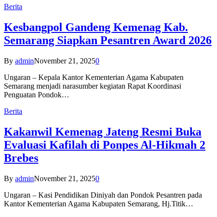
Berita
Kesbangpol Gandeng Kemenag Kab.
Semarang Siapkan Pesantren Award 2026
By
admin
November 21, 2025
0
Ungaran – Kepala Kantor Kementerian Agama Kabupaten
Semarang menjadi narasumber kegiatan Rapat Koordinasi
Penguatan Pondok…
Berita
Kakanwil Kemenag Jateng Resmi Buka
Evaluasi Kafilah di Ponpes Al-Hikmah 2
Brebes
By
admin
November 21, 2025
0
Ungaran – Kasi Pendidikan Diniyah dan Pondok Pesantren pada
Kantor Kementerian Agama Kabupaten Semarang, Hj.Titik…