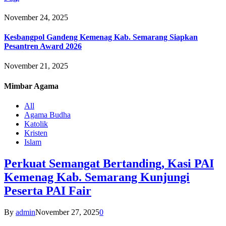
November 24, 2025
Kesbangpol Gandeng Kemenag Kab. Semarang Siapkan
Pesantren Award 2026
November 21, 2025
Mimbar
Agama
All
Agama Budha
Katolik
Kristen
Islam
Perkuat Semangat Bertanding, Kasi PAI
Kemenag Kab. Semarang Kunjungi
Peserta PAI Fair
By
admin
November 27, 2025
0