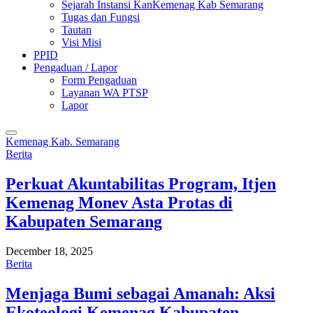
Sejarah Instansi KanKemenag Kab Semarang
Tugas dan Fungsi
Tautan
Visi Misi
PPID
Pengaduan / Lapor
Form Pengaduan
Layanan WA PTSP
Lapor
Kemenag Kab. Semarang
Berita
Perkuat Akuntabilitas Program, Itjen
Kemenag Monev Asta Protas di
Kabupaten Semarang
December 18, 2025
Berita
Menjaga Bumi sebagai Amanah: Aksi
Ekoteologi Kemenag Kabupaten