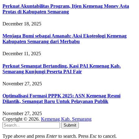
Perkuat Akuntabilitas Program, Itjen Kemenag Monev Asta
Protas di Kabupaten Semarang
December 18, 2025
Menjaga Bumi sebagai Amanah: Aksi Ekoteologi Kemenag
Kabupaten Semarang dari Merbabu
December 11, 2025
Perkuat Semangat Bertanding, Kasi PAI Kemenag Kab.
Semarang Kunjungi Peserta PAI Fair
November 27, 2025
Optimalisasi Formasi PPPK 2025: ASN Kemenag Resmi
Dilantik, Semangat Baru Untuk Pelayanan Publik
November 27, 2025
Copyright © 2026.
Kemenag Kab. Semarang
Submit
Type above and press
Enter
to search. Press
Esc
to cancel.