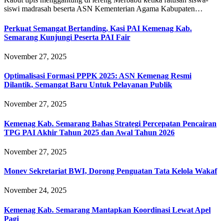
siswi madrasah beserta ASN Kementerian Agama Kabupaten…
Perkuat Semangat Bertanding, Kasi PAI Kemenag Kab.
Semarang Kunjungi Peserta PAI Fair
November 27, 2025
Optimalisasi Formasi PPPK 2025: ASN Kemenag Resmi
Dilantik, Semangat Baru Untuk Pelayanan Publik
November 27, 2025
Kemenag Kab. Semarang Bahas Strategi Percepatan Pencairan
TPG PAI Akhir Tahun 2025 dan Awal Tahun 2026
November 27, 2025
Monev Sekretariat BWI, Dorong Penguatan Tata Kelola Wakaf
November 24, 2025
Kemenag Kab. Semarang Mantapkan Koordinasi Lewat Apel
Pagi