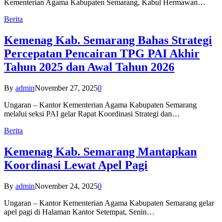
Kementerian Agama Kabupaten Semarang, Kabul Hermawan…
Berita
Kemenag Kab. Semarang Bahas Strategi
Percepatan Pencairan TPG PAI Akhir
Tahun 2025 dan Awal Tahun 2026
By
admin
November 27, 2025
0
Ungaran – Kantor Kementerian Agama Kabupaten Semarang
melalui seksi PAI gelar Rapat Koordinasi Strategi dan…
Berita
Kemenag Kab. Semarang Mantapkan
Koordinasi Lewat Apel Pagi
By
admin
November 24, 2025
0
Ungaran – Kantor Kementerian Agama Kabupaten Semarang gelar
apel pagi di Halaman Kantor Setempat, Senin…