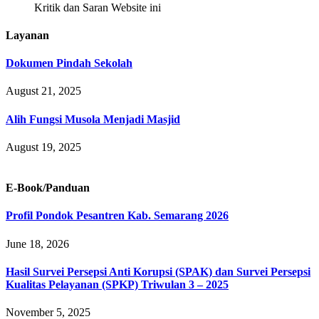
Kritik dan Saran Website ini
Layanan
Dokumen Pindah Sekolah
August 21, 2025
Alih Fungsi Musola Menjadi Masjid
August 19, 2025
E-Book/Panduan
Profil Pondok Pesantren Kab. Semarang 2026
June 18, 2026
Hasil Survei Persepsi Anti Korupsi (SPAK) dan Survei Persepsi
Kualitas Pelayanan (SPKP) Triwulan 3 – 2025
November 5, 2025