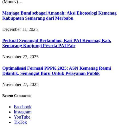
(Monev)…
Menjaga Bumi sebagai Amanah: Aksi Ekoteologi Kemenag
Kabupaten Semarang dari Merbabu
December 11, 2025
Perkuat Semangat Bertanding, Kasi PAI Kemenag Kab.
Semarang Kunjungi Peserta PAI Fair
November 27, 2025
Optimalisasi Formasi PPPK 2025: ASN Kemenag Resmi
Dilantik, Semangat Baru Untuk Pelayanan Publik
November 27, 2025
Recent Comments
Facebook
Instagram
YouTube
TikTok